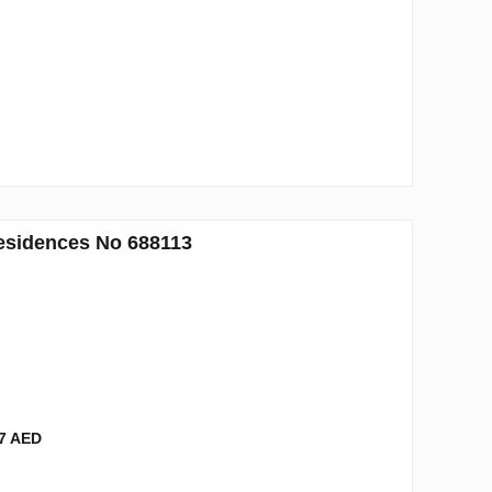
Residences No 688113
7 AED