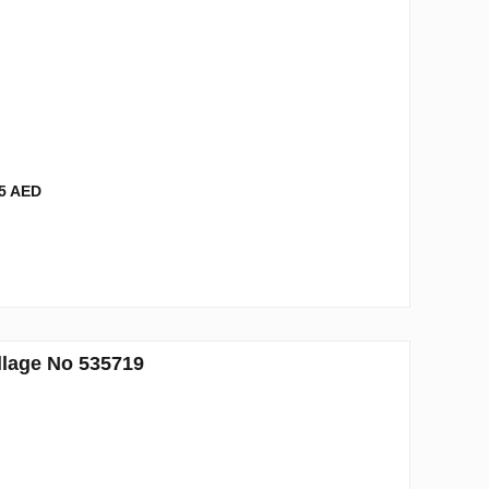
5 AED
llage No 535719