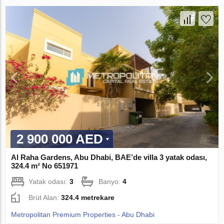
2 900 000 AED
Al Raha Gardens, Abu Dhabi, BAE’de villa 3 yatak odası,
324.4 m² No 651971
Yatak odası:
3
Banyo:
4
Brüt Alan:
324.4 metrekare
Metropolitan Premium Properties - Abu Dhabi