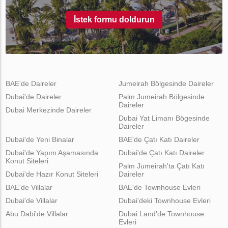
İstek formu doldurun
BAE'de Daireler
Jumeirah Bölgesinde Daireler
Dubai'de Daireler
Palm Jumeirah Bölgesinde
Daireler
Dubai Merkezinde Daireler
Dubai Yat Limanı Bögesinde
Daireler
Dubai'de Yeni Binalar
BAE'de Çatı Katı Daireler
Dubai'de Yapım Aşamasında
Dubai'de Çatı Katı Daireler
Konut Siteleri
Palm Jumeirah'ta Çatı Katı
Dubai'de Hazır Konut Siteleri
Daireler
BAE'de Villalar
BAE'de Townhouse Evleri
Dubai'de Villalar
Dubai'deki Townhouse Evleri
Abu Dabi'de Villalar
Dubai Land'de Townhouse
Evleri