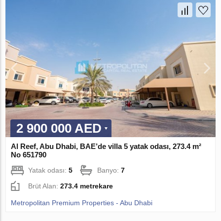
2 900 000 AED
Al Reef, Abu Dhabi, BAE’de villa 5 yatak odası, 273.4 m²
No 651790
Yatak odası:
5
Banyo:
7
Brüt Alan:
273.4 metrekare
Metropolitan Premium Properties - Abu Dhabi