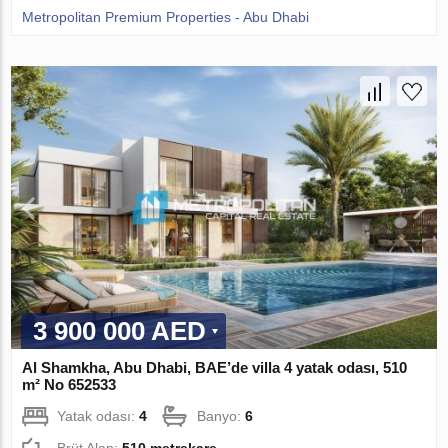
Metropolitan Premium Properties - Abu Dhabi
3 900 000 AED
Al Shamkha, Abu Dhabi, BAE’de villa 4 yatak odası, 510
m² No 652533
Yatak odası:
4
Banyo:
6