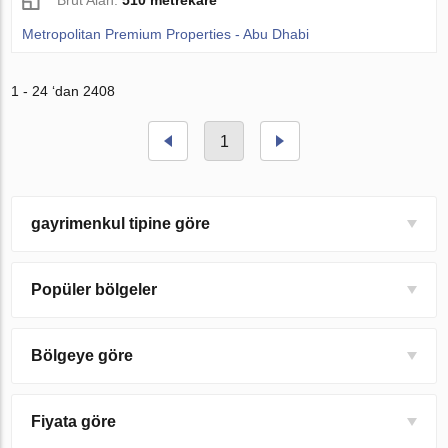
Brüt Alan:
510 metrekare
Metropolitan Premium Properties - Abu Dhabi
1 - 24 ‘dan 2408
1
gayrimenkul tipine göre
Popüler bölgeler
Bölgeye göre
Fiyata göre