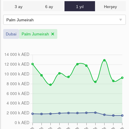
3 ay
6 ay
1 yıl
Herşey
Palm Jumeirah
Dubai
Palm Jumeirah