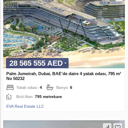
28 565 555 AED
Palm Jumeirah, Dubai, BAE’de daire 4 yatak odası, 795 m²
No 50232
Yatak odası:
4
Banyo:
6
Brüt Alan:
795 metrekare
EVA Real Estate LLC