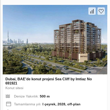
Dubai, BAE’de konut projesi Sea Cliff by Imtiaz No
691921
Konut sitesi
Denize Yakınlık:
500 m
Tamamlanma yılı:
I çeyrek, 2028, off-plan