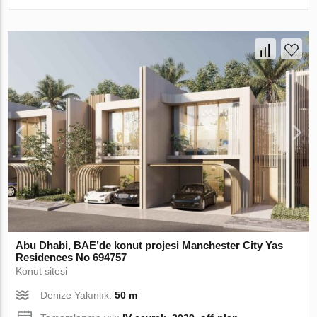
Abu Dhabi, BAE’de konut projesi Manchester City Yas
Residences No 694757
Konut sitesi
Denize Yakınlık:
50 m