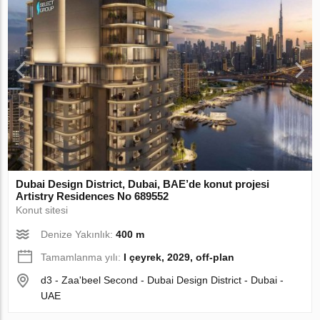
Dubai Design District, Dubai, BAE’de konut projesi
Artistry Residences No 689552
Konut sitesi
Denize Yakınlık:
400 m
Tamamlanma yılı:
I çeyrek, 2029, off-plan
d3 - Zaa'beel Second - Dubai Design District - Dubai -
UAE