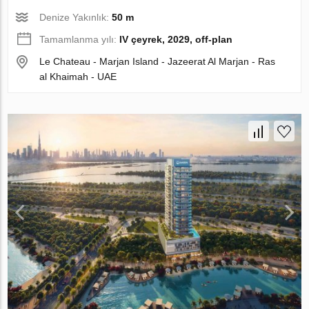
Denize Yakınlık:
50 m
Tamamlanma yılı:
IV çeyrek, 2029, off-plan
Le Chateau - Marjan Island - Jazeerat Al Marjan - Ras
al Khaimah - UAE