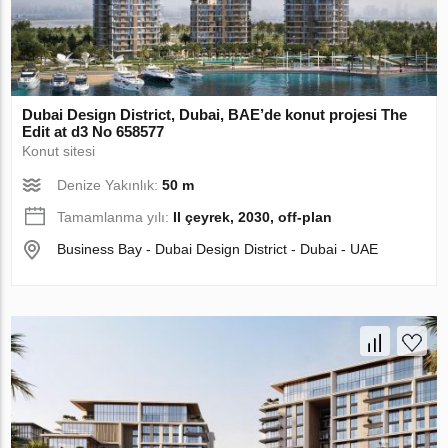
Dubai Design District, Dubai, BAE’de konut projesi The
Edit at d3 No 658577
Konut sitesi
Denize Yakınlık:
50 m
Tamamlanma yılı:
II çeyrek, 2030, off-plan
Business Bay - Dubai Design District - Dubai - UAE