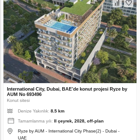
International City, Dubai, BAE’de konut projesi Ryze by
AUM No 693496
Konut sitesi
Denize Yakınlık:
8.5 km
Tamamlanma yılı:
II çeyrek, 2028, off-plan
Ryze by AUM - International City Phase(2) - Dubai -
UAE