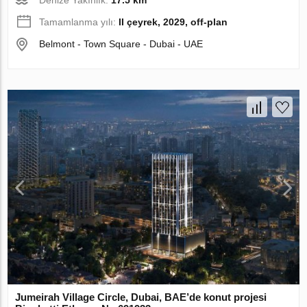
Denize Yakınlık:
17.5 km
Tamamlanma yılı:
II çeyrek, 2029, off-plan
Belmont - Town Square - Dubai - UAE
Jumeirah Village Circle, Dubai, BAE’de konut projesi