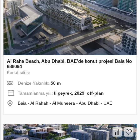
Al Raha Beach, Abu Dhabi, BAE’de konut projesi Baia No
688094
Konut sitesi
Denize Yakınlık:
50 m
Tamamlanma yılı:
II çeyrek, 2029, off-plan
Baia - Al Rahah - Al Muneera - Abu Dhabi - UAE