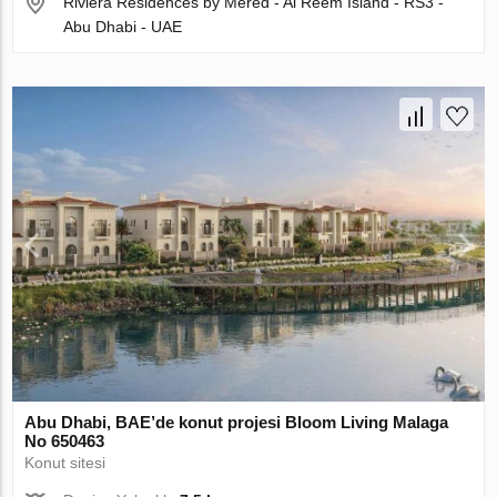
Riviera Residences by Mered - Al Reem Island - RS3 -
Abu Dhabi - UAE
Abu Dhabi, BAE’de konut projesi Bloom Living Malaga
No 650463
Konut sitesi