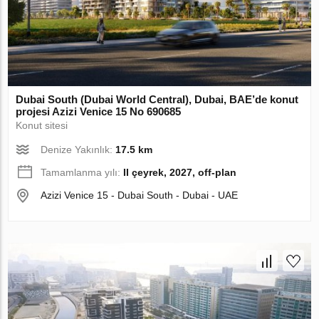
Dubai South (Dubai World Central), Dubai, BAE’de konut
projesi Azizi Venice 15 No 690685
Konut sitesi
Denize Yakınlık:
17.5 km
Tamamlanma yılı:
II çeyrek, 2027, off-plan
Azizi Venice 15 - Dubai South - Dubai - UAE