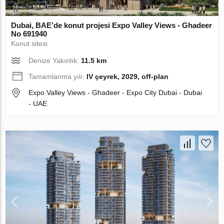
Dubai, BAE’de konut projesi Expo Valley Views - Ghadeer
No 691940
Konut sitesi
Denize Yakınlık:
11.5 km
Tamamlanma yılı:
IV çeyrek, 2029, off-plan
Expo Valley Views - Ghadeer - Expo City Dubai - Dubai
- UAE