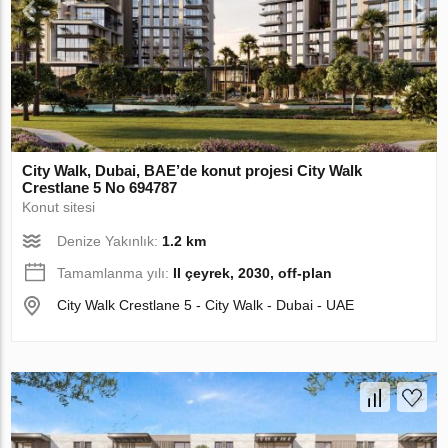
City Walk, Dubai, BAE’de konut projesi City Walk
Crestlane 5 No 694787
Konut sitesi
Denize Yakınlık:
1.2 km
Tamamlanma yılı:
II çeyrek, 2030, off-plan
City Walk Crestlane 5 - City Walk - Dubai - UAE