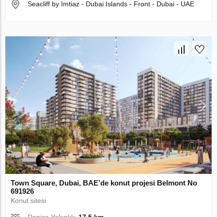
Seacliff by Imtiaz - Dubai Islands - Front - Dubai - UAE
Town Square, Dubai, BAE’de konut projesi Belmont No
691926
Konut sitesi