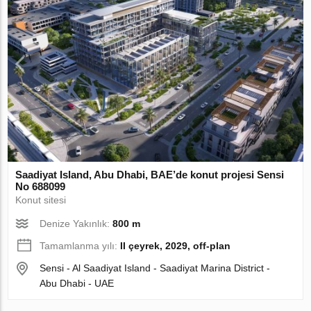
Saadiyat Island, Abu Dhabi, BAE’de konut projesi Sensi
No 688099
Konut sitesi
Denize Yakınlık:
800 m
Tamamlanma yılı:
II çeyrek, 2029, off-plan
Sensi - Al Saadiyat Island - Saadiyat Marina District -
Abu Dhabi - UAE