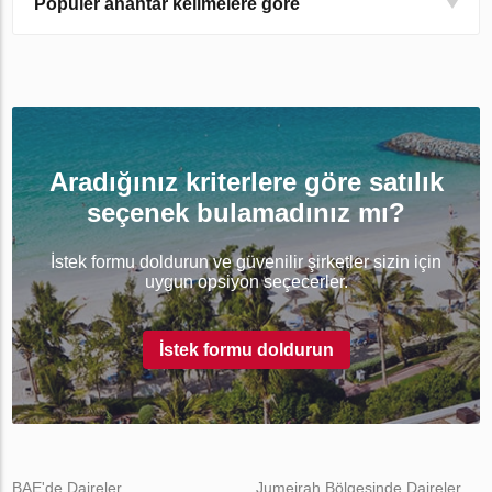
Popüler anahtar kelimelere göre
Aradığınız kriterlere göre satılık
seçenek bulamadınız mı?
İstek formu doldurun ve güvenilir şirketler sizin için
uygun opsiyon seçecerler.
İstek formu doldurun
BAE'de Daireler
Jumeirah Bölgesinde Daireler