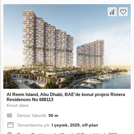
Al Reem Island, Abu Dhabi, BAE’de konut projesi Riviera
Residences No 688113
Konut sitesi
Denize Yakınlık:
50 m
Tamamlanma yılı:
I çeyrek, 2029, off-plan