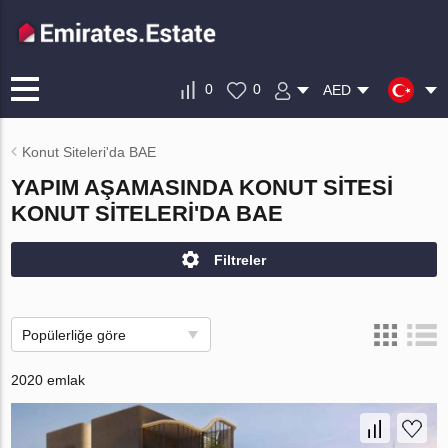
0
0
AED
Konut Siteleri'da BAE
YAPIM AŞAMASINDA KONUT SITESI
KONUT SITELERI'DA BAE
Filtreler
Popülerliğe göre
2020 emlak