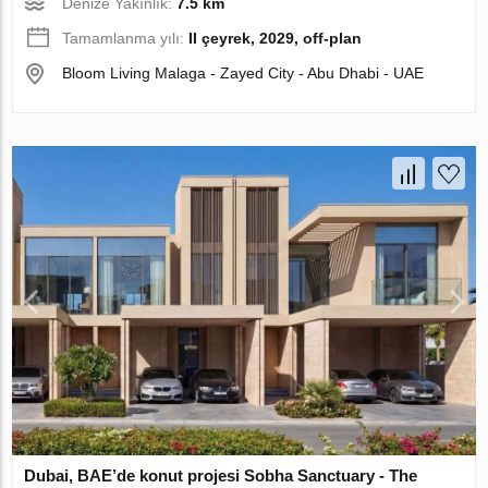
Denize Yakınlık:
7.5 km
Tamamlanma yılı:
II çeyrek, 2029, off-plan
Bloom Living Malaga - Zayed City - Abu Dhabi - UAE
Dubai, BAE’de konut projesi Sobha Sanctuary - The