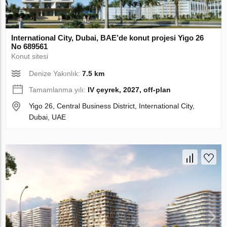
International City, Dubai, BAE’de konut projesi Yigo 26
No 689561
Konut sitesi
Denize Yakınlık:
7.5 km
Tamamlanma yılı:
IV çeyrek, 2027, off-plan
Yigo 26, Central Business District, International City,
Dubai, UAE