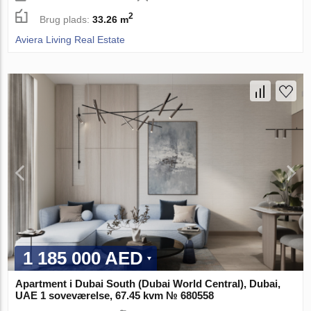
2
Brug plads:
33.26 m
Aviera Living Real Estate
1 185 000 AED
Apartment i Dubai South (Dubai World Central), Dubai,
UAE 1 soveværelse, 67.45 kvm № 680558