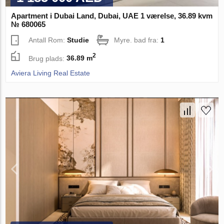
Apartment i Dubai Land, Dubai, UAE 1 værelse, 36.89 kvm
№ 680065
Antall Rom:
Studie
Myre. bad fra:
1
2
Brug plads:
36.89 m
Aviera Living Real Estate