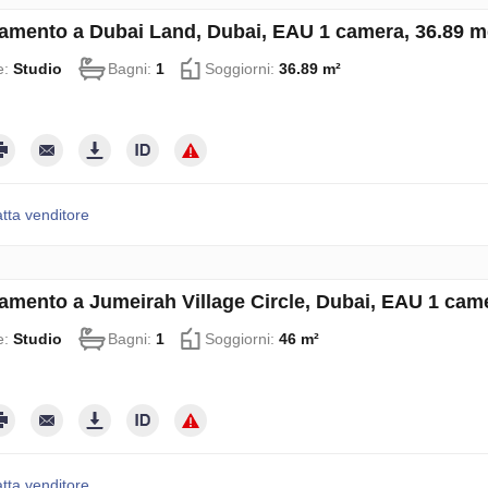
amento a Dubai Land, Dubai, EAU 1 camera, 36.89 
e:
Studio
Bagni:
1
Soggiorni:
36.89 m²
tta venditore
amento a Jumeirah Village Circle, Dubai, EAU 1 cam
e:
Studio
Bagni:
1
Soggiorni:
46 m²
tta venditore