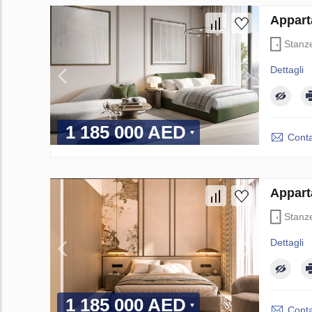
Appart
Stanz
Dettagli
1 185 000 AED
Conta
Appart
Stanz
Dettagli
1 185 000 AED
Conta