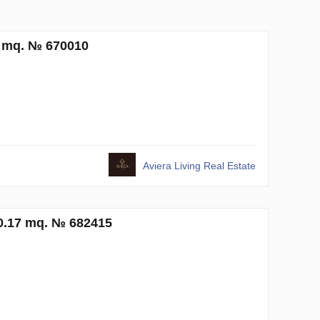
9 mq. № 670010
Aviera Living Real Estate
50.17 mq. № 682415