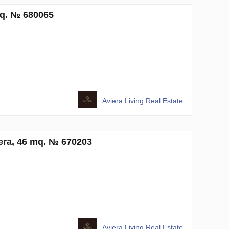
mq. № 680065
Aviera Living Real Estate
era, 46 mq. № 670203
Aviera Living Real Estate