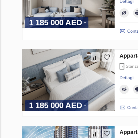
Dettagli
1 185 000 AED
Conta
Appart
Stanz
Dettagli
1 185 000 AED
Conta
Appart