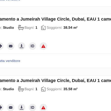
amento a Jumeirah Village Circle, Dubai, EAU 1 cam
e:
Studio
Bagni:
1
Soggiorni:
38.54 m²
tta venditore
amento a Jumeirah Village Circle, Dubai, EAU 1 cam
e:
Studio
Bagni:
1
Soggiorni:
35.58 m²