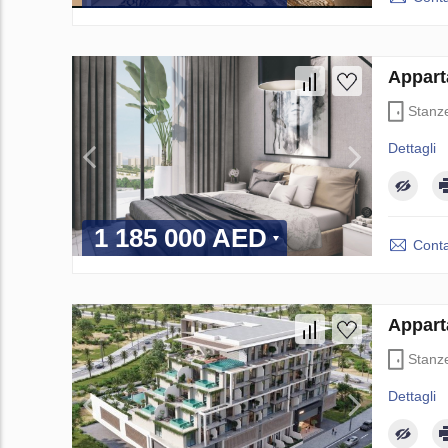
Appart
Stanz
Dettagli
1 185 000 AED
Conta
Appart
Stanz
Dettagli