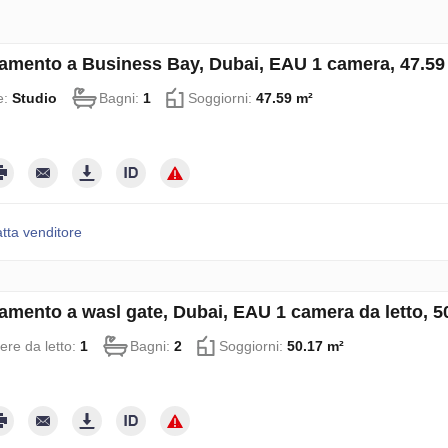
amento a Business Bay, Dubai, EAU 1 camera, 47.5
e:
Studio
Bagni:
1
Soggiorni:
47.59 m²
tta venditore
amento a wasl gate, Dubai, EAU 1 camera da letto, 
re da letto:
1
Bagni:
2
Soggiorni:
50.17 m²