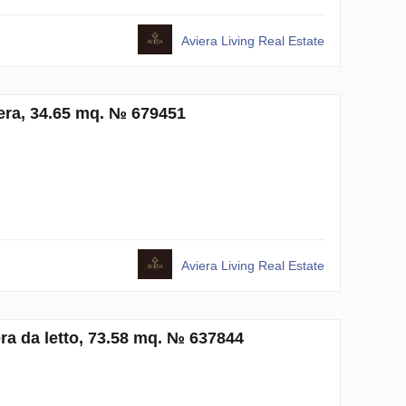
Aviera Living Real Estate
era, 34.65 mq. № 679451
Aviera Living Real Estate
a da letto, 73.58 mq. № 637844