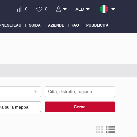
0
0
AED
 NEGLI EAU
GUIDA
AZIENDE
FAQ
PUBBLICITÀ
Cerca
ra sulla mappa