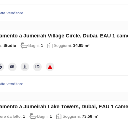
tta venditore
amento a Jumeirah Village Circle, Dubai, EAU 1 cam
e:
Studio
Bagni:
1
Soggiorni:
34.65 m²
tta venditore
amento a Jumeirah Lake Towers, Dubai, EAU 1 camer
re da letto:
1
Bagni:
1
Soggiorni:
73.58 m²