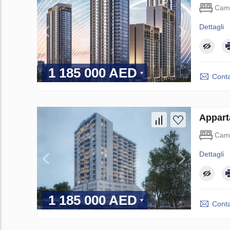
Came
Dettagli
1 185 000 AED
Conta
Appart
Came
Dettagli
1 185 000 AED
Conta