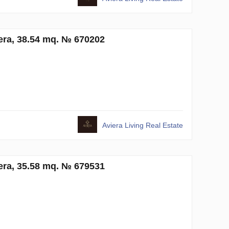
era, 38.54 mq. № 670202
Aviera Living Real Estate
era, 35.58 mq. № 679531