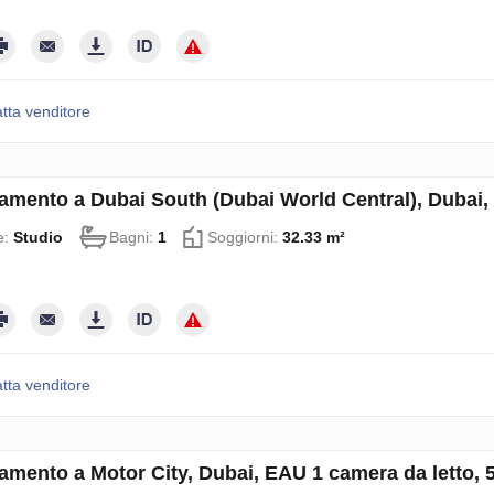
tta venditore
amento a Dubai South (Dubai World Central), Dubai
e:
Studio
Bagni:
1
Soggiorni:
32.33 m²
tta venditore
amento a Motor City, Dubai, EAU 1 camera da letto,