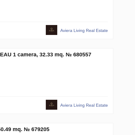
Aviera Living Real Estate
, EAU 1 camera, 32.33 mq. № 680557
Aviera Living Real Estate
 50.49 mq. № 679205