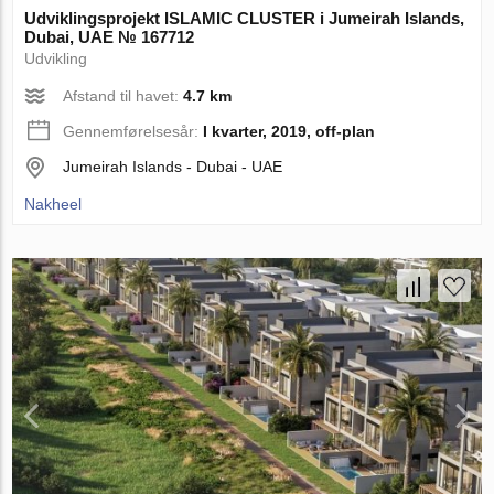
Udviklingsprojekt ISLAMIC CLUSTER i Jumeirah Islands,
Dubai, UAE № 167712
Udvikling
Afstand til havet:
4.7 km
Gennemførelsesår:
I kvarter, 2019, off-plan
Jumeirah Islands - Dubai - UAE
Nakheel