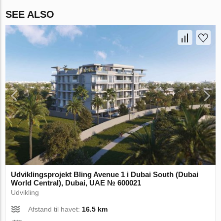
SEE ALSO
Udviklingsprojekt Bling Avenue 1 i Dubai South (Dubai
World Central), Dubai, UAE № 600021
Udvikling
Afstand til havet:
16.5 km