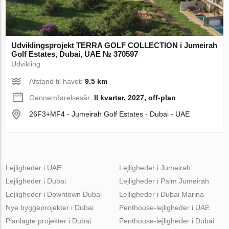
Udviklingsprojekt TERRA GOLF COLLECTION i Jumeirah
Golf Estates, Dubai, UAE № 370597
Udvikling
Afstand til havet:
9.5 km
Gennemførelsesår:
II kvarter, 2027, off-plan
26F3+MF4 - Jumeirah Golf Estates - Dubai - UAE
Lejligheder i UAE
Lejligheder i Jumeirah
Lejligheder i Dubai
Lejligheder i Palm Jumeirah
Lejligheder i Downtown Dubai
Lejligheder i Dubai Marina
Nye byggeprojekter i Dubai
Penthouse-lejligheder i UAE
Planlagte projekter i Dubai
Penthouse-lejligheder i Dubai