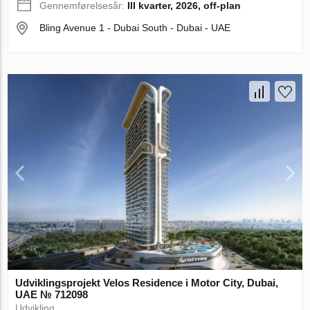
Gennemførelsesår:
III kvarter, 2026, off-plan
Bling Avenue 1 - Dubai South - Dubai - UAE
Udviklingsprojekt Velos Residence i Motor City, Dubai,
UAE № 712098
Udvikling