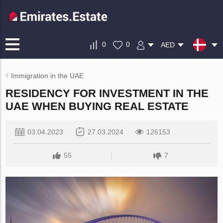
0
0
AED
Immigration in the UAE
RESIDENCY FOR INVESTMENT IN THE
UAE WHEN BUYING REAL ESTATE
03.04.2023
27.03.2024
126153
55
7