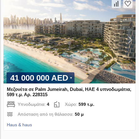
41 000 000 AED
Μεζονέτα σε Palm Jumeirah, Dubai, ΗΑΕ 4 υπνοδωμάτια,
599 τ.μ. Αρ. 228315
Υπνοδωμάτια:
4
Χώρο:
599 τ.μ.
Απόσταση από τη θάλασσα:
50 μ
Haus & haus