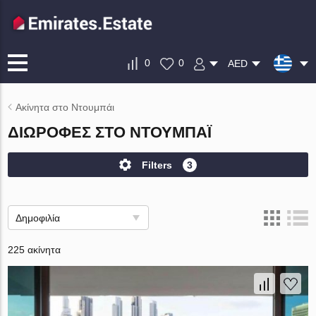
0
0
AED
Ακίνητα στο Ντουμπάι
ΔΙΏΡΟΦΕΣ ΣΤΟ ΝΤΟΥΜΠΆΙ
Filters
3
Δημοφιλία
225 ακίνητα