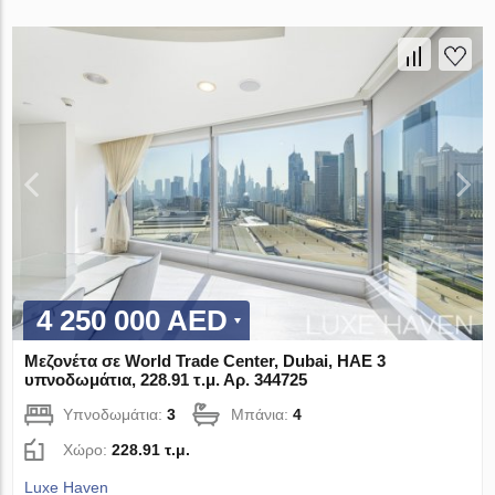
4 250 000 AED
Μεζονέτα σε World Trade Center, Dubai, ΗΑΕ 3
υπνοδωμάτια, 228.91 τ.μ. Αρ. 344725
Υπνοδωμάτια:
3
Μπάνια:
4
Χώρο:
228.91 τ.μ.
Luxe Haven