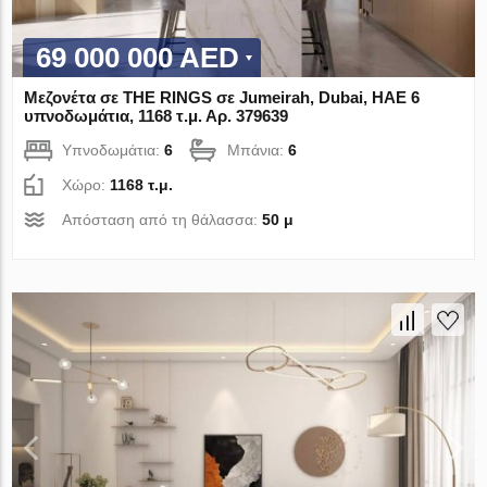
69 000 000 AED
Μεζονέτα σε THE RINGS σε Jumeirah, Dubai, ΗΑΕ 6
υπνοδωμάτια, 1168 τ.μ. Αρ. 379639
Υπνοδωμάτια:
6
Μπάνια:
6
Χώρο:
1168 τ.μ.
Απόσταση από τη θάλασσα:
50 μ