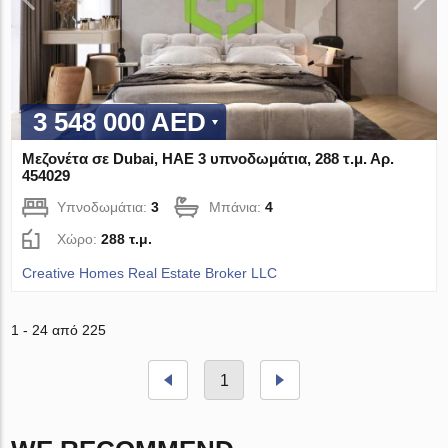
3 548 000 AED
Μεζονέτα σε Dubai, ΗΑΕ 3 υπνοδωμάτια, 288 τ.μ. Αρ.
454029
Υπνοδωμάτια:
3
Μπάνια:
4
Χώρο:
288 τ.μ.
Creative Homes Real Estate Broker LLC
1 - 24 από 225
1