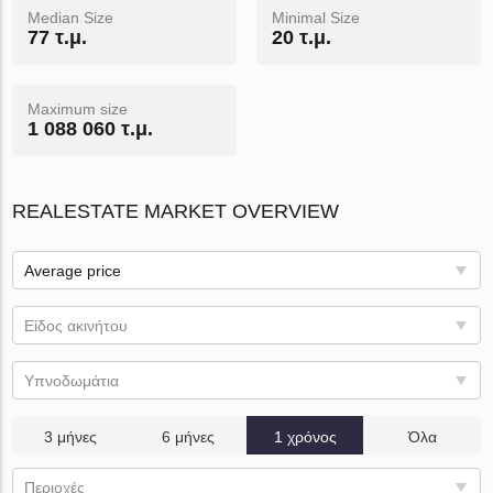
Median Size
Minimal Size
77 τ.μ.
20 τ.μ.
Maximum size
1 088 060 τ.μ.
REALESTATE MARKET OVERVIEW
Average price
Είδος ακινήτου
Υπνοδωμάτια
3 μήνες
6 μήνες
1 χρόνος
Όλα
Περιοχές