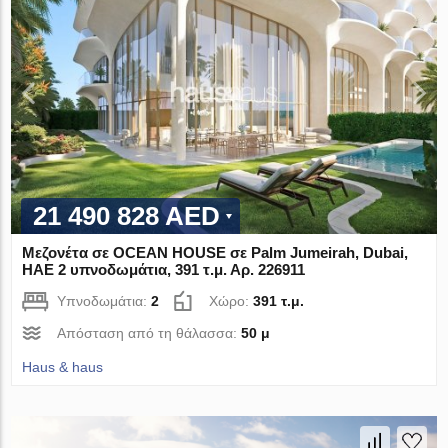
21 490 828 AED
Μεζονέτα σε OCEAN HOUSE σε Palm Jumeirah, Dubai,
ΗΑΕ 2 υπνοδωμάτια, 391 τ.μ. Αρ. 226911
Υπνοδωμάτια:
2
Χώρο:
391 τ.μ.
Απόσταση από τη θάλασσα:
50 μ
Haus & haus