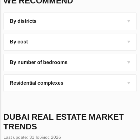
WE RECOMMEND
By districts
By cost
By number of bedrooms
Residential complexes
DUBAI
REAL ESTATE MARKET
TRENDS
Last update: 31 Ιούλιος 2026