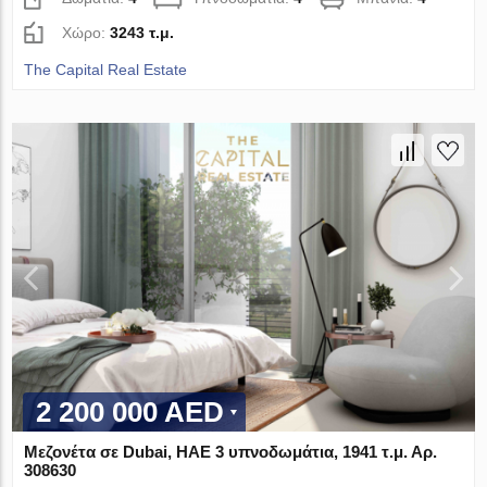
Χώρο:
3243 τ.μ.
The Capital Real Estate
2 200 000 AED
Μεζονέτα σε Dubai, ΗΑΕ 3 υπνοδωμάτια, 1941 τ.μ. Αρ.
308630