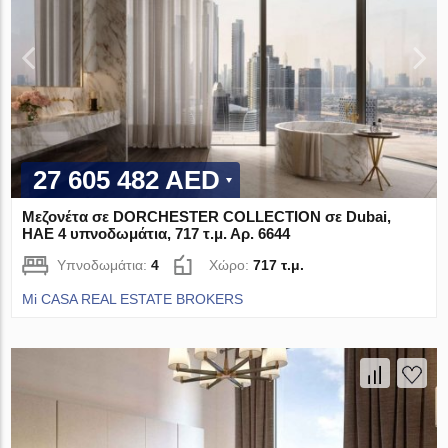
27 605 482 AED
Μεζονέτα σε DORCHESTER COLLECTION σε Dubai,
ΗΑΕ 4 υπνοδωμάτια, 717 τ.μ. Αρ. 6644
Υπνοδωμάτια:
4
Χώρο:
717 τ.μ.
Mi CASA REAL ESTATE BROKERS