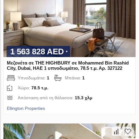
1 563 828 AED
Μεζονέτα σε THE HIGHBURY σε Mohammed Bin Rashid
City, Dubai, ΗΑΕ 1 υπνοδωμάτιο, 78.5 τ.μ. Αρ. 327122
Υπνοδωμάτια:
1
Μπάνια:
1
Χώρο:
78.5 τ.μ.
Απόσταση από τη θάλασσα:
15.3 χλμ
Ellington Properties