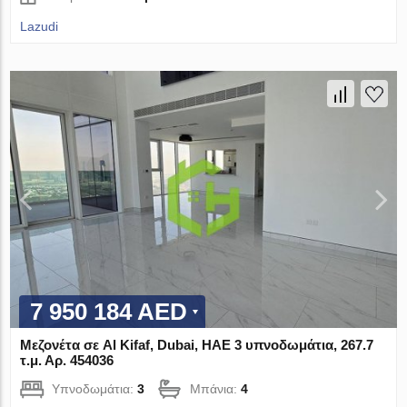
Lazudi
7 950 184 AED
Μεζονέτα σε Al Kifaf, Dubai, ΗΑΕ 3 υπνοδωμάτια, 267.7
τ.μ. Αρ. 454036
Υπνοδωμάτια:
3
Μπάνια:
4