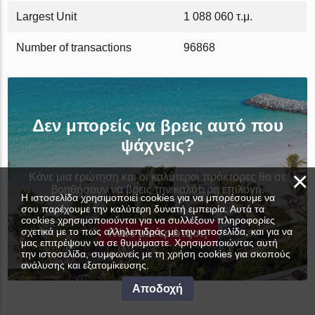
Largest Unit
1 088 060 τ.μ.
Number of transactions
96868
Δεν μπορείς να βρεις αυτό που
ψάχνεις?
×
Κάνε μια ερώτηση και οι καλύτεροι πράκτορες θα σε
βοηθήσουν να βρεις την καλύτερη επιλογή.
Η ιστοσελίδα χρησιμοποιεί cookies για να μπορέσουμε να
σου παρέχουμε την καλύτερη δυνατή εμπειρία. Αυτά τα
cookies χρησιμοποιούνται για να συλλέξουν πληροφορίες
σχετικά με το πως αλληλεπιδράς με την ιστοσελίδα, και για να
Κάνε μια ερώτηση
μας επιτρέψουν να σε θυμόμαστε. Χρησιμοποιώντας αυτή
την ιστοσελίδα, συμφωνείς με τη χρήση cookies για σκοπούς
ανάλυσης και εξατομίκευσης.
Αποδοχή