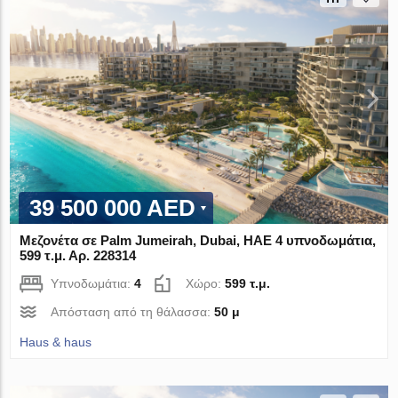
39 500 000 AED
Μεζονέτα σε Palm Jumeirah, Dubai, ΗΑΕ 4 υπνοδωμάτια,
599 τ.μ. Αρ. 228314
Υπνοδωμάτια:
4
Χώρο:
599 τ.μ.
Απόσταση από τη θάλασσα:
50 μ
Haus & haus