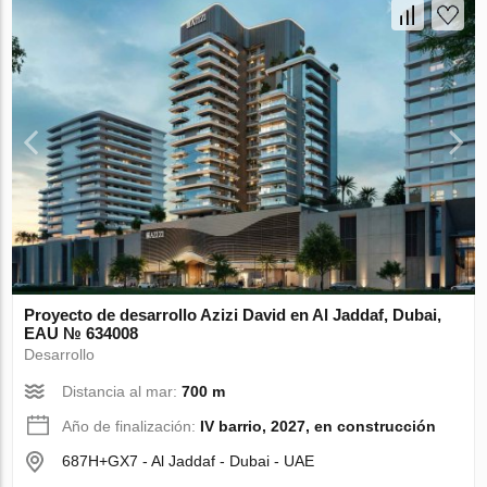
Proyecto de desarrollo Azizi David en Al Jaddaf, Dubai,
EAU № 634008
Desarrollo
Distancia al mar:
700 m
Año de finalización:
IV barrio, 2027, en construcción
687H+GX7 - Al Jaddaf - Dubai - UAE