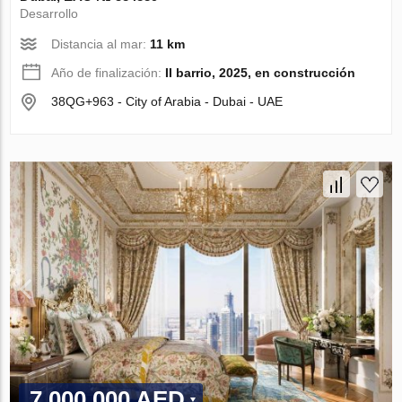
Desarrollo
Distancia al mar:
11 km
Año de finalización:
II barrio, 2025, en construcción
38QG+963 - City of Arabia - Dubai - UAE
7 000 000 AED