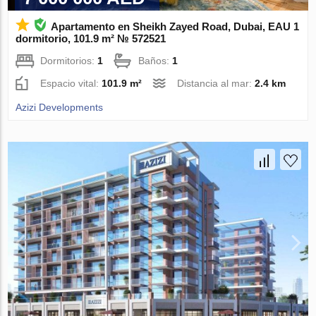
Apartamento en Sheikh Zayed Road, Dubai, EAU 1
dormitorio, 101.9 m² № 572521
Dormitorios:
1
Baños:
1
Espacio vital:
101.9 m²
Distancia al mar:
2.4 km
Azizi Developments