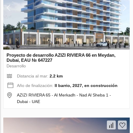
Proyecto de desarrollo AZIZI RIVIERA 66 en Meydan,
Dubai, EAU № 647227
Desarrollo
Distancia al mar:
2.2 km
Año de finalización:
II barrio, 2027, en construcción
AZIZI RIVIERA 65 - Al Merkadh - Nad Al Sheba 1 -
Dubai - UAE