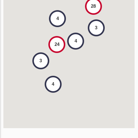
28
4
3
4
24
3
4