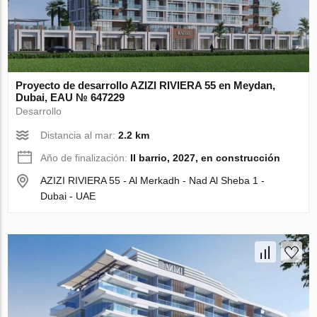
Proyecto de desarrollo AZIZI RIVIERA 55 en Meydan,
Dubai, EAU № 647229
Desarrollo
Distancia al mar:
2.2 km
Año de finalización:
II barrio, 2027, en construcción
AZIZI RIVIERA 55 - Al Merkadh - Nad Al Sheba 1 -
Dubai - UAE