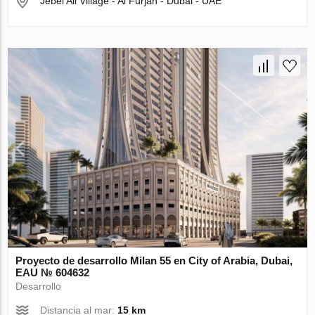
Jebel Ali Village - Al Furjan - Dubai - UAE
Proyecto de desarrollo Milan 55 en City of Arabia, Dubai,
EAU № 604632
Desarrollo
Distancia al mar:
15 km