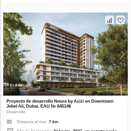
Proyecto de desarrollo Noura by Azizi en Downtown
Jebel Ali, Dubai, EAU № 645146
Desarrollo
Distancia al mar:
7 km