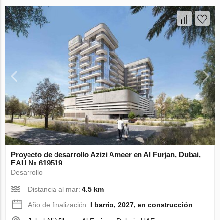
Proyecto de desarrollo Azizi Ameer en Al Furjan, Dubai,
EAU № 619519
Desarrollo
Distancia al mar:
4.5 km
Año de finalización:
I barrio, 2027, en construcción