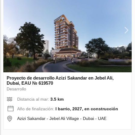
Proyecto de desarrollo Azizi Sakandar en Jebel Ali,
Dubai, EAU № 619570
Desarrollo
Distancia al mar:
3.5 km
Año de finalización:
I barrio, 2027, en construcción
Azizi Sakandar - Jebel Ali Village - Dubai - UAE