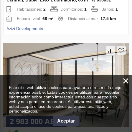
Habitaciones:
2
Dormitorios:
1
Baños:
1
Espacio vital:
68 m²
Distancia al mar:
17.5 km
Azizi Developments
×
Este sitio web utiliza cookies para ayudar a ofrecerle la mejor
experiencia posible. Estas cookies se utilizan para recopilar
información sobre cómo interactúa usted con nuestro sitio
web y nos permiten recordarle. Al utilizar este sitio web,
usted acepta el uso de cookies para usos analíticos y
personalizados.
2 983 000 AED
Aceptar