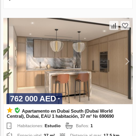
762 000 AED
Apartamento en Dubai South (Dubai World
Central), Dubai, EAU 1 habitación, 37 m² № 690690
Habitaciones:
Estudio
Baños:
1
Espacio vital:
37 m²
Distancia al mar:
17.5 km