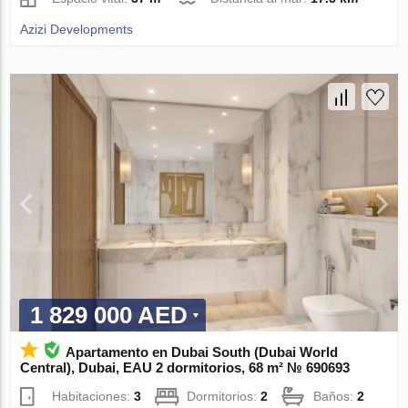
Azizi Developments
1 829 000 AED
Apartamento en Dubai South (Dubai World
Central), Dubai, EAU 2 dormitorios, 68 m² № 690693
Habitaciones:
3
Dormitorios:
2
Baños:
2