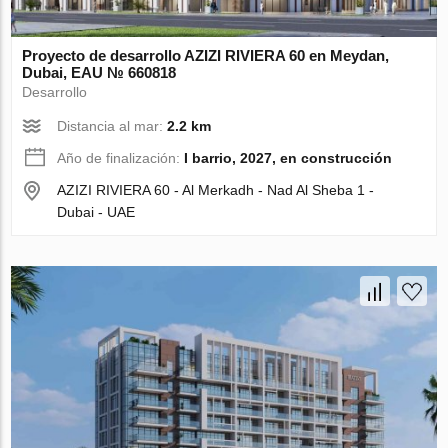
Proyecto de desarrollo AZIZI RIVIERA 60 en Meydan,
Dubai, EAU № 660818
Desarrollo
Distancia al mar:
2.2 km
Año de finalización:
I barrio, 2027, en construcción
AZIZI RIVIERA 60 - Al Merkadh - Nad Al Sheba 1 -
Dubai - UAE