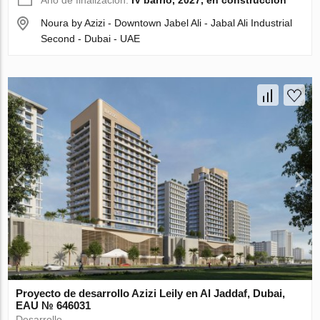
Año de finalización:
IV barrio, 2027, en construcción
Noura by Azizi - Downtown Jabel Ali - Jabal Ali Industrial
Second - Dubai - UAE
Proyecto de desarrollo Azizi Leily en Al Jaddaf, Dubai,
EAU № 646031
Desarrollo