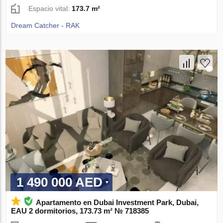
Espacio vital:
173.7 m²
Dream Catcher - RAK
1 490 000 AED
Apartamento en Dubai Investment Park, Dubai,
EAU 2 dormitorios, 173.73 m² № 718385