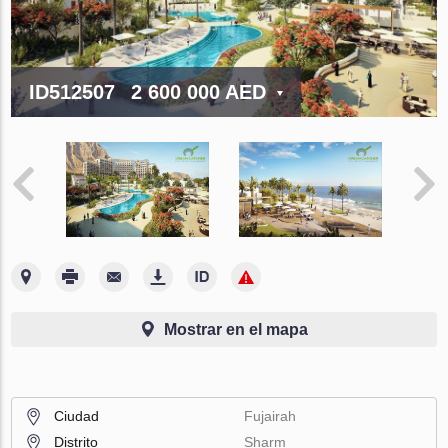
ID512507
2 600 000 AED
Mostrar en el mapa
Ciudad
Fujairah
Distrito
Sharm