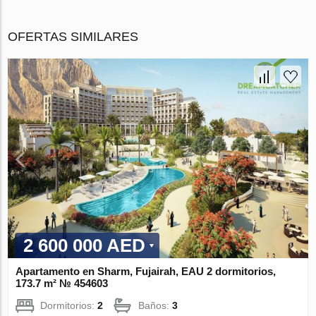
OFERTAS SIMILARES
2 600 000 AED
Apartamento en Sharm, Fujairah, EAU 2 dormitorios,
173.7 m² № 454603
Dormitorios:
2
Baños:
3