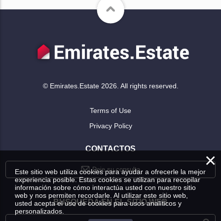
© Emirates.Estate 2026. All rights reserved.
Terms of Use
Privacy Policy
CONTACTOS
×
Deje su consulta
Este sitio web utiliza cookies para ayudar a ofrecerle la mejor
experiencia posible. Estas cookies se utilizan para recopilar
información sobre cómo interactúa usted con nuestro sitio
web y nos permiten recordarle. Al utilizar este sitio web,
BÚSQUEDA EN EL SITIO WEB
usted acepta el uso de cookies para usos analíticos y
personalizados.