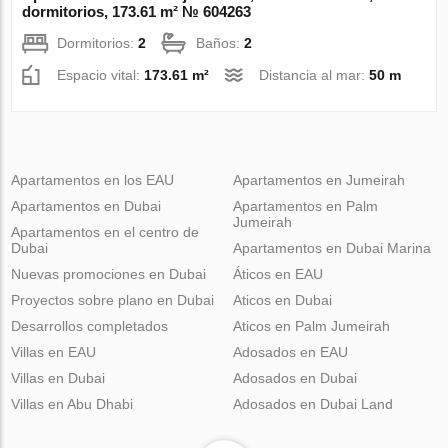
dormitorios, 173.61 m² № 604263
Dormitorios:
2
Baños:
2
Espacio vital:
173.61 m²
Distancia al mar:
50 m
Apartamentos en los EAU
Apartamentos en Jumeirah
Apartamentos en Dubai
Apartamentos en Palm
Jumeirah
Apartamentos en el centro de
Dubai
Apartamentos en Dubai Marina
Nuevas promociones en Dubai
Áticos en EAU
Proyectos sobre plano en Dubai
Aticos en Dubai
Desarrollos completados
Aticos en Palm Jumeirah
Villas en EAU
Adosados en EAU
Villas en Dubai
Adosados en Dubai
Villas en Abu Dhabi
Adosados en Dubai Land