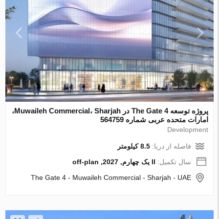
پروژه توسعه The Gate 4 در Muwaileh Commercial، Sharjah،
امارات متحده عربی شماره 564759
Development
فاصله از دریا:
8.5 کیلومتر
سال تکمیل:
II یک چهارم, 2027, off-plan
The Gate 4 - Muwaileh Commercial - Sharjah - UAE