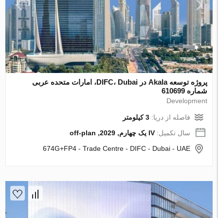
پروژه توسعه Akala در DIFC، Dubai، امارات متحده عربی
شماره 610699
Development
فاصله از دریا:
3 کیلومتر
سال تکمیل:
IV یک چهارم, 2029, off-plan
674G+FP4 - Trade Centre - DIFC - Dubai - UAE