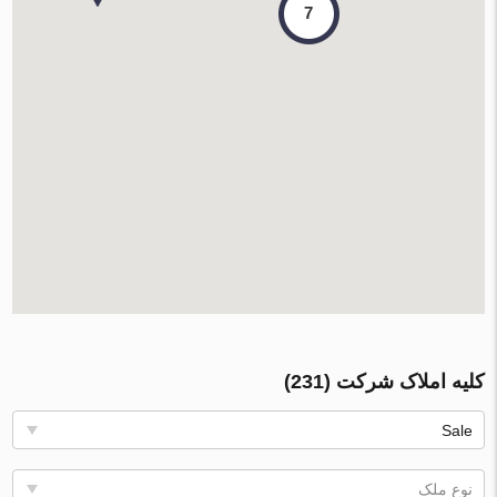
7
کلیه املاک شرکت (231)
Sale
نوع ملک