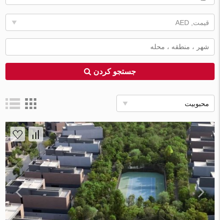
قیمت, AED
جستجو کردن
محبوبیت