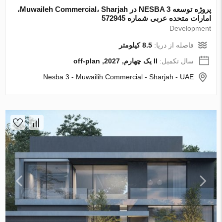
پروژه توسعه NESBA 3 در Muwaileh Commercial، Sharjah،
امارات متحده عربی شماره 572945
Development
فاصله از دریا:
8.5 کیلومتر
سال تکمیل:
II یک چهارم, 2027, off-plan
Nesba 3 - Muwailih Commercial - Sharjah - UAE