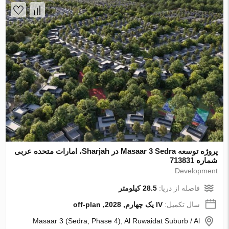
پروژه توسعه Masaar 3 Sedra در Sharjah، امارات متحده عربی
شماره 713831
Development
فاصله از دریا:
28.5 کیلومتر
سال تکمیل:
IV یک چهارم, 2028, off-plan
Masaar 3 (Sedra, Phase 4), Al Ruwaidat Suburb / Al