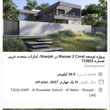
پروژه توسعه Masaar 2 Coral در Sharjah، امارات متحده عربی
شماره 713822
Development
فاصله از دریا:
26.5 کیلومتر
سال تکمیل:
IV یک چهارم, 2027, off-plan
7JCQ+GWF - Al Ruwaidat Suburb - Al Waha - Sharjah -
UAE