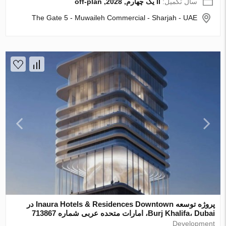
سال تکمیل:
II یک چهارم, 2028, off-plan
The Gate 5 - Muwaileh Commercial - Sharjah - UAE
پروژه توسعه Inaura Hotels & Residences Downtown در
Burj Khalifa، Dubai، امارات متحده عربی شماره 713867
Development