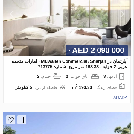
2 090 000 AED
آپارتمان در Muwaileh Commercial، Sharjah ، امارات متحده
عربی 2 خوابه ، 193.33 متر مربع. شماره 713775
اتاقها:
3
اتاق خواب:
2
حمام:
2
2
فضای زندگی:
193.33 m
فاصله از دریا:
5 کیلومتر
ARADA