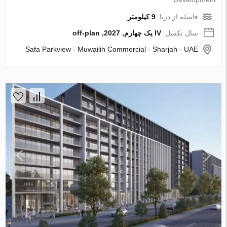
فاصله از دریا:
9 کیلومتر
سال تکمیل:
IV یک چهارم, 2027, off-plan
Safa Parkview - Muwailih Commercial - Sharjah - UAE