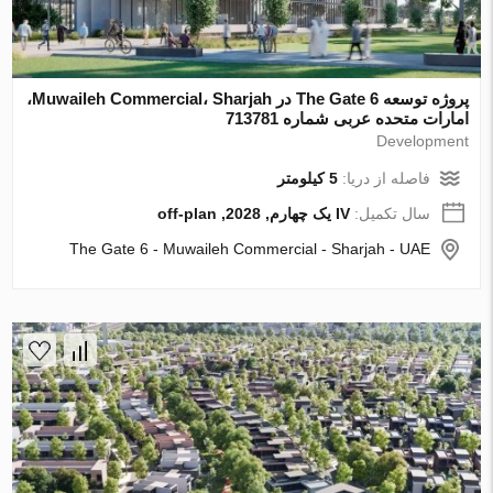
پروژه توسعه The Gate 6 در Muwaileh Commercial، Sharjah،
امارات متحده عربی شماره 713781
Development
فاصله از دریا:
5 کیلومتر
سال تکمیل:
IV یک چهارم, 2028, off-plan
The Gate 6 - Muwaileh Commercial - Sharjah - UAE