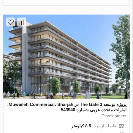
پروژه توسعه The Gate 3 در Muwaileh Commercial، Sharjah،
امارات متحده عربی شماره 543940
Development
فاصله از دریا:
8.5 کیلومتر