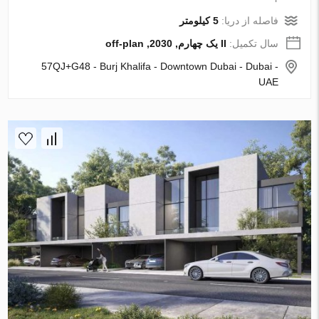
فاصله از دریا:
5 کیلومتر
سال تکمیل:
II یک چهارم, 2030, off-plan
57QJ+G48 - Burj Khalifa - Downtown Dubai - Dubai -
UAE