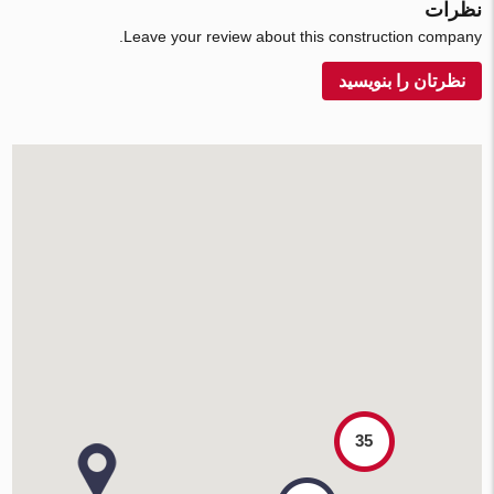
نظرات
Leave your review about this construction company.
نظرتان را بنویسید
35