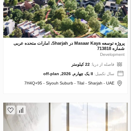
پروژه توسعه Masaar Kaya در Sharjah، امارات متحده عربی
شماره 713818
Development
فاصله از دریا:
22 کیلومتر
سال تکمیل:
II یک چهارم, 2026, off-plan
7H4Q+95 - Siyouh Suburb - Tilal - Sharjah - UAE