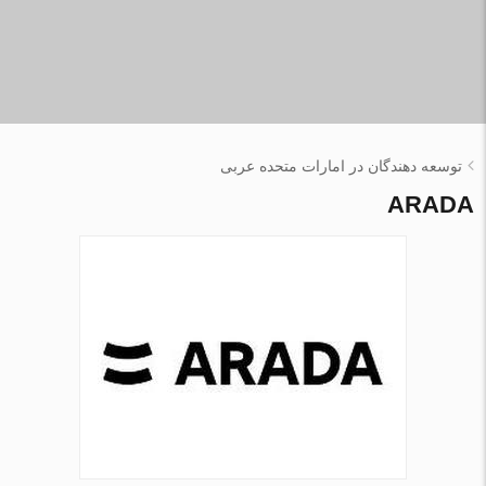
توسعه دهندگان در امارات متحده عربی
ARADA