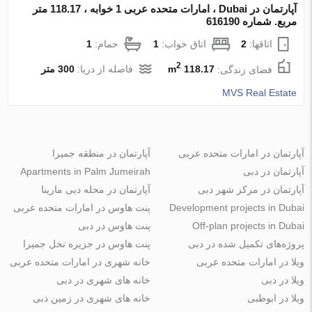
آپارتمان در Dubai ، امارات متحده عربی 1 خوابه ، 118.17 متر
مربع. شماره 616190
اتاقها:
2
اتاق خواب:
1
حمام:
1
2
فضای زندگی:
118.17 m
فاصله از دریا:
300 متر
MVS Real Estate
آپارتمان در امارات متحده عربی
آپارتمان در منطقه جمیرا
آپارتمان در دبی
Apartments in Palm Jumeirah
آپارتمان در مرکز شهر دبی
آپارتمان در محله دبی مارینا
Development projects in Dubai
پنت هاوس در امارات متحده عربی
Off-plan projects in Dubai
پنت هاوس در دبی
پروژه‌های تکمیل شده در دبی
پنت هاوس در جزیره نخل جمیرا
ویلا در امارات متحده عربی
خانه شهری در امارات متحده عربی
ویلا در دبی
خانه های شهری در دبی
ویلا در ابوظبی
خانه های شهری در زمین دبی