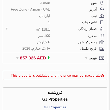
شهر
Ajman
آدرس
Free Zone - Ajman - UAE
تیپ
آپارتمان
اتاق خواب
1
2
فضای زندگی
118.1 m
به دریا
100 متر
به مرکز شهر
6 کیلومتر
تاریخ تکمیل
IV یک چهارم, 2026
857 326 AED
قیمت
This property is outdated and the price may be inaccurate
فروشنده
GJ Properties
GJ Properties