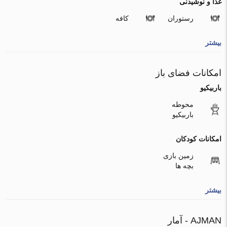
غذا و نوشیدنی
رستوران
کافه
بیشتر
امکانات فضای باز
باربیکیو
محوطه
باربیکیو
امکانات کودکان
زمین بازی
بچه ها
بیشتر
AJMAN - آمار