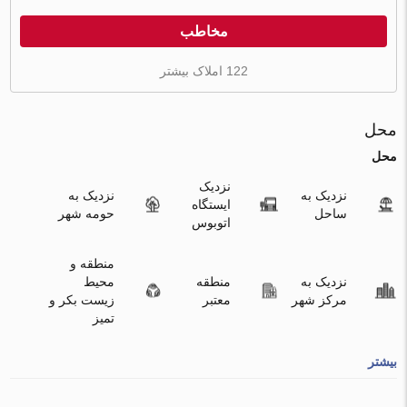
مخاطب
122 املاک بیشتر
محل
محل
نزدیک
نزدیک به
نزدیک به
ایستگاه
ساحل
حومه شهر
اتوبوس
منطقه و
نزدیک به
منطقه
محیط
مرکز شهر
معتبر
زیست بکر و
تمیز
بیشتر