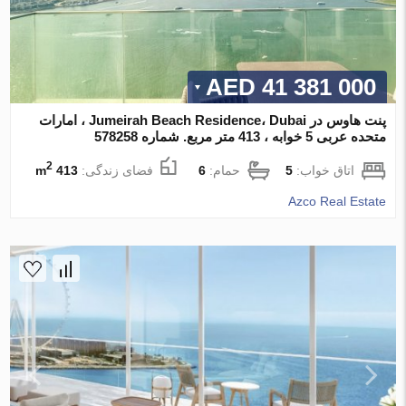
41 381 000 AED
پنت هاوس در Jumeirah Beach Residence، Dubai ، امارات
متحده عربی 5 خوابه ، 413 متر مربع. شماره 578258
2
اتاق خواب:
5
حمام:
6
فضای زندگی:
413 m
Azco Real Estate