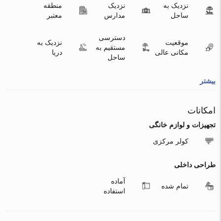
نزدیک به
نزدیک
منطقه
ساحل
مدارس
معتبر
دسترسی
موقعیت
نزدیک به
مستقیم به
مکانی عالی
دریا
ساحل
بیشتر
امکانات
تجهیزات و لوازم خانگی
کولر مرکزی
طراحی داخلی
آماده
تمام شده
استفاده