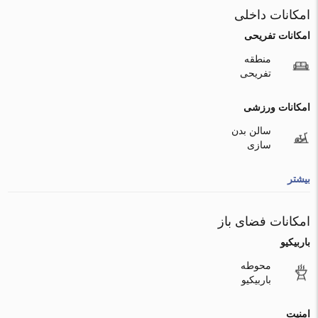
امکانات داخلی
امکانات تفریحی
منطقه
تفریحی
امکانات ورزشی
سالن بدن
سازی
بیشتر
امکانات فضای باز
باربیکیو
محوطه
باربیکیو
امنیت