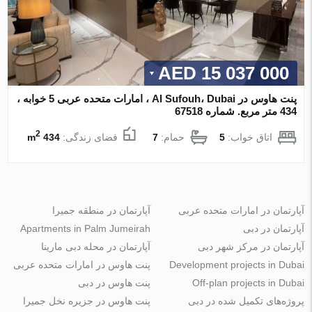
15 037 000 AED
پنت هاوس در Al Sufouh، Dubai ، امارات متحده عربی 5 خوابه ،
434 متر مربع. شماره 67518
2
اتاق خواب:
5
حمام:
7
فضای زندگی:
434 m
آپارتمان در امارات متحده عربی
آپارتمان در منطقه جمیرا
آپارتمان در دبی
Apartments in Palm Jumeirah
آپارتمان در مرکز شهر دبی
آپارتمان در محله دبی مارینا
Development projects in Dubai
پنت هاوس در امارات متحده عربی
Off-plan projects in Dubai
پنت هاوس در دبی
پروژه‌های تکمیل شده در دبی
پنت هاوس در جزیره نخل جمیرا