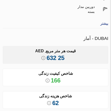
دوربین مدار
بسته
بیشتر
DUBAI - آمار
قیمت هر متر مربع, AED
25 632
شاخص کیفیت زندگی
166
شاخص هزینه زندگی
62