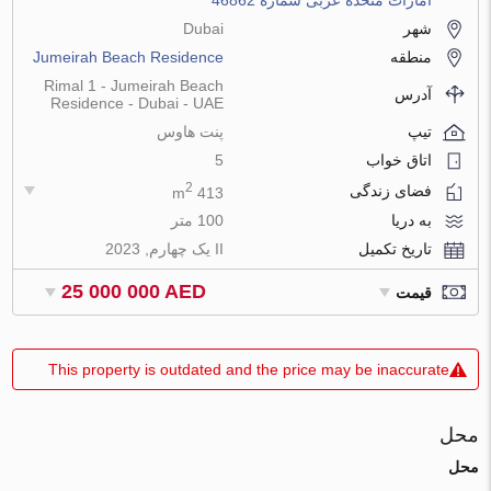
شهر
Dubai
منطقه
Jumeirah Beach Residence
Rimal 1 - Jumeirah Beach
آدرس
Residence - Dubai - UAE
تیپ
پنت هاوس
اتاق خواب
5
2
فضای زندگی
413 m
به دریا
100 متر
تاریخ تکمیل
II یک چهارم, 2023
25 000 000 AED
قیمت
This property is outdated and the price may be inaccurate
محل
محل