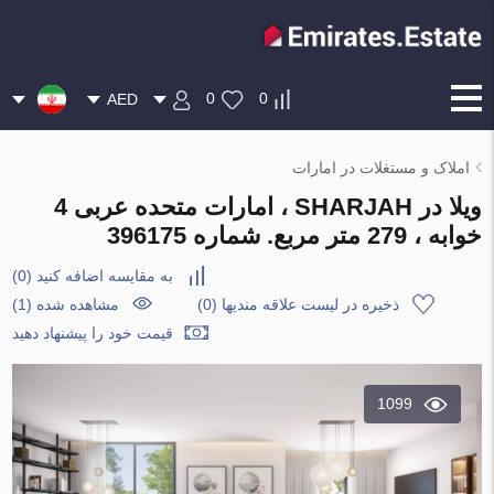
0
0
AED
املاک و مستغلات در امارات
ویلا در SHARJAH ، امارات متحده عربی 4
خوابه ، 279 متر مربع. شماره 396175
به مقایسه اضافه کنید
(
0
)
ذخیره در لیست علاقه مندیها
(
0
)
مشاهده شده (1)
قیمت خود را پیشنهاد دهید
1099