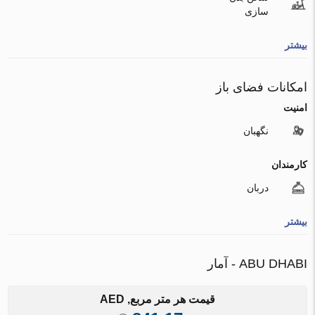
سازی
بیشتر
امکانات فضای باز
امنیت
نگهبان
کارمندان
دربان
بیشتر
ABU DHABI - آمار
قیمت هر متر مربع, AED