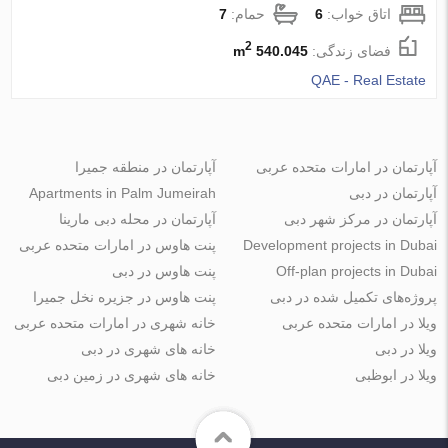
اتاق خواب:
6
حمام:
7
2
فضای زندگی:
540.045 m
QAE - Real Estate
آپارتمان در امارات متحده عربی
آپارتمان در منطقه جمیرا
آپارتمان در دبی
Apartments in Palm Jumeirah
آپارتمان در مرکز شهر دبی
آپارتمان در محله دبی مارینا
Development projects in Dubai
پنت هاوس در امارات متحده عربی
Off-plan projects in Dubai
پنت هاوس در دبی
پروژه‌های تکمیل شده در دبی
پنت هاوس در جزیره نخل جمیرا
ویلا در امارات متحده عربی
خانه شهری در امارات متحده عربی
ویلا در دبی
خانه های شهری در دبی
ویلا در ابوظبی
خانه های شهری در زمین دبی