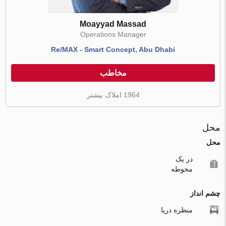
Moayyad Massad
Operations Manager
Re/MAX - Smart Concept, Abu Dhabi
مخاطب
1964 املاک بیشتر
محل
محل
در یک
محوطه
چشم انداز
منظره دریا