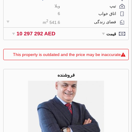
تیپ
ویلا
اتاق خواب
6
2
فضای زندگی
541.6 m
10 297 292 AED
قیمت
This property is outdated and the price may be inaccurate
فروشنده