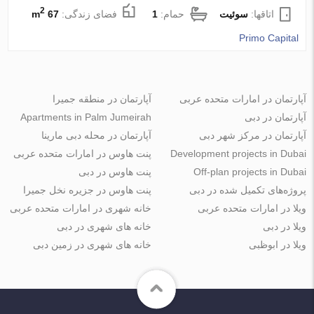
2
اتاقها:
سوئیت
حمام:
1
فضای زندگی:
67 m
Primo Capital
آپارتمان در امارات متحده عربی
آپارتمان در منطقه جمیرا
آپارتمان در دبی
Apartments in Palm Jumeirah
آپارتمان در مرکز شهر دبی
آپارتمان در محله دبی مارینا
Development projects in Dubai
پنت هاوس در امارات متحده عربی
Off-plan projects in Dubai
پنت هاوس در دبی
پروژه‌های تکمیل شده در دبی
پنت هاوس در جزیره نخل جمیرا
ویلا در امارات متحده عربی
خانه شهری در امارات متحده عربی
ویلا در دبی
خانه های شهری در دبی
ویلا در ابوظبی
خانه های شهری در زمین دبی