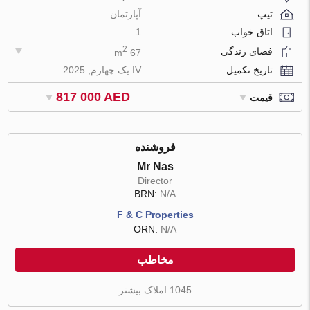
تیپ
آپارتمان
اتاق خواب
1
2
فضای زندگی
67 m
تاریخ تکمیل
IV یک چهارم, 2025
817 000 AED
قیمت
فروشنده
Mr Nas
Director
BRN:
N/A
F & C Properties
ORN:
N/A
مخاطب
1045 املاک بیشتر