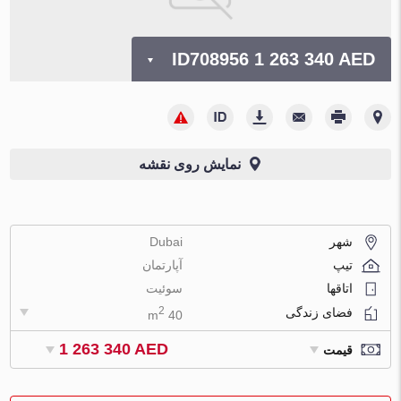
ID708956
1 263 340 AED
نمایش روی نقشه
شهر
Dubai
تیپ
آپارتمان
اتاقها
سوئیت
2
فضای زندگی
40 m
1 263 340 AED
قیمت