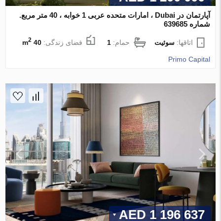
آپارتمان در Dubai ، امارات متحده عربی 1 خوابه ، 40 متر مربع.
شماره 639685
2
اتاقها:
سوئیت
حمام:
1
فضای زندگی:
40 m
Primo Capital
1 196 637 AED