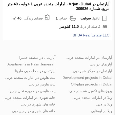
آپارتمان در Arjan، Dubai ، امارات متحده عربی 1 خوابه ، 40 متر
مربع. شماره 309936
2
اتاقها:
سوئیت
حمام:
1
فضای زندگی:
40 m
فاصله از دریا:
11.5 کیلومتر
BHBA Real Estate LLC
آپارتمان در امارات متحده عربی
آپارتمان در منطقه جمیرا
آپارتمان در دبی
Apartments in Palm Jumeirah
آپارتمان در مرکز شهر دبی
آپارتمان در محله دبی مارینا
Development projects in Dubai
پنت هاوس در امارات متحده عربی
Off-plan projects in Dubai
پنت هاوس در دبی
پروژه‌های تکمیل شده در دبی
پنت هاوس در جزیره نخل جمیرا
ویلا در امارات متحده عربی
خانه شهری در امارات متحده عربی
ویلا در دبی
خانه های شهری در دبی
ویلا در ابوظبی
خانه های شهری در زمین دبی