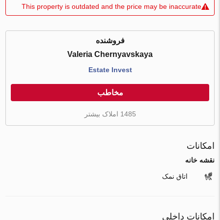
This property is outdated and the price may be inaccurate
فروشنده
Valeria Chernyavskaya
Estate Invest
مخاطب
1485 املاک بیشتر
امکانات
نقشه خانه
اتاق نمک
امکانات داخلی