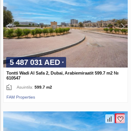
5 487 031 AED
Tontti Wadi Al Safa 2, Dubai, Arabiemiraatit 599.7 m2 №
610547
Asuintila:
599.7 m2
FAM Properties