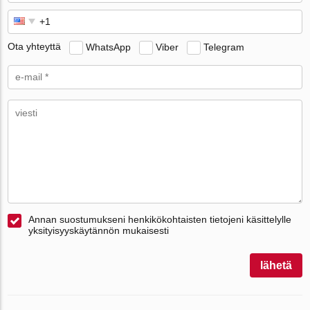
Ota yhteyttä
WhatsApp
Viber
Telegram
Annan suostumukseni henkikökohtaisten tietojeni käsittelylle
yksityisyyskäytännön mukaisesti
lähetä