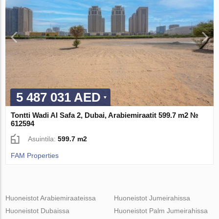
5 487 031 AED
Tontti Wadi Al Safa 2, Dubai, Arabiemiraatit 599.7 m2 №
612594
Asuintila:
599.7 m2
FAM Properties
Huoneistot Arabiemiraateissa
Huoneistot Jumeirahissa
Huoneistot Dubaissa
Huoneistot Palm Jumeirahissa