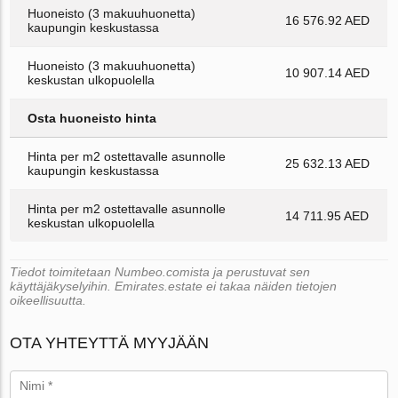
Huoneisto (3 makuuhuonetta)
16 576.92 AED
kaupungin keskustassa
Huoneisto (3 makuuhuonetta)
10 907.14 AED
keskustan ulkopuolella
Osta huoneisto hinta
Hinta per m2 ostettavalle asunnolle
25 632.13 AED
kaupungin keskustassa
Hinta per m2 ostettavalle asunnolle
14 711.95 AED
keskustan ulkopuolella
Tiedot toimitetaan Numbeo.comista ja perustuvat sen
käyttäjäkyselyihin. Emirates.estate ei takaa näiden tietojen
oikeellisuutta.
OTA YHTEYTTÄ MYYJÄÄN