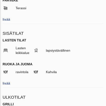
PARVEKE
Terassi
lisää
SISÄTILAT
LASTEN TILAT
Lasten
lapsiystävällinen
leikkialue
RUOKA JA JUOMA
ravintola
Kahvila
lisää
ULKOTILAT
GRILLI