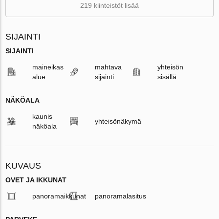
219 kiinteistöt lisää
SIJAINTI
SIJAINTI
maineikas
mahtava
yhteisön
alue
sijainti
sisällä
NÄKÖALA
kaunis
yhteisönäkymä
näköala
KUVAUS
OVET JA IKKUNAT
panoramaikkunat
panoramalasitus