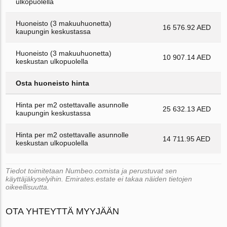
ulkopuolella
Huoneisto (3 makuuhuonetta)
16 576.92 AED
kaupungin keskustassa
Huoneisto (3 makuuhuonetta)
10 907.14 AED
keskustan ulkopuolella
Osta huoneisto hinta
Hinta per m2 ostettavalle asunnolle
25 632.13 AED
kaupungin keskustassa
Hinta per m2 ostettavalle asunnolle
14 711.95 AED
keskustan ulkopuolella
Tiedot toimitetaan Numbeo.comista ja perustuvat sen
käyttäjäkyselyihin. Emirates.estate ei takaa näiden tietojen
oikeellisuutta.
OTA YHTEYTTÄ MYYJÄÄN