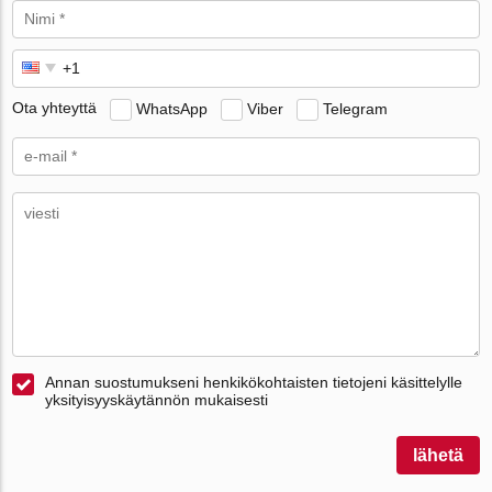
Ota yhteyttä
WhatsApp
Viber
Telegram
Annan suostumukseni henkikökohtaisten tietojeni käsittelylle
yksityisyyskäytännön mukaisesti
lähetä