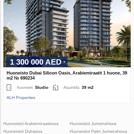
1 300 000 AED
Huoneisto Dubai Silicon Oasis, Arabiemiraatit 1 huone, 39
m2 № 690234
huoneet:
Studio
Asuintila:
39 m2
ALH Properties
Huoneistot Arabiemiraateissa
Huoneistot Jumeirahissa
Huoneistot Dubaissa
Huoneistot Palm Jumeirahissa