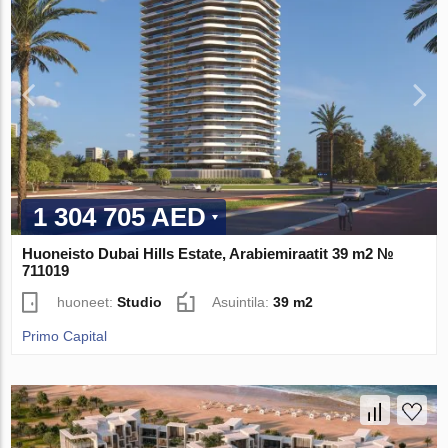
1 304 705 AED
Huoneisto Dubai Hills Estate, Arabiemiraatit 39 m2 №
711019
huoneet:
Studio
Asuintila:
39 m2
Primo Capital