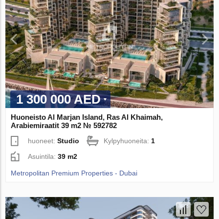
1 300 000 AED
Huoneisto Al Marjan Island, Ras Al Khaimah,
Arabiemiraatit 39 m2 № 592782
huoneet:
Studio
Kylpyhuoneita:
1
Asuintila:
39 m2
Metropolitan Premium Properties - Dubai