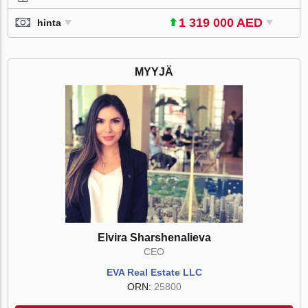
1 319 000 AED
hinta
MYYJÄ
Elvira Sharshenalieva
CEO
EVA Real Estate LLC
ORN:
25800