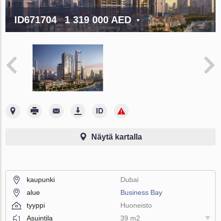
ID671704
1 319 000 AED
Näytä kartalla
kaupunki
Dubai
alue
Business Bay
tyyppi
Huoneisto
Asuintila
39 m2