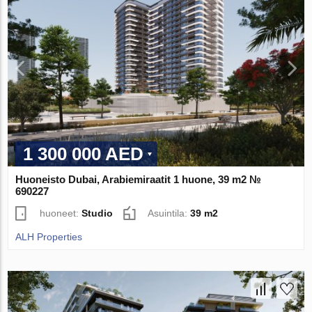
1 300 000 AED
Huoneisto Dubai, Arabiemiraatit 1 huone, 39 m2 №
690227
huoneet:
Studio
Asuintila:
39 m2
ALH Properties