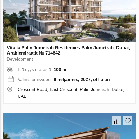
Vitalia Palm Jumeirah Residences Palm Jumeirah, Dubai,
Arabiemiraatit № 714842
Development
Etäisyys merestä:
100 m
Valmistumisvuosi:
II neljännes, 2027, off-plan
Crescent Road, East Crescent, Palm Jumeirah, Dubai,
UAE