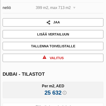
neliö
399 m2, max 713 m2
JAA
LISÄÄ VERTAILUUN
TALLENNA TOIVELISTALLE
VALITUS
DUBAI - TILASTOT
Per m2, AED
25 632