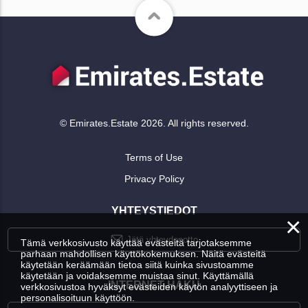
© Emirates.Estate 2026. All rights reserved.
Terms of Use
Privacy Policy
YHTEYSTIEDOT
×
Jätä yhteydenotto
Tämä verkkosivusto käyttää evästeitä tarjotaksemme
parhaan mahdollisen käyttökokemuksen. Näitä evästeitä
käytetään keräämään tietoa siitä kuinka sivustoamme
käytetään ja voidaksemme muistaa sinut. Käyttämällä
INTERNET-HAKU
verkkosivustoa hyväksyt evästeiden käytön analyyttiseen ja
personalisoituun käyttöön.