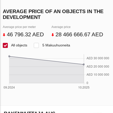
AVERAGE PRICE OF AN OBJECTS IN THE
DEVELOPMENT
Average price per meter
Average price
46 796.32 AED
28 466 666.67 AED
All objects
5 Makuuhuoneita