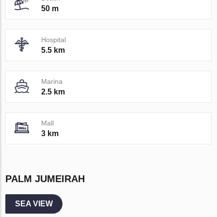
50 m
Hospital
5.5 km
Marina
2.5 km
Mall
3 km
PALM JUMEIRAH
SEA VIEW