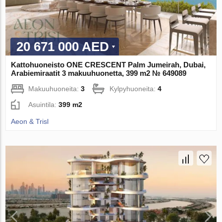
20 671 000 AED
Kattohuoneisto ONE CRESCENT Palm Jumeirah, Dubai,
Arabiemiraatit 3 makuuhuonetta, 399 m2 № 649089
Makuuhuoneita:
3
Kylpyhuoneita:
4
Asuintila:
399 m2
Aeon & Trisl