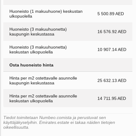
Huoneisto (1 makuuhuone) keskustan
5 500.89 AED
ulkopuolella
Huoneisto (3 makuuhuonetta)
16 576.92 AED
kaupungin keskustassa
Huoneisto (3 makuuhuonetta)
10 907.14 AED
keskustan ulkopuolella
Osta huoneisto hinta
Hinta per m2 ostettavalle asunnolle
25 632.13 AED
kaupungin keskustassa
Hinta per m2 ostettavalle asunnolle
14 711.95 AED
keskustan ulkopuolella
Tiedot toimitetaan Numbeo.comista ja perustuvat sen
käyttäjäkyselyihin. Emirates.estate ei takaa näiden tietojen
oikeellisuutta.