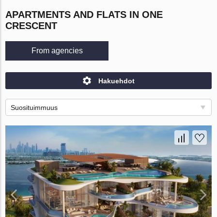
APARTMENTS AND FLATS IN ONE
CRESCENT
From agencies
Hakuehdot
Suosituimmuus