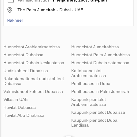
The Palm Jumeirah - Dubai - UAE
Nakheel
Huoneistot Arabiemiraateissa
Huoneistot Jumeirahissa
Huoneistot Dubaissa
Huoneistot Palm Jumeirahissa
Huoneistot Dubain keskustassa
Huoneistot Dubain satamassa
Uudiskohteet Dubaissa
Kattohuoneistot
Arabiemiraateissa
Rakentamattomat uudiskohteet
Dubaissa
Penthouses in Dubai
Valmistuneet kohteet Dubaissa
Penthouses in Palm Jumeirah
Villas in UAE
Kaupunkipientalot
Arabiemiraateissa
Huvilat Dubaissa
Kaupunkipientalot Dubaissa
Huvilat Abu Dhabissa
Kaupunkipientalot Dubai
Landissa