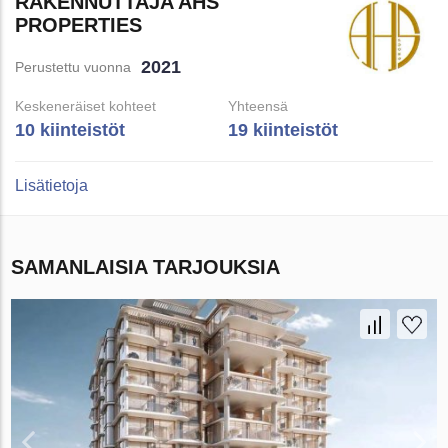
RAKENNUTTAJA AHS
PROPERTIES
2021
Perustettu vuonna
Keskeneräiset kohteet
Yhteensä
10 kiinteistöt
19 kiinteistöt
Lisätietoja
SAMANLAISIA TARJOUKSIA