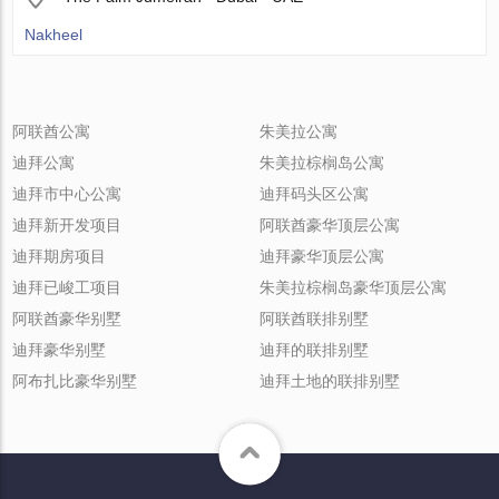
Nakheel
阿联酋公寓
朱美拉公寓
迪拜公寓
朱美拉棕榈岛公寓
迪拜市中心公寓
迪拜码头区公寓
迪拜新开发项目
阿联酋豪华顶层公寓
迪拜期房项目
迪拜豪华顶层公寓
迪拜已峻工项目
朱美拉棕榈岛豪华顶层公寓
阿联酋豪华别墅
阿联酋联排别墅
迪拜豪华别墅
迪拜的联排别墅
阿布扎比豪华别墅
迪拜土地的联排别墅