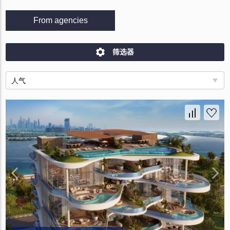
From agencies
筛选器
人气