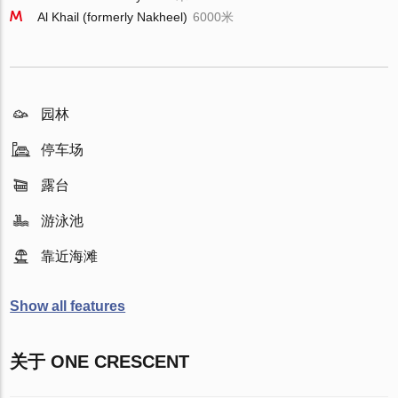
Al Khail (formerly Nakheel)
6000米
园林
停车场
露台
游泳池
靠近海滩
Show all features
关于 ONE CRESCENT