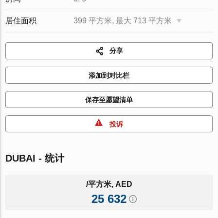
居住面积
399 平方米, 最大 713 平方米
分享
添加到对比栏
保存至愿望清单
投诉
DUBAI - 统计
/平方米, AED
25 632