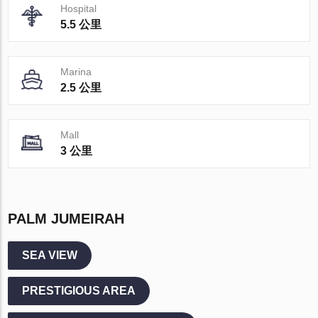
Hospital
5.5 公里
Marina
2.5 公里
Mall
3 公里
PALM JUMEIRAH
SEA VIEW
PRESTIGIOUS AREA