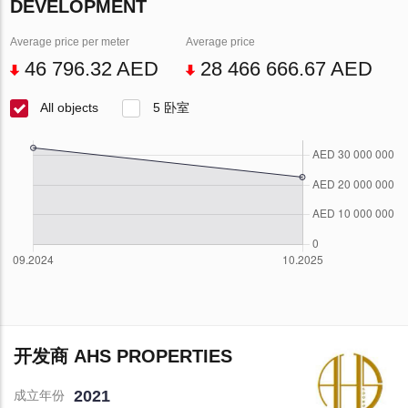
DEVELOPMENT
Average price per meter
Average price
46 796.32 AED
28 466 666.67 AED
All objects
5 卧室
开发商 AHS PROPERTIES
2021
成立年份