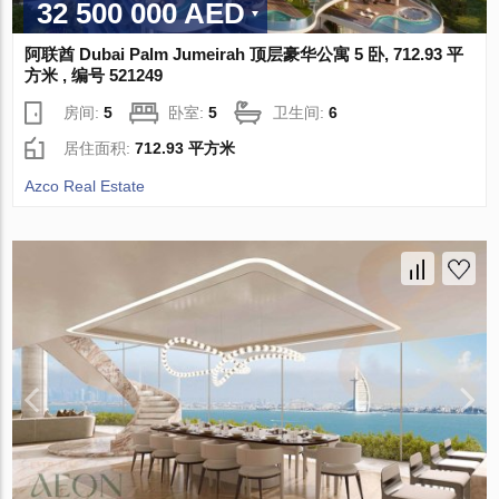
32 500 000 AED
阿联酋 Dubai Palm Jumeirah 顶层豪华公寓 5 卧, 712.93 平
方米 , 编号 521249
房间:
5
卧室:
5
卫生间:
6
居住面积:
712.93 平方米
Azco Real Estate