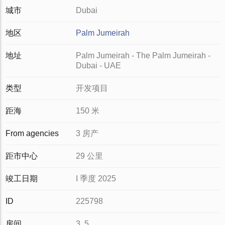
城市
Dubai
地区
Palm Jumeirah
地址
Palm Jumeirah - The Palm Jumeirah -
Dubai - UAE
类型
开发项目
距海
150 米
From agencies
3 房产
距市中心
29 公里
竣工日期
I 季度 2025
ID
225798
房间
3, 5