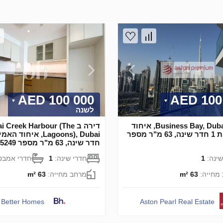
100 000 AED
100 0
לשנה
דירה ב Business Bay, Dubai, איחוד
דירה ב  Creek Harbour (The
האמירויות 1 חדר שינה, 63 מ"ר מספר
חדר שינה, 63 מ"ר מספר 645249
שינה:
1
חדרי שינה:
1
חדרי אמבט
מחייה:
63 m²
מרחב מחייה:
63 m²
Better Homes
Aston Pearl Real Estate