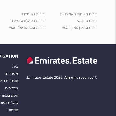
דירות באיחוד האמירויות
דירות בג'ומיירה
דירות בדובאי
דירות בפאלם ג'ומיירה
דירות בדאון טאון דובאי
דירות במרינה של דובאי
VIGATION
בית
מפתחים
© Emirates.Estate 2026. All rights reserved.
סוכנויות נדל"
מדריכים
חפש במפה
שאלות נפוצ
חדשות