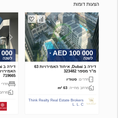
הצעות דומות
00 AED
100 000 AED
לשנה
לשנה
דירה ב Dubai, איחוד האמירויות 63
מ"ר מספר 323482
719665
חדרים:
סטודיו
חדרי 
מרחב מחייה:
63 m²
מרחב 
Think Realty Real Estate Brokers
L. L. C