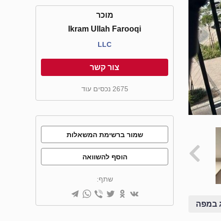
מוכר
Ikram Ullah Farooqi
LLC
צור קשר
2675 נכסים עוד
שמור ברשימת המשאלות
הוסף להשוואה
שתף:
 במפה