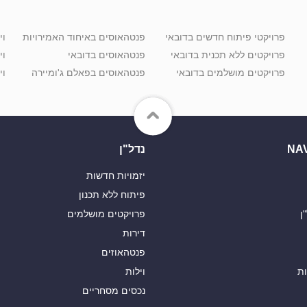
פרויקטי פיתוח חדשים בדובאי
פנטהאוסים באיחוד האמירויות
וי
פרויקטים ללא תכנית בדובאי
פנטהאוסים בדובאי
וי
פרויקטים מושלמים בדובאי
פנטהאוסים בפאלם ג'ומיירה
וי
NA
נדל"ן
יזמויות חדשות
פיתוח ללא תכנון
ן
פרויקטים מושלמים
דירות
פנטהאוזים
ות
וילות
נכסים מסחריים