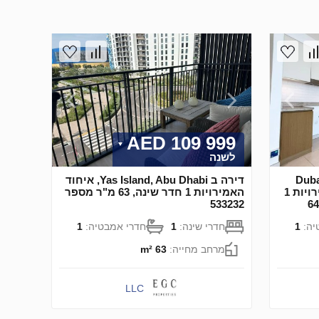
109 999 AED
לשנה
Dubai
דירה ב Yas Island, Abu Dhabi, איחוד
Lagoons), Dubai, איחוד האמירויות 1
האמירויות 1 חדר שינה, 63 מ"ר מספר
533232
יה:
1
חדרי שינה:
1
חדרי אמבטיה:
1
מרחב מחייה:
63 m²
LLC