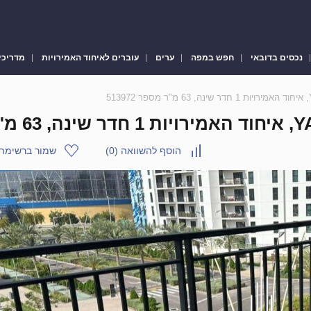
נכסים בדובאי
חפש במפה
ערים
עוברים לאיחוד האמירויות
מדריכי
הוסף להשוואה
(
0
)
שמור ברשימת