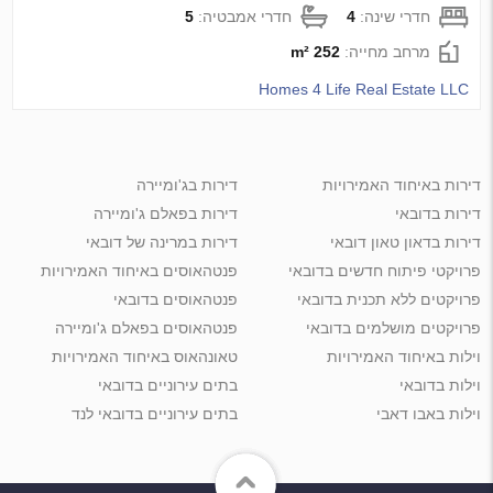
חדרי שינה:
4
חדרי אמבטיה:
5
מרחב מחייה:
252 m²
Homes 4 Life Real Estate LLC
דירות באיחוד האמירויות
דירות בג'ומיירה
דירות בדובאי
דירות בפאלם ג'ומיירה
דירות בדאון טאון דובאי
דירות במרינה של דובאי
פרויקטי פיתוח חדשים בדובאי
פנטהאוסים באיחוד האמירויות
פרויקטים ללא תכנית בדובאי
פנטהאוסים בדובאי
פרויקטים מושלמים בדובאי
פנטהאוסים בפאלם ג'ומיירה
וילות באיחוד האמירויות
טאונהאוס באיחוד האמירויות
וילות בדובאי
בתים עירוניים בדובאי
וילות באבו דאבי
בתים עירוניים בדובאי לנד