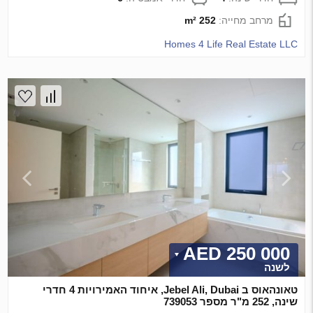
מרחב מחייה:
252 m²
Homes 4 Life Real Estate LLC
250 000 AED
לשנה
טאונהאוס ב Jebel Ali, Dubai, איחוד האמירויות 4 חדרי
שינה, 252 מ"ר מספר 739053