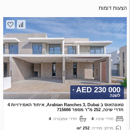
הצעות דומות
230 000 AED
לשנה
טאונהאוס ב Arabian Ranches 3, Dubai, איחוד האמירויות 4
חדרי שינה, 252 מ"ר מספר 715666
חדרי שינה:
4
חדרי אמבטיה:
4
מרחב מחייה:
252 m²