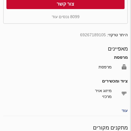
צור קשר
8099 נכסים עוד
היתר טרקזי:
69267189105
מאפיינים
מרפסת
מרפסת
ציוד ומכשירים
מיזוג אויר
מרכזי
עוד
מתקנים מקורים