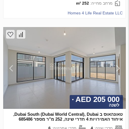
מרחב מחייה:
252 m²
Homes 4 Life Real Estate LLC
205 000 AED
לשנה
טאונהאוס ב Dubai South (Dubai World Central), Dubai,
איחוד האמירויות 4 חדרי שינה, 252 מ"ר מספר 685486
חדרי שינה:
4
חדרי אמבטיה:
6