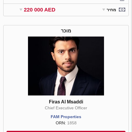
220 000 AED
מחיר
מוכר
Firas Al Msaddi
Chief Executive Officer
FAM Properties
ORN:
1858