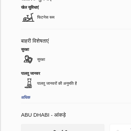
खेल सुविधाएं
फिटनेस रूम
बाहरी विशेषताएं
सुरक्षा
सुरक्षा
पालतू जानवर
पालतू जानवरों की अनुमति है
अधिक
ABU DHABI - आंकड़े