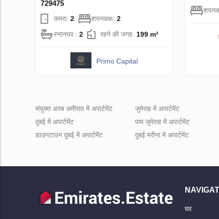
729475
शयनक
कमरा:
2
शयनकक्ष:
2
स्नानघर :
2
रहने की जगह:
199 m²
Primo Capital
संयुक्त अरब अमीरात में अपार्टमेंट
जुमेराह में अपार्टमेंट
दुबई में अपार्टमेंट
पाम जुमेराह में अपार्टमेंट
डाउनटाउन दुबई में अपार्टमेंट
दुबई मरीना में अपार्टमेंट
NAVIGAT
घर