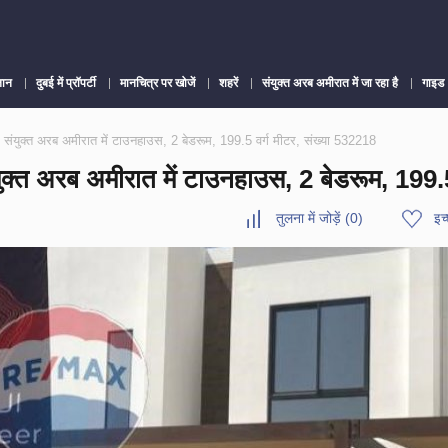
लान
दुबई में प्रॉपर्टी
मानचित्र पर खोजें
शहरें
संयुक्त अरब अमीरात में जा रहा है
गाइड
युक्त अरब अमीरात में टाउनहाउस, 2 बेडरूम, 199.5 वर्ग मीटर, संख्या 532218
ब अमीरात में टाउनहाउस, 2 बेडरूम, 199.5 व
तुलना में जोड़ें
(
0
)
इच्