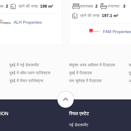
क्ष:
2
रहने की जगह:
198 m²
शयनकक्ष:
2
स्नानघर :
3
रहने की जगह:
197.1 m²
ALH Properties
FAM Propertie
दुबई में नई डेवलपमेंट
संयुक्त अरब अमीरात में पेंटहाउस
स
दुबई में ऑफ-प्लान प्रॉजेक्ट्स
दुबई में पेंटहाउस
द
दुबई में तैयार प्रॉजेक्ट्स
पाम जुमेराह में पेंटहाउस
अ
ION
रियल एस्टेट
नई डेवलपमेंट