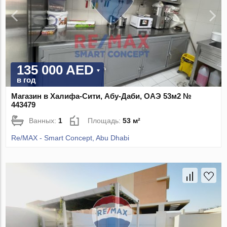
135 000 AED
в год
Магазин в Халифа-Сити, Абу-Даби, ОАЭ 53м2 №
443479
Ванных:
1
Площадь:
53 м²
Re/MAX - Smart Concept, Abu Dhabi