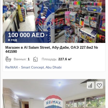
100 000 AED
в год
Магазин в Al Salam Street, Абу-Даби, ОАЭ 227.6м2 №
441590
Ванных:
1
Площадь:
227.6 м²
Re/MAX - Smart Concept, Abu Dhabi