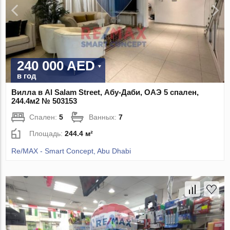
240 000 AED
в год
Вилла в Al Salam Street, Абу-Даби, ОАЭ 5 спален,
244.4м2 № 503153
Спален:
5
Ванных:
7
Площадь:
244.4 м²
Re/MAX - Smart Concept, Abu Dhabi