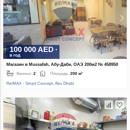
100 000 AED
в год
Магазин в Mussafah, Абу-Даби, ОАЭ 200м2 № 458950
Ванных:
2
Площадь:
200 м²
Re/MAX - Smart Concept, Abu Dhabi