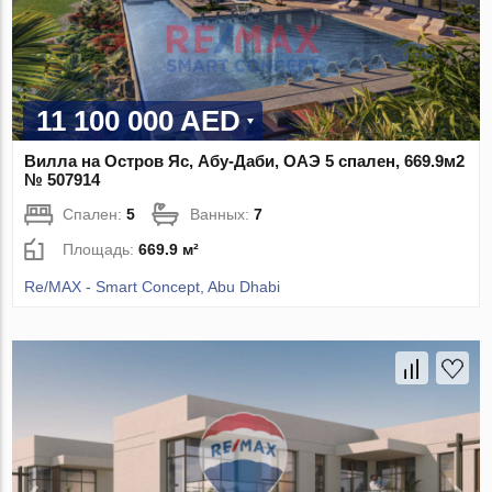
11 100 000 AED
Вилла на Остров Яс, Абу-Даби, ОАЭ 5 спален, 669.9м2
№ 507914
Спален:
5
Ванных:
7
Площадь:
669.9 м²
Re/MAX - Smart Concept, Abu Dhabi