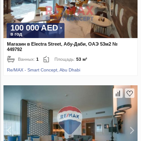
100 000 AED
в год
Магазин в Electra Street, Абу-Даби, ОАЭ 53м2 №
449792
Ванных:
1
Площадь:
53 м²
Re/MAX - Smart Concept, Abu Dhabi