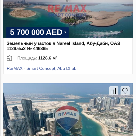
5 700 000 AED
Земельный участок в Nareel Island, Абу-Даби, ОАЭ
1128.6м2 № 446385
Площадь:
1128.6 м²
Re/MAX - Smart Concept, Abu Dhabi