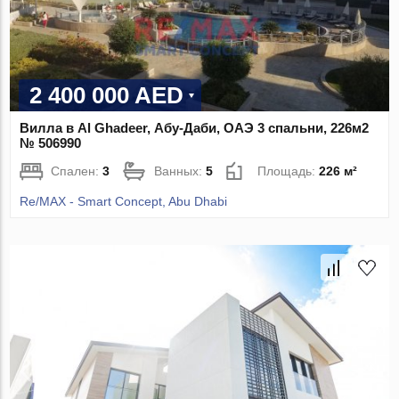
2 400 000 AED
Вилла в Al Ghadeer, Абу-Даби, ОАЭ 3 спальни, 226м2
№ 506990
Спален:
3
Ванных:
5
Площадь:
226 м²
Re/MAX - Smart Concept, Abu Dhabi