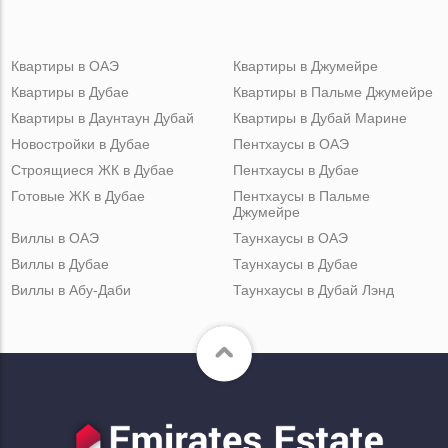
Квартиры в ОАЭ
Квартиры в Джумейре
Квартиры в Дубае
Квартиры в Пальме Джумейре
Квартиры в Даунтаун Дубай
Квартиры в Дубай Марине
Новостройки в Дубае
Пентхаусы в ОАЭ
Строящиеся ЖК в Дубае
Пентхаусы в Дубае
Готовые ЖК в Дубае
Пентхаусы в Пальме
Джумейре
Виллы в ОАЭ
Таунхаусы в ОАЭ
Виллы в Дубае
Таунхаусы в Дубае
Виллы в Абу-Даби
Таунхаусы в Дубай Лэнд