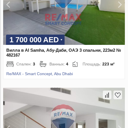
1 700 000 AED
Вилла в Al Samha, Абу-Даби, ОАЭ 3 спальни, 223м2 №
482167
Спален:
3
Ванных:
4
Площадь:
223 м²
Re/MAX - Smart Concept, Abu Dhabi