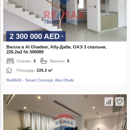
2 300 000 AED
Вилла в Al Ghadeer, Абу-Даби, ОАЭ 3 спальни,
226.2м2 № 506989
Спален:
3
Ванных:
5
Площадь:
226.2 м²
Re/MAX - Smart Concept, Abu Dhabi