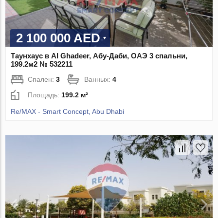
2 100 000 AED
Таунхаус в Al Ghadeer, Абу-Даби, ОАЭ 3 спальни,
199.2м2 № 532211
Спален:
3
Ванных:
4
Площадь:
199.2 м²
Re/MAX - Smart Concept, Abu Dhabi