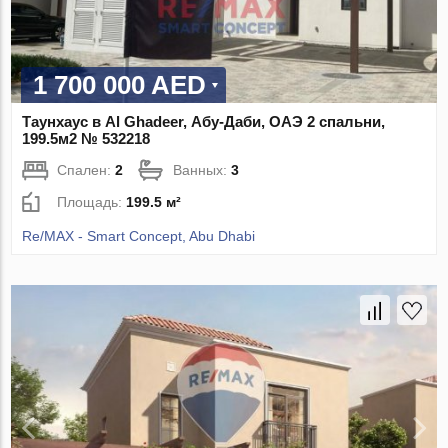
1 700 000 AED
Таунхаус в Al Ghadeer, Абу-Даби, ОАЭ 2 спальни,
199.5м2 № 532218
Спален:
2
Ванных:
3
Площадь:
199.5 м²
Re/MAX - Smart Concept, Abu Dhabi