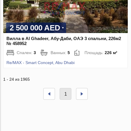
2 500 000 AED
Вилла в Al Ghadeer, Абу-Даби, ОАЭ 3 спальни, 226м2
№ 458952
Спален:
3
Ванных:
5
Площадь:
226 м²
Re/MAX - Smart Concept, Abu Dhabi
1 - 24 из 1965
1