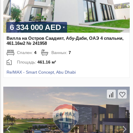
6 334 000 AED
Вилла на Остров Саадият, Абу-Даби, ОАЭ 4 спальни,
461.16м2 № 241958
Спален:
4
Ванных:
7
Площадь:
461.16 м²
Re/MAX - Smart Concept, Abu Dhabi