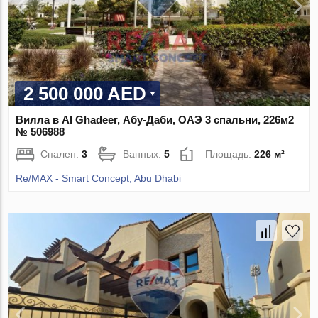
2 500 000 AED
Вилла в Al Ghadeer, Абу-Даби, ОАЭ 3 спальни, 226м2
№ 506988
Спален:
3
Ванных:
5
Площадь:
226 м²
Re/MAX - Smart Concept, Abu Dhabi