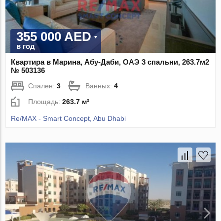
355 000 AED
в год
Квартира в Марина, Абу-Даби, ОАЭ 3 спальни, 263.7м2
№ 503136
Спален:
3
Ванных:
4
Площадь:
263.7 м²
Re/MAX - Smart Concept, Abu Dhabi