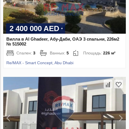
2 400 000 AED
Вилла в Al Ghadeer, Абу-Даби, ОАЭ 3 спальни, 226м2
№ 515002
Спален:
3
Ванных:
5
Площадь:
226 м²
Re/MAX - Smart Concept, Abu Dhabi