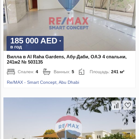
185 000 AED
в год
Вилла в Al Raha Gardens, Абу-Даби, ОАЭ 4 спальни,
241м2 № 503135
Спален:
4
Ванных:
5
Площадь:
241 м²
Re/MAX - Smart Concept, Abu Dhabi