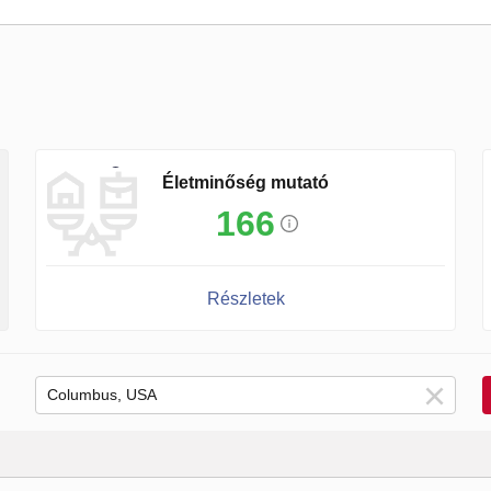
Életminőség mutató
166
Részletek