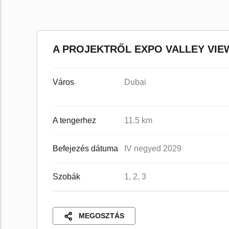
A PROJEKTRŐL EXPO VALLEY VIE
Város
Dubai
A tengerhez
11.5 km
Befejezés dátuma
IV negyed 2029
Szobák
1, 2, 3
MEGOSZTÁS