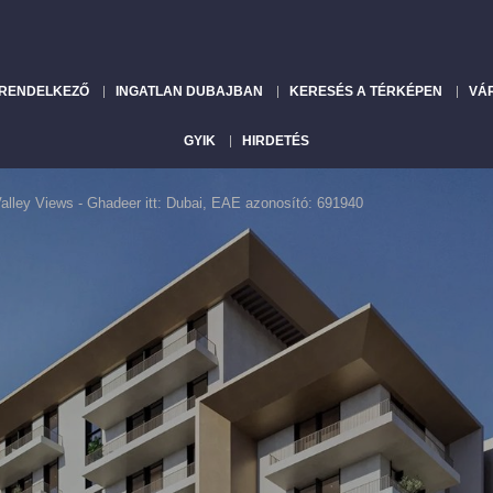
 RENDELKEZŐ
INGATLAN DUBAJBAN
KERESÉS A TÉRKÉPEN
VÁ
GYIK
HIRDETÉS
alley Views - Ghadeer itt: Dubai, EAE azonosító: 691940