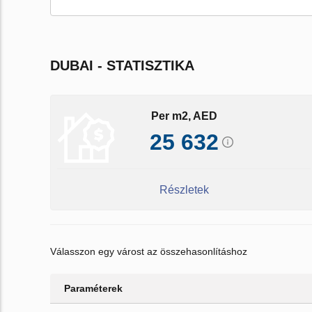
DUBAI - STATISZTIKA
Per m2, AED
25 632
Részletek
Válasszon egy várost az összehasonlításhoz
Paraméterek