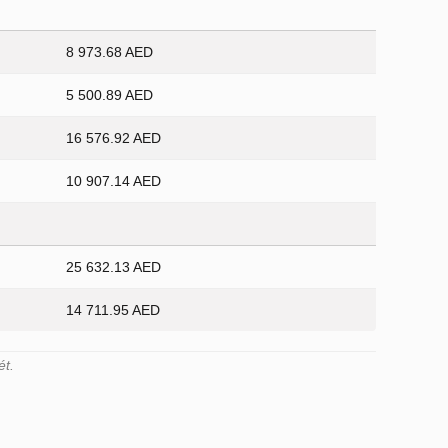
8 973.68 AED
5 500.89 AED
16 576.92 AED
10 907.14 AED
25 632.13 AED
14 711.95 AED
ét.