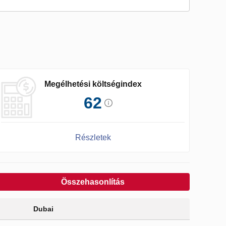
Megélhetési költségindex
62
Részletek
Összehasonlítás
Dubai