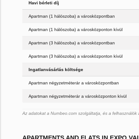
Havi bérleti díj
Apartman (1 hálószoba) a városközpontban
Apartman (1 hálószoba) a városközponton kívül
Apartman (3 hálószoba) a városközpontban
Apartman (3 hálószoba) a városközponton kívül
Ingatlanvásárlás költsége
Apartman négyzetméterár a városközpontban
Apartman négyzetméterár a városközponton kívül
Az adatokat a Numbeo.com szolgáltatja, és a felhasználók 
APARTMENTS AND FLATS IN EXPO VA