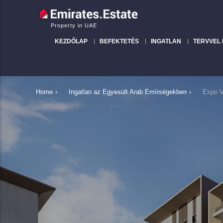
Property in UAE
KEZDŐLAP
BEFEKTETÉS
INGATLAN
TERVVEL
Home
›
Ingatlan az Egyesült Arab Emírségekben
›
Expo V