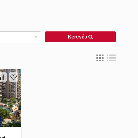
Keresés
ai,