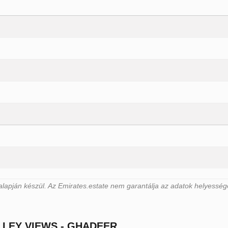
alapján készül. Az Emirates.estate nem garantálja az adatok helyesség
LLEY VIEWS - GHADEER