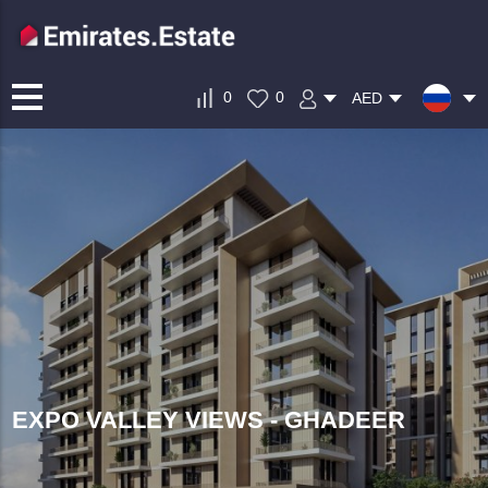
0
0
AED
EXPO VALLEY VIEWS - GHADEER