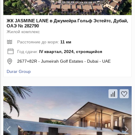
ЖК JASMINE LANE в Джумейра Гольф Эстейтс, Дубай,
ОАЭ № 282790
Жилой комплекс
Расстояние до моря:
11 км
Год сдачи:
IV квартал, 2024, строящийся
2677+82R - Jumeirah Golf Estates - Dubai - UAE
Durar Group