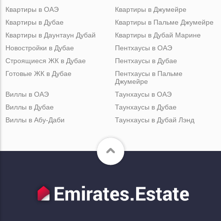
Квартиры в ОАЭ
Квартиры в Джумейре
Квартиры в Дубае
Квартиры в Пальме Джумейре
Квартиры в Даунтаун Дубай
Квартиры в Дубай Марине
Новостройки в Дубае
Пентхаусы в ОАЭ
Строящиеся ЖК в Дубае
Пентхаусы в Дубае
Готовые ЖК в Дубае
Пентхаусы в Пальме
Джумейре
Виллы в ОАЭ
Таунхаусы в ОАЭ
Виллы в Дубае
Таунхаусы в Дубае
Виллы в Абу-Даби
Таунхаусы в Дубай Лэнд