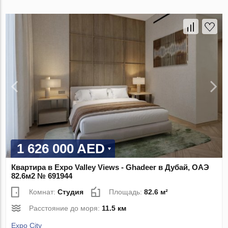
1 626 000 AED
Квартира в Expo Valley Views - Ghadeer в Дубай, ОАЭ
82.6м2 № 691944
Комнат:
Студия
Площадь:
82.6 м²
Расстояние до моря:
11.5 км
Expo City