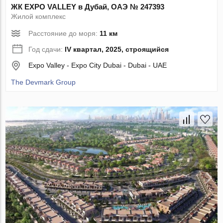
ЖК EXPO VALLEY в Дубай, ОАЭ № 247393
Жилой комплекс
Расстояние до моря:
11 км
Год сдачи:
IV квартал, 2025, строящийся
Expo Valley - Expo City Dubai - Dubai - UAE
The Devmark Group