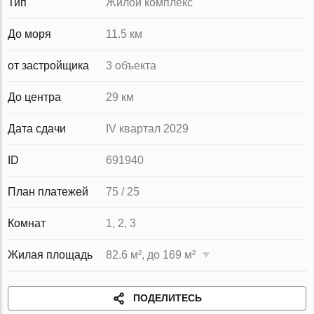
Тип
Жилой комплекс
До моря
11.5 км
от застройщика
3 объекта
До центра
29 км
Дата сдачи
IV квартал 2029
ID
691940
План платежей
75 / 25
Комнат
1, 2, 3
Жилая площадь
82.6 м², до 169 м²
ПОДЕЛИТЕСЬ