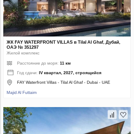
ЖК FAY WATERFRONT VILLAS в Tilal Al Ghaf, Дубай,
ОАЭ № 351297
Жилой комплекс
Расстояние до моря:
11 км
Год сдачи:
IV квартал, 2027, строящийся
FAY Waterfront Villas - Tilal Al Ghaf - Dubai - UAE
Majid Al Futtaim