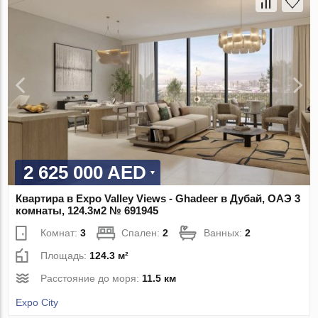
2 625 000 AED
Квартира в Expo Valley Views - Ghadeer в Дубай, ОАЭ 3
комнаты, 124.3м2 № 691945
Комнат:
3
Спален:
2
Ванных:
2
Площадь:
124.3 м²
Расстояние до моря:
11.5 км
Expo City