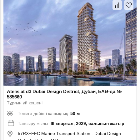
Atelis at d3 Dubai Design District, Дубай, БАӘ-да №
585660
Тұрғын үй кешені
Теңізге дейінгі қашықтық:
50 м
Тапсыру жылы:
III квартал, 2029, салынып жатыр
57RX+FFC Marine Transport Station - Dubai Design