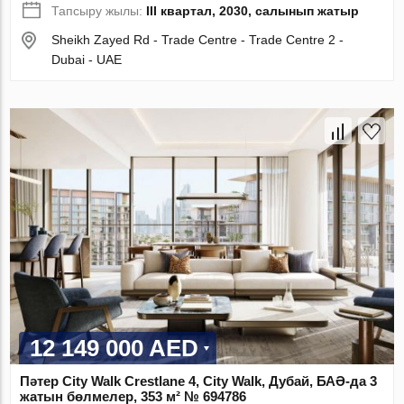
Тапсыру жылы:
III квартал, 2030, салынып жатыр
Sheikh Zayed Rd - Trade Centre - Trade Centre 2 -
Dubai - UAE
12 149 000 AED
Пәтер City Walk Crestlane 4, City Walk, Дубай, БАӘ-да 3
жатын бөлмелер, 353 м² № 694786