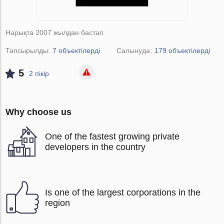
Нарықта 2007 жылдан бастап
Тапсырылды:
7 объектілерді
Салынуда:
179 объектілерді
5
2 пікір
Why choose us
One of the fastest growing private
developers in the country
Is one of the largest corporations in the
region