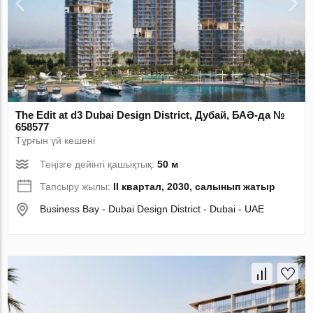
The Edit at d3 Dubai Design District, Дубай, БАӘ-да №
658577
Тұрғын үй кешені
Теңізге дейінгі қашықтық:
50 м
Тапсыру жылы:
II квартал, 2030, салынып жатыр
Business Bay - Dubai Design District - Dubai - UAE