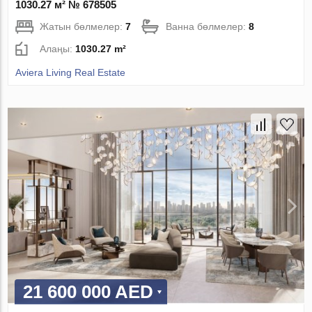
1030.27 м² № 678505
Жатын бөлмелер:
7
Ванна бөлмелер:
8
Алаңы:
1030.27 m²
Aviera Living Real Estate
21 600 000 AED