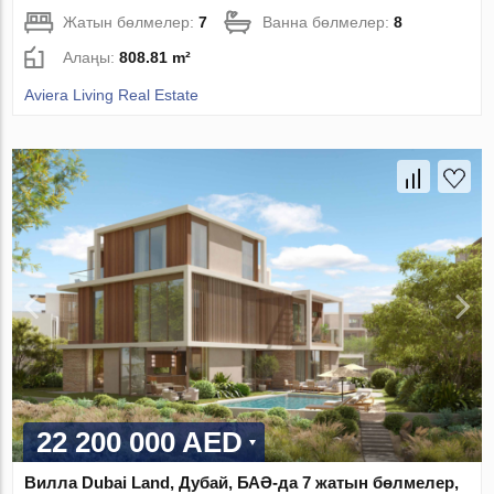
Жатын бөлмелер:
7
Ванна бөлмелер:
8
Алаңы:
808.81 m²
Aviera Living Real Estate
22 200 000 AED
Вилла Dubai Land, Дубай, БАӘ-да 7 жатын бөлмелер,