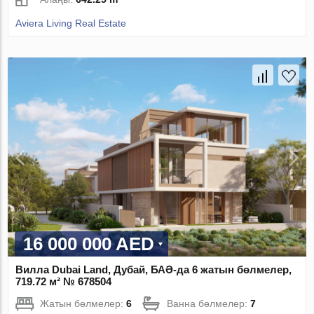
Aviera Living Real Estate
16 000 000 AED
Вилла Dubai Land, Дубай, БАӘ-да 6 жатын бөлмелер,
719.72 м² № 678504
Жатын бөлмелер:
6
Ванна бөлмелер:
7