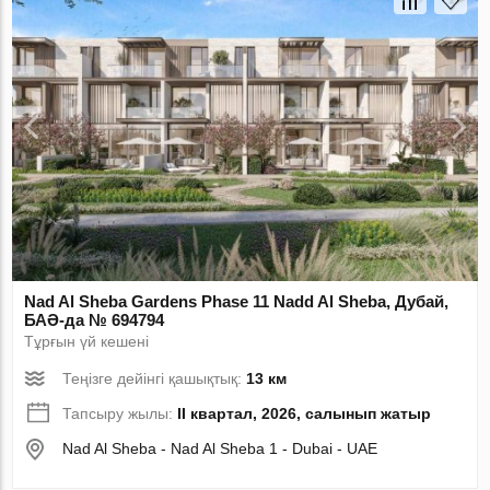
Nad Al Sheba Gardens Phase 11 Nadd Al Sheba, Дубай,
БАӘ-да № 694794
Тұрғын үй кешені
Теңізге дейінгі қашықтық:
13 км
Тапсыру жылы:
II квартал, 2026, салынып жатыр
Nad Al Sheba - Nad Al Sheba 1 - Dubai - UAE