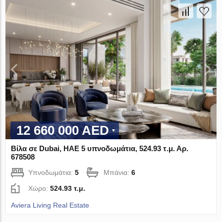
12 660 000 AED
Βίλα σε Dubai, ΗΑΕ 5 υπνοδωμάτια, 524.93 τ.μ. Αρ.
678508
Υπνοδωμάτια:
5
Μπάνια:
6
Χώρο:
524.93 τ.μ.
Aviera Living Real Estate