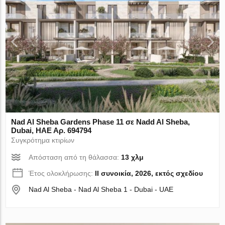
Nad Al Sheba Gardens Phase 11 σε Nadd Al Sheba,
Dubai, ΗΑΕ Αρ. 694794
Συγκρότημα κτιρίων
Απόσταση από τη θάλασσα:
13 χλμ
Έτος ολοκλήρωσης:
II συνοικία, 2026, εκτός σχεδίου
Nad Al Sheba - Nad Al Sheba 1 - Dubai - UAE