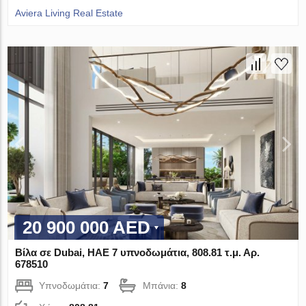
Aviera Living Real Estate
20 900 000 AED
Βίλα σε Dubai, ΗΑΕ 7 υπνοδωμάτια, 808.81 τ.μ. Αρ.
678510
Υπνοδωμάτια:
7
Μπάνια:
8