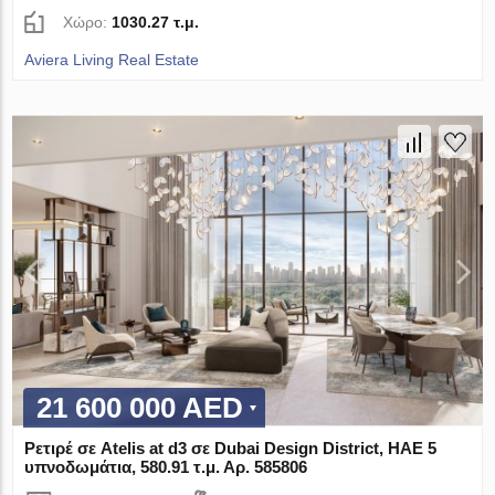
Χώρο:
1030.27 τ.μ.
Aviera Living Real Estate
21 600 000 AED
Ρετιρέ σε Atelis at d3 σε Dubai Design District, ΗΑΕ 5
υπνοδωμάτια, 580.91 τ.μ. Αρ. 585806