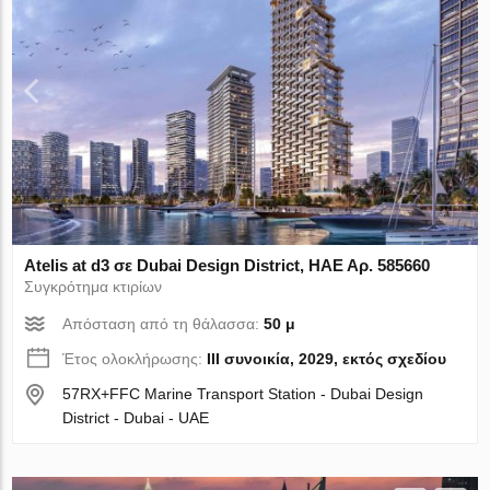
Atelis at d3 σε Dubai Design District, ΗΑΕ Αρ. 585660
Συγκρότημα κτιρίων
Απόσταση από τη θάλασσα:
50 μ
Έτος ολοκλήρωσης:
III συνοικία, 2029, εκτός σχεδίου
57RX+FFC Marine Transport Station - Dubai Design
District - Dubai - UAE