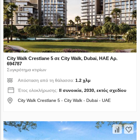
City Walk Crestlane 5 σε City Walk, Dubai, ΗΑΕ Αρ.
694787
Συγκρότημα κτιρίων
Απόσταση από τη θάλασσα:
1.2 χλμ
Έτος ολοκλήρωσης:
II συνοικία, 2030, εκτός σχεδίου
City Walk Crestlane 5 - City Walk - Dubai - UAE