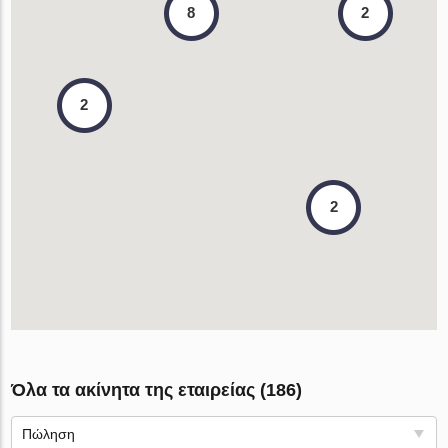
2
8
2
2
Όλα τα ακίνητα της εταιρείας (186)
Πώληση