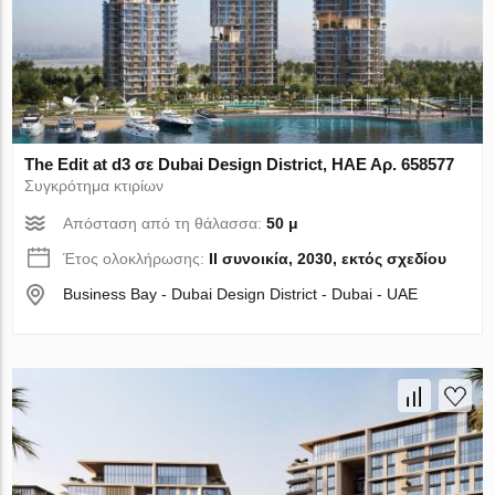
The Edit at d3 σε Dubai Design District, ΗΑΕ Αρ. 658577
Συγκρότημα κτιρίων
Απόσταση από τη θάλασσα:
50 μ
Έτος ολοκλήρωσης:
II συνοικία, 2030, εκτός σχεδίου
Business Bay - Dubai Design District - Dubai - UAE