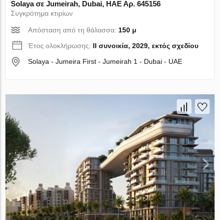
Solaya σε Jumeirah, Dubai, ΗΑΕ Αρ. 645156
Συγκρότημα κτιρίων
Απόσταση από τη θάλασσα:
150 μ
Έτος ολοκλήρωσης:
II συνοικία, 2029, εκτός σχεδίου
Solaya - Jumeira First - Jumeirah 1 - Dubai - UAE