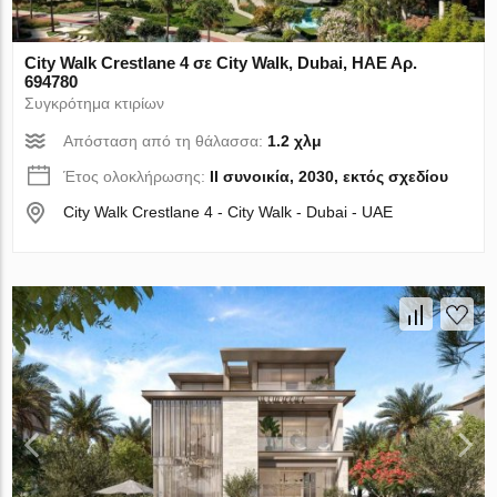
City Walk Crestlane 4 σε City Walk, Dubai, ΗΑΕ Αρ.
694780
Συγκρότημα κτιρίων
Απόσταση από τη θάλασσα:
1.2 χλμ
Έτος ολοκλήρωσης:
II συνοικία, 2030, εκτός σχεδίου
City Walk Crestlane 4 - City Walk - Dubai - UAE