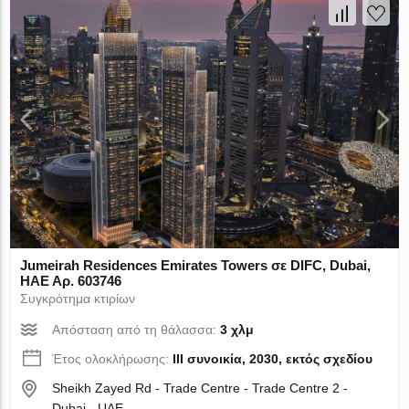
Jumeirah Residences Emirates Towers σε DIFC, Dubai,
ΗΑΕ Αρ. 603746
Συγκρότημα κτιρίων
Απόσταση από τη θάλασσα:
3 χλμ
Έτος ολοκλήρωσης:
III συνοικία, 2030, εκτός σχεδίου
Sheikh Zayed Rd - Trade Centre - Trade Centre 2 -
Dubai - UAE