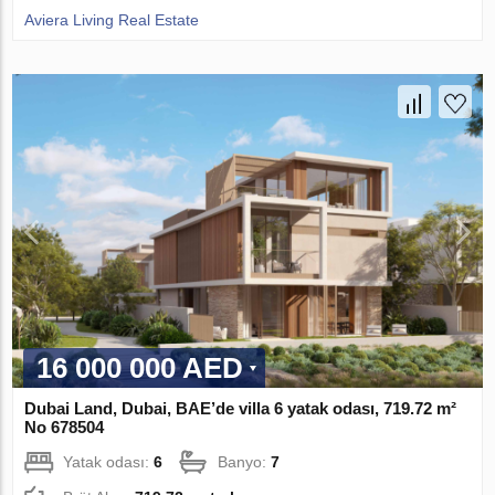
Aviera Living Real Estate
16 000 000 AED
Dubai Land, Dubai, BAE’de villa 6 yatak odası, 719.72 m²
No 678504
Yatak odası:
6
Banyo:
7