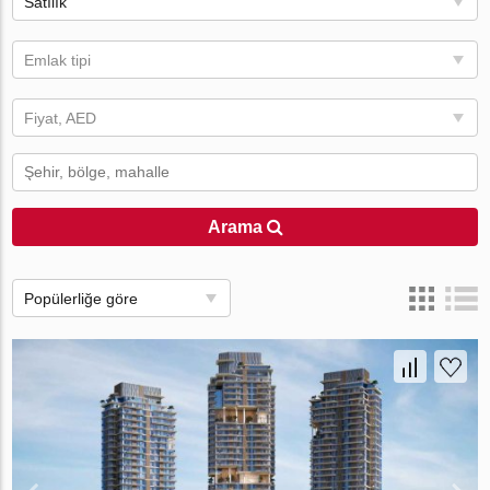
Satılık
Emlak tipi
Fiyat, AED
Arama
Popülerliğe göre