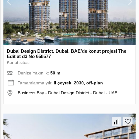
Dubai Design District, Dubai, BAE’de konut projesi The
Edit at d3 No 658577
Konut sitesi
Denize Yakınlık:
50 m
Tamamlanma yılı:
II çeyrek, 2030, off-plan
Business Bay - Dubai Design District - Dubai - UAE