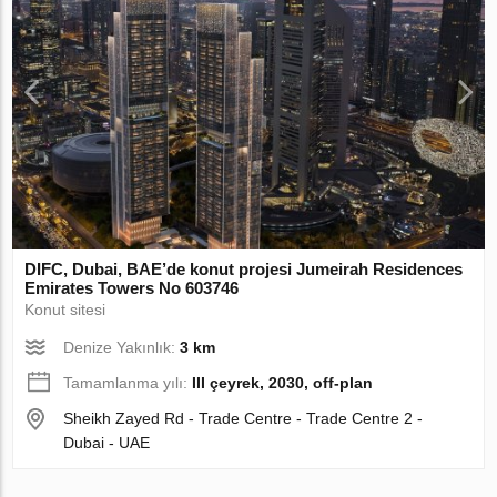
DIFC, Dubai, BAE’de konut projesi Jumeirah Residences
Emirates Towers No 603746
Konut sitesi
Denize Yakınlık:
3 km
Tamamlanma yılı:
III çeyrek, 2030, off-plan
Sheikh Zayed Rd - Trade Centre - Trade Centre 2 -
Dubai - UAE