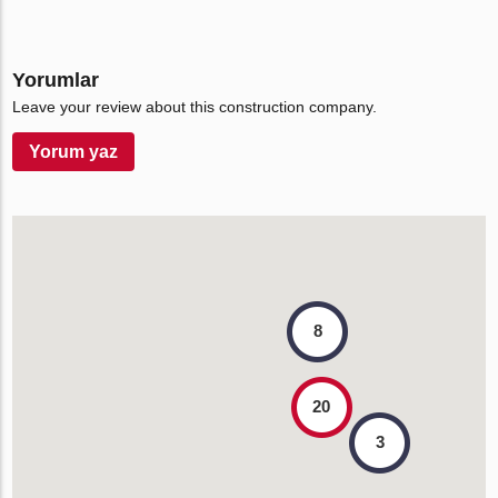
Yorumlar
Leave your review about this construction company.
Yorum yaz
8
20
3