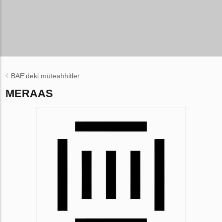
BAE'deki müteahhitler
MERAAS