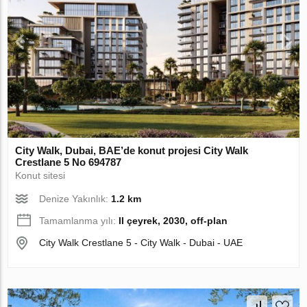
City Walk, Dubai, BAE’de konut projesi City Walk
Crestlane 5 No 694787
Konut sitesi
Denize Yakınlık:
1.2 km
Tamamlanma yılı:
II çeyrek, 2030, off-plan
City Walk Crestlane 5 - City Walk - Dubai - UAE