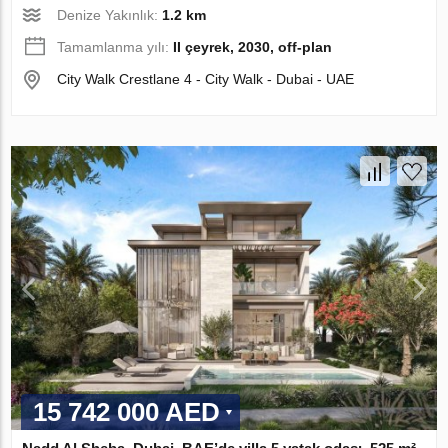
Denize Yakınlık:
1.2 km
Tamamlanma yılı:
II çeyrek, 2030, off-plan
City Walk Crestlane 4 - City Walk - Dubai - UAE
15 742 000 AED