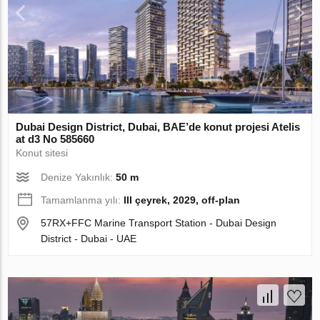
Dubai Design District, Dubai, BAE’de konut projesi Atelis
at d3 No 585660
Konut sitesi
Denize Yakınlık:
50 m
Tamamlanma yılı:
III çeyrek, 2029, off-plan
57RX+FFC Marine Transport Station - Dubai Design
District - Dubai - UAE