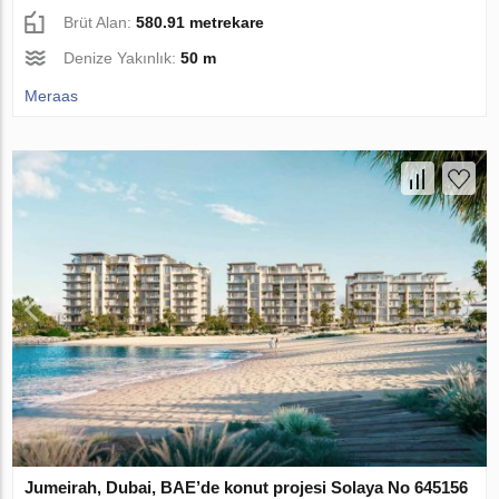
Brüt Alan:
580.91 metrekare
Denize Yakınlık:
50 m
Meraas
Jumeirah, Dubai, BAE’de konut projesi Solaya No 645156