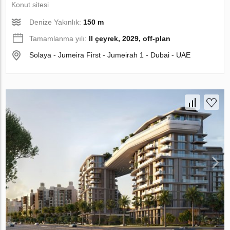
Konut sitesi
Denize Yakınlık:
150 m
Tamamlanma yılı:
II çeyrek, 2029, off-plan
Solaya - Jumeira First - Jumeirah 1 - Dubai - UAE