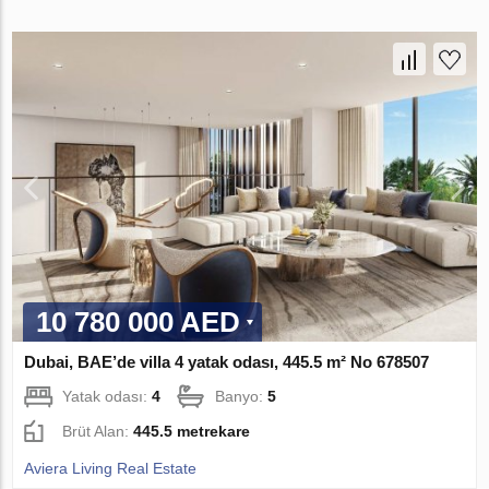
10 780 000 AED
Dubai, BAE’de villa 4 yatak odası, 445.5 m² No 678507
Yatak odası:
4
Banyo:
5
Brüt Alan:
445.5 metrekare
Aviera Living Real Estate