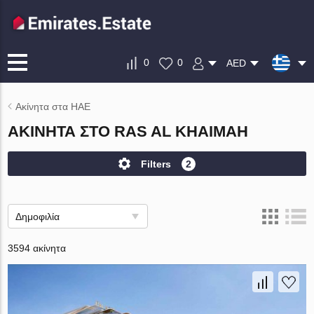
0
0
AED
Ακίνητα στα ΗΑΕ
ΑΚΊΝΗΤΑ ΣΤΟ RAS AL KHAIMAH
Filters
2
Δημοφιλία
3594 ακίνητα