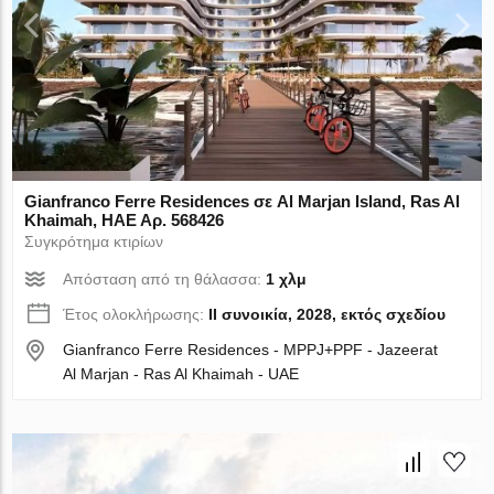
Gianfranco Ferre Residences σε Al Marjan Island, Ras Al
Khaimah, ΗΑΕ Αρ. 568426
Συγκρότημα κτιρίων
Απόσταση από τη θάλασσα:
1 χλμ
Έτος ολοκλήρωσης:
II συνοικία, 2028, εκτός σχεδίου
Gianfranco Ferre Residences - MPPJ+PPF - Jazeerat
Al Marjan - Ras Al Khaimah - UAE