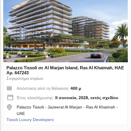
Palazzo Tissoli σε Al Marjan Island, Ras Al Khaimah, ΗΑΕ
Αρ. 647243
Συγκρότημα κτιρίων
Απόσταση από τη θάλασσα:
400 μ
Έτος ολοκλήρωσης:
II συνοικία, 2028, εκτός σχεδίου
Palazzo Tissoli - Jazeerat Al Marjan - Ras Al Khaimah -
UAE
Tissoli Luxury Developers