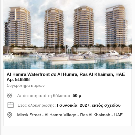
Al Hamra Waterfront σε Al Humra, Ras Al Khaimah, ΗΑΕ
Αρ. 518898
Συγκρότημα κτιρίων
Απόσταση από τη θάλασσα:
50 μ
Έτος ολοκλήρωσης:
I συνοικία, 2027, εκτός σχεδίου
Minsk Street - Al Hamra Village - Ras Al Khaimah - UAE