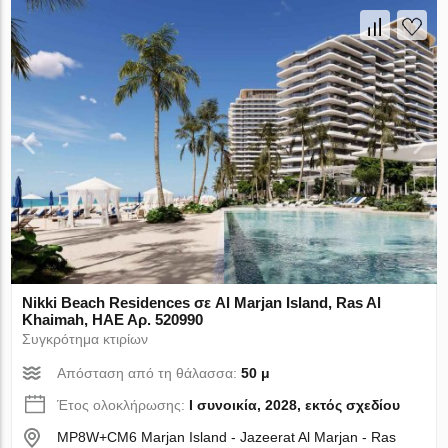
Nikki Beach Residences σε Al Marjan Island, Ras Al
Khaimah, ΗΑΕ Αρ. 520990
Συγκρότημα κτιρίων
Απόσταση από τη θάλασσα:
50 μ
Έτος ολοκλήρωσης:
I συνοικία, 2028, εκτός σχεδίου
MP8W+CM6 Marjan Island - Jazeerat Al Marjan - Ras