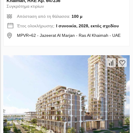
Khaimah, ΗΑΕ Αρ. 647236
Συγκρότημα κτιρίων
Απόσταση από τη θάλασσα:
100 μ
Έτος ολοκλήρωσης:
I συνοικία, 2028, εκτός σχεδίου
MPVR+62 - Jazeerat Al Marjan - Ras Al Khaimah - UAE