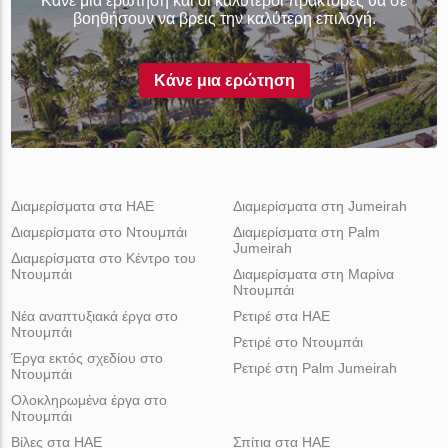
Κάνε μια ερώτηση και οι καλύτεροι πράκτορες θα σε
βοηθήσουν να βρεις την καλύτερη επιλογή.
Κάνε μια ερώτηση
Διαμερίσματα στα ΗΑΕ
Διαμερίσματα στη Jumeirah
Διαμερίσματα στο Ντουμπάι
Διαμερίσματα στη Palm
Jumeirah
Διαμερίσματα στο Κέντρο του
Ντουμπάι
Διαμερίσματα στη Μαρίνα
Ντουμπάι
Νέα αναπτυξιακά έργα στο
Ρετιρέ στα ΗΑΕ
Ντουμπάι
Ρετιρέ στο Ντουμπάι
Έργα εκτός σχεδίου στο
Ρετιρέ στη Palm Jumeirah
Ντουμπάι
Ολοκληρωμένα έργα στο
Ντουμπάι
Βίλες στα ΗΑΕ
Σπίτια στα ΗΑΕ