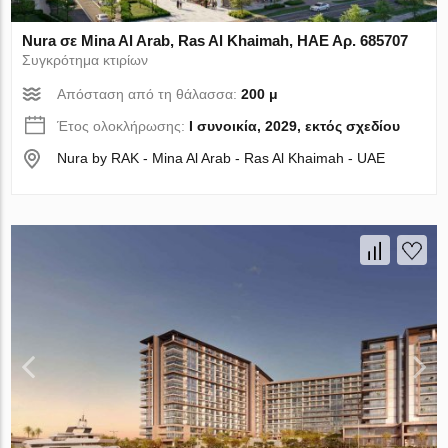
Nura σε Mina Al Arab, Ras Al Khaimah, ΗΑΕ Αρ. 685707
Συγκρότημα κτιρίων
Απόσταση από τη θάλασσα:
200 μ
Έτος ολοκλήρωσης:
I συνοικία, 2029, εκτός σχεδίου
Nura by RAK - Mina Al Arab - Ras Al Khaimah - UAE