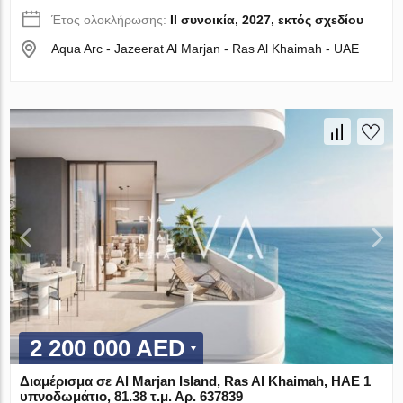
Έτος ολοκλήρωσης:
II συνοικία, 2027, εκτός σχεδίου
Aqua Arc - Jazeerat Al Marjan - Ras Al Khaimah - UAE
2 200 000 AED
Διαμέρισμα σε Al Marjan Island, Ras Al Khaimah, ΗΑΕ 1
υπνοδωμάτιο, 81.38 τ.μ. Αρ. 637839