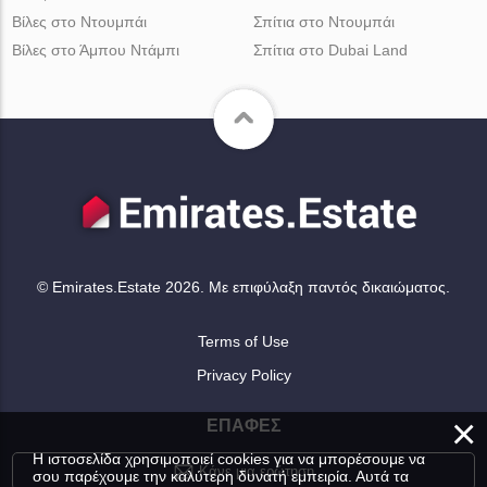
Βίλες στο Ντουμπάι
Σπίτια στο Ντουμπάι
Βίλες στο Άμπου Ντάμπι
Σπίτια στο Dubai Land
© Emirates.Estate 2026. Με επιφύλαξη παντός δικαιώματος.
Terms of Use
Privacy Policy
×
ΕΠΑΦΈΣ
Η ιστοσελίδα χρησιμοποιεί cookies για να μπορέσουμε να
Κάνε μια ερώτηση
σου παρέχουμε την καλύτερη δυνατή εμπειρία. Αυτά τα