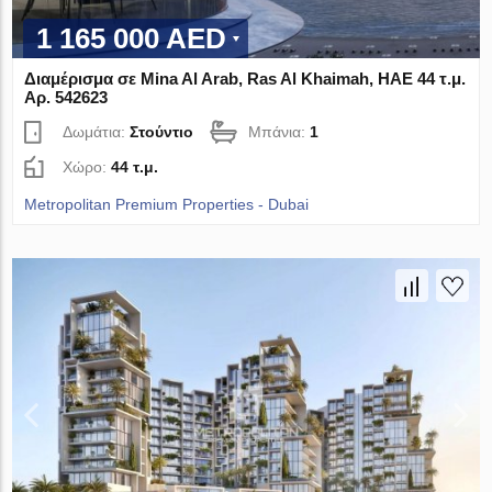
1 165 000 AED
Διαμέρισμα σε Mina Al Arab, Ras Al Khaimah, ΗΑΕ 44 τ.μ.
Αρ. 542623
Δωμάτια:
Στούντιο
Μπάνια:
1
Χώρο:
44 τ.μ.
Metropolitan Premium Properties - Dubai