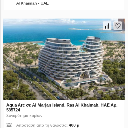
Al Khaimah - UAE
Aqua Arc σε Al Marjan Island, Ras Al Khaimah, ΗΑΕ Αρ.
535724
Συγκρότημα κτιρίων
Απόσταση από τη θάλασσα:
400 μ