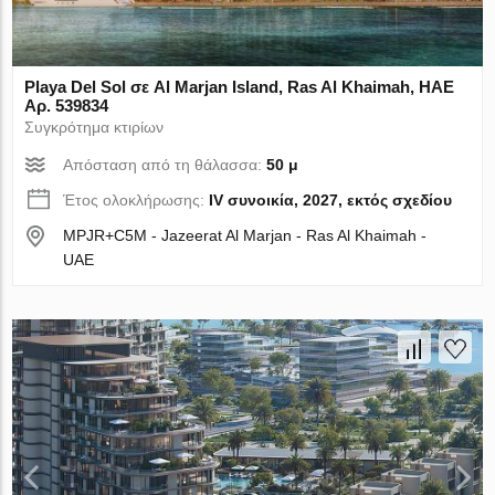
Playa Del Sol σε Al Marjan Island, Ras Al Khaimah, ΗΑΕ
Αρ. 539834
Συγκρότημα κτιρίων
Απόσταση από τη θάλασσα:
50 μ
Έτος ολοκλήρωσης:
IV συνοικία, 2027, εκτός σχεδίου
MPJR+C5M - Jazeerat Al Marjan - Ras Al Khaimah -
UAE