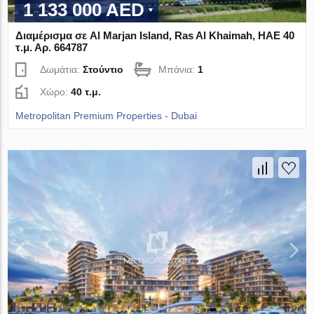
1 133 000 AED
Διαμέρισμα σε Al Marjan Island, Ras Al Khaimah, ΗΑΕ 40
τ.μ. Αρ. 664787
Δωμάτια:
Στούντιο
Μπάνια:
1
Χώρο:
40 τ.μ.
Metropolitan Premium Properties - Dubai