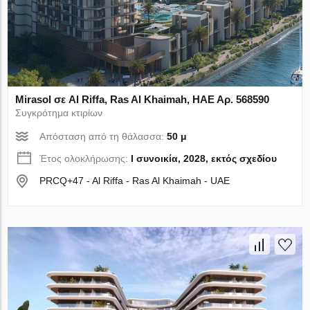
Mirasol σε Al Riffa, Ras Al Khaimah, ΗΑΕ Αρ. 568590
Συγκρότημα κτιρίων
Απόσταση από τη θάλασσα:
50 μ
Έτος ολοκλήρωσης:
I συνοικία, 2028, εκτός σχεδίου
PRCQ+47 - Al Riffa - Ras Al Khaimah - UAE