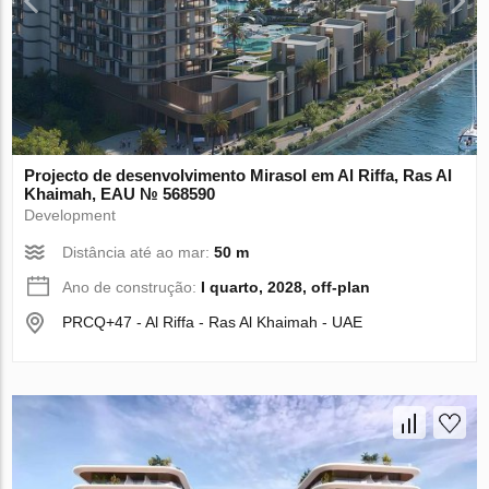
Projecto de desenvolvimento Mirasol em Al Riffa, Ras Al
Khaimah, EAU № 568590
Development
Distância até ao mar:
50 m
Ano de construção:
I quarto, 2028, off-plan
PRCQ+47 - Al Riffa - Ras Al Khaimah - UAE