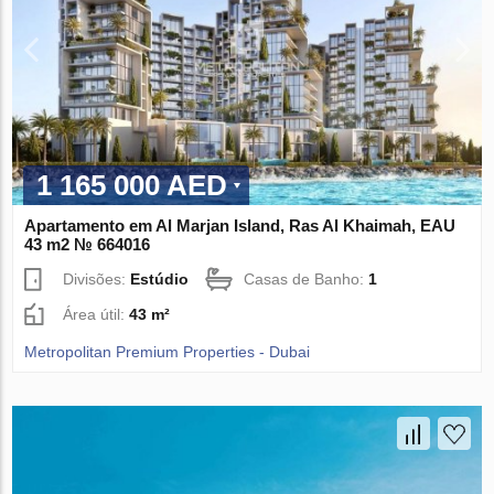
1 165 000 AED
Apartamento em Al Marjan Island, Ras Al Khaimah, EAU
43 m2 № 664016
Divisões:
Estúdio
Casas de Banho:
1
Área útil:
43 m²
Metropolitan Premium Properties - Dubai