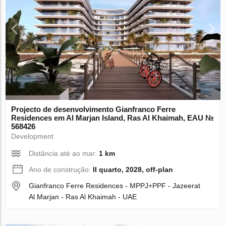
Projecto de desenvolvimento Gianfranco Ferre
Residences em Al Marjan Island, Ras Al Khaimah, EAU №
568426
Development
Distância até ao mar:
1 km
Ano de construção:
II quarto, 2028, off-plan
Gianfranco Ferre Residences - MPPJ+PPF - Jazeerat
Al Marjan - Ras Al Khaimah - UAE