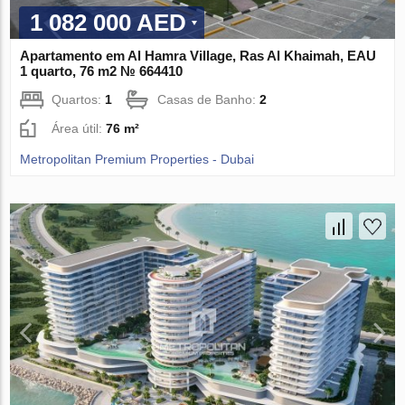
1 082 000 AED
Apartamento em Al Hamra Village, Ras Al Khaimah, EAU
1 quarto, 76 m2 № 664410
Quartos:
1
Casas de Banho:
2
Área útil:
76 m²
Metropolitan Premium Properties - Dubai