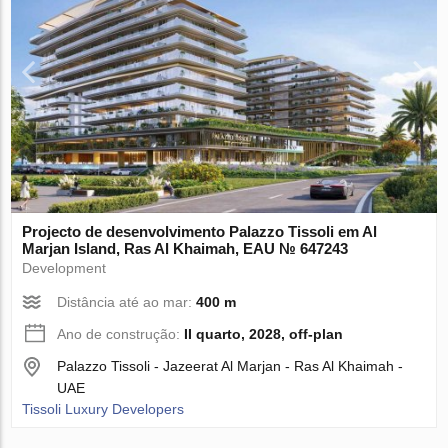
Projecto de desenvolvimento Palazzo Tissoli em Al
Marjan Island, Ras Al Khaimah, EAU № 647243
Development
Distância até ao mar:
400 m
Ano de construção:
II quarto, 2028, off-plan
Palazzo Tissoli - Jazeerat Al Marjan - Ras Al Khaimah -
UAE
Tissoli Luxury Developers