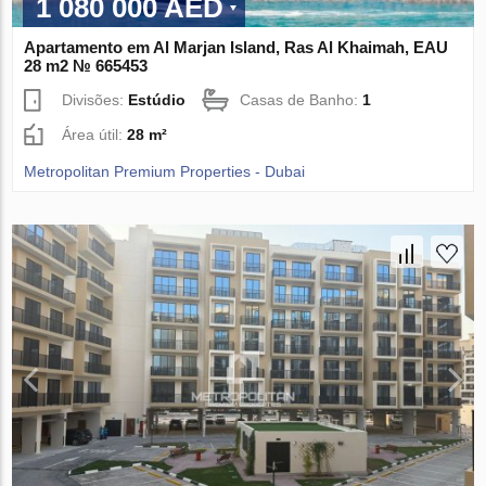
1 080 000 AED
Apartamento em Al Marjan Island, Ras Al Khaimah, EAU
28 m2 № 665453
Divisões:
Estúdio
Casas de Banho:
1
Área útil:
28 m²
Metropolitan Premium Properties - Dubai