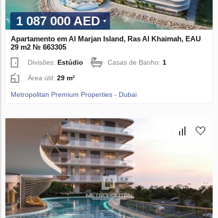
1 087 000 AED
Apartamento em Al Marjan Island, Ras Al Khaimah, EAU
29 m2 № 663305
Divisões:
Estúdio
Casas de Banho:
1
Área útil:
29 m²
Metropolitan Premium Properties - Dubai