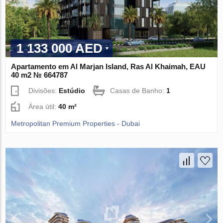
1 133 000 AED
Apartamento em Al Marjan Island, Ras Al Khaimah, EAU
40 m2 № 664787
Divisões:
Estúdio
Casas de Banho:
1
Área útil:
40 m²
Metropolitan Premium Properties - Dubai