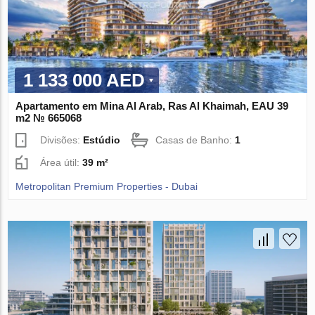
1 133 000 AED
Apartamento em Mina Al Arab, Ras Al Khaimah, EAU 39
m2 № 665068
Divisões:
Estúdio
Casas de Banho:
1
Área útil:
39 m²
Metropolitan Premium Properties - Dubai