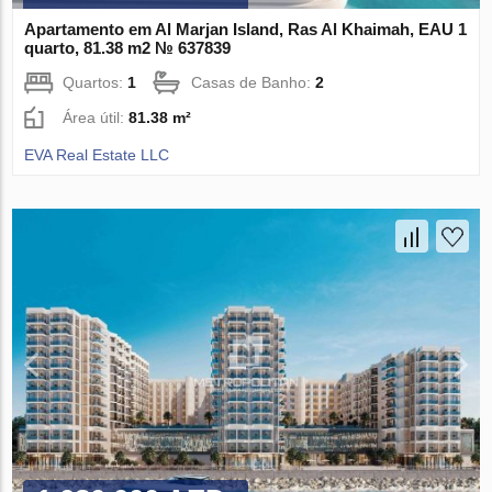
Apartamento em Al Marjan Island, Ras Al Khaimah, EAU 1
quarto, 81.38 m2 № 637839
Quartos:
1
Casas de Banho:
2
Área útil:
81.38 m²
EVA Real Estate LLC