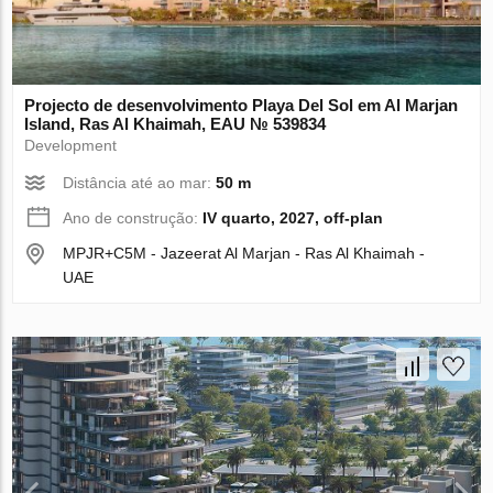
Projecto de desenvolvimento Playa Del Sol em Al Marjan
Island, Ras Al Khaimah, EAU № 539834
Development
Distância até ao mar:
50 m
Ano de construção:
IV quarto, 2027, off-plan
MPJR+C5M - Jazeerat Al Marjan - Ras Al Khaimah -
UAE