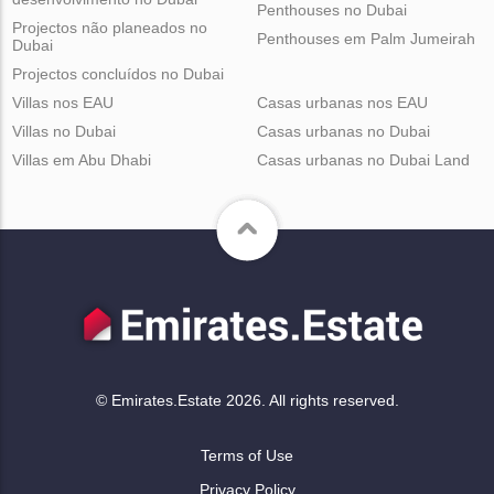
Penthouses no Dubai
Projectos não planeados no
Penthouses em Palm Jumeirah
Dubai
Projectos concluídos no Dubai
Villas nos EAU
Casas urbanas nos EAU
Villas no Dubai
Casas urbanas no Dubai
Villas em Abu Dhabi
Casas urbanas no Dubai Land
© Emirates.Estate 2026. All rights reserved.
Terms of Use
Privacy Policy