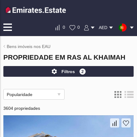
0
0
AED
Bens imóveis nos EAU
PROPRIEDADE EM RAS AL KHAIMAH
Filtros
2
Popularidade
3604 propriedades