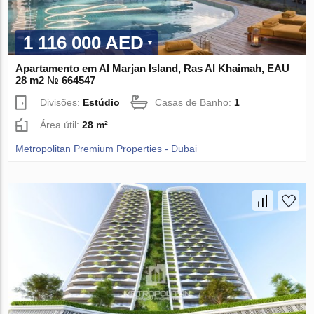
1 116 000 AED
Apartamento em Al Marjan Island, Ras Al Khaimah, EAU
28 m2 № 664547
Divisões:
Estúdio
Casas de Banho:
1
Área útil:
28 m²
Metropolitan Premium Properties - Dubai