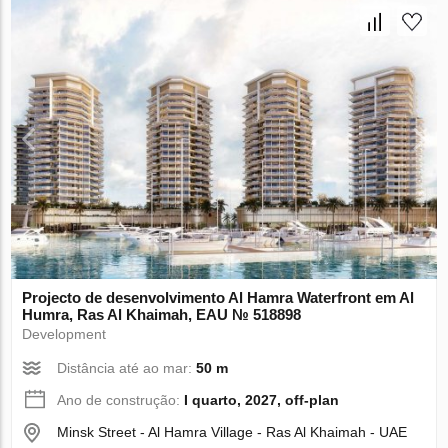
Projecto de desenvolvimento Al Hamra Waterfront em Al
Humra, Ras Al Khaimah, EAU № 518898
Development
Distância até ao mar:
50 m
Ano de construção:
I quarto, 2027, off-plan
Minsk Street - Al Hamra Village - Ras Al Khaimah - UAE