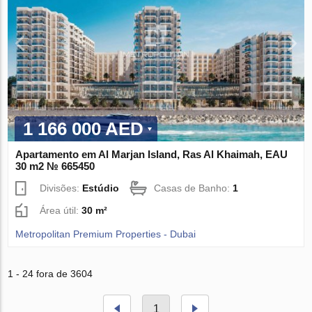
1 166 000 AED
Apartamento em Al Marjan Island, Ras Al Khaimah, EAU
30 m2 № 665450
Divisões:
Estúdio
Casas de Banho:
1
Área útil:
30 m²
Metropolitan Premium Properties - Dubai
1 - 24 fora de 3604
1