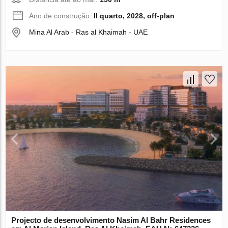
Ano de construção:
II quarto, 2028, off-plan
Mina Al Arab - Ras al Khaimah - UAE
Projecto de desenvolvimento Nasim Al Bahr Residences