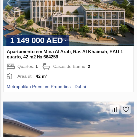
1 149 000 AED
Apartamento em Mina Al Arab, Ras Al Khaimah, EAU 1
quarto, 42 m2 № 664259
Quartos:
1
Casas de Banho:
2
Área útil:
42 m²
Metropolitan Premium Properties - Dubai