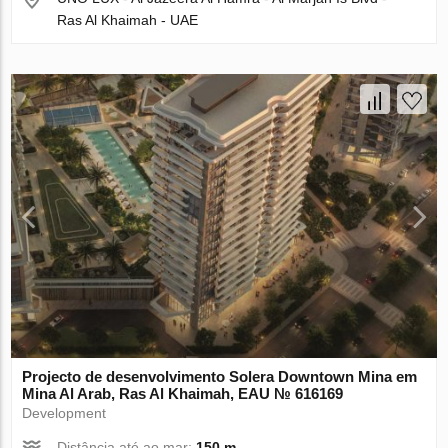
Ras Al Khaimah - UAE
Projecto de desenvolvimento Solera Downtown Mina em
Mina Al Arab, Ras Al Khaimah, EAU № 616169
Development
Distância até ao mar:
150 m