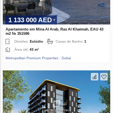
1 133 000 AED
Apartamento em Mina Al Arab, Ras Al Khaimah, EAU 43
m2 № 351596
Divisões:
Estúdio
Casas de Banho:
1
Área útil:
43 m²
Metropolitan Premium Properties - Dubai