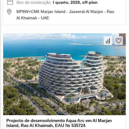
Ano de construção:
I quarto, 2028, off-plan
MP8W+CM6 Marjan Island - Jazeerat Al Marjan - Ras
Al Khaimah - UAE
Projecto de desenvolvimento Aqua Arc em Al Marjan
Island, Ras Al Khaimah, EAU № 535724