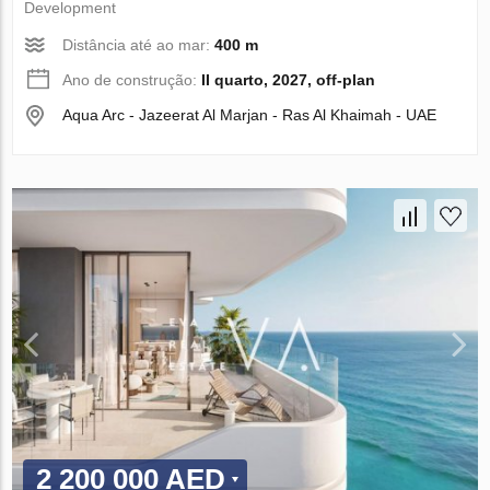
Development
Distância até ao mar:
400 m
Ano de construção:
II quarto, 2027, off-plan
Aqua Arc - Jazeerat Al Marjan - Ras Al Khaimah - UAE
2 200 000 AED