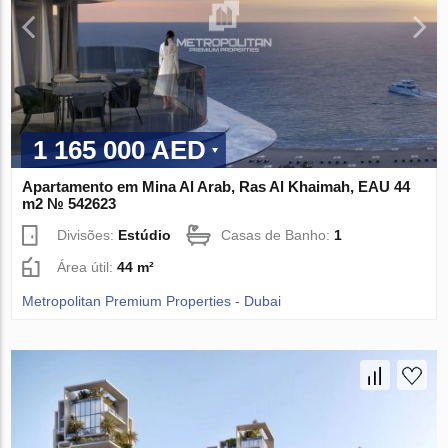
1 165 000 AED
Apartamento em Mina Al Arab, Ras Al Khaimah, EAU 44
m2 № 542623
Divisões:
Estúdio
Casas de Banho:
1
Área útil:
44 m²
Metropolitan Premium Properties - Dubai