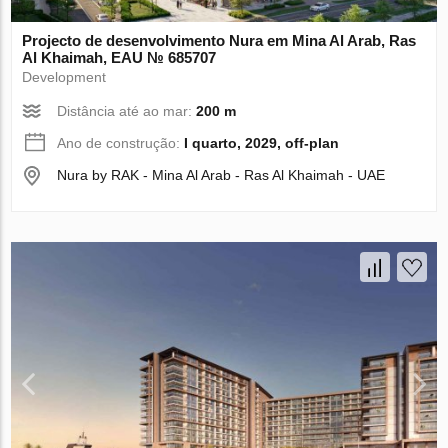
Projecto de desenvolvimento Nura em Mina Al Arab, Ras
Al Khaimah, EAU № 685707
Development
Distância até ao mar:
200 m
Ano de construção:
I quarto, 2029, off-plan
Nura by RAK - Mina Al Arab - Ras Al Khaimah - UAE