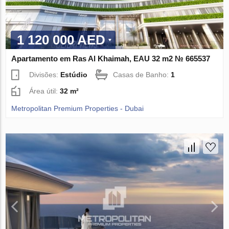
1 120 000 AED
Apartamento em Ras Al Khaimah, EAU 32 m2 № 665537
Divisões:
Estúdio
Casas de Banho:
1
Área útil:
32 m²
Metropolitan Premium Properties - Dubai