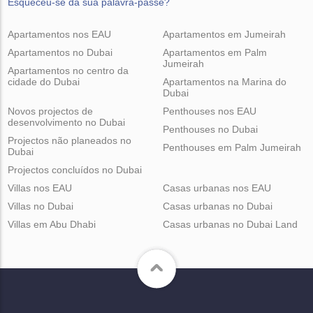
Esqueceu-se da sua palavra-passe?
Apartamentos nos EAU
Apartamentos em Jumeirah
Apartamentos no Dubai
Apartamentos em Palm
Jumeirah
Apartamentos no centro da
cidade do Dubai
Apartamentos na Marina do
Dubai
Novos projectos de
Penthouses nos EAU
desenvolvimento no Dubai
Penthouses no Dubai
Projectos não planeados no
Penthouses em Palm Jumeirah
Dubai
Projectos concluídos no Dubai
Villas nos EAU
Casas urbanas nos EAU
Villas no Dubai
Casas urbanas no Dubai
Villas em Abu Dhabi
Casas urbanas no Dubai Land