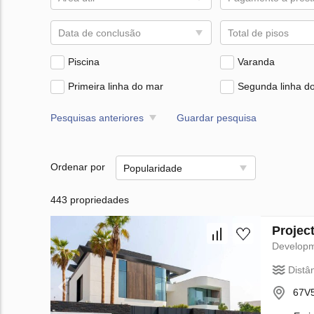
Data de conclusão
Total de pisos
Piscina
Varanda
Primeira linha do mar
Segunda linha d
Pesquisas anteriores
Guardar pesquisa
Ordenar por
Popularidade
443 propriedades
Projec
Develop
Distâ
67V5