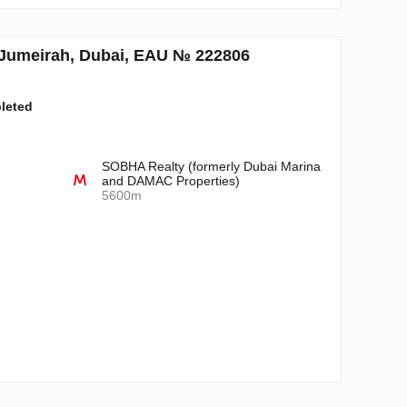
Jumeirah, Dubai, EAU № 222806
pleted
SOBHA Realty (formerly Dubai Marina
and DAMAC Properties)
5600m