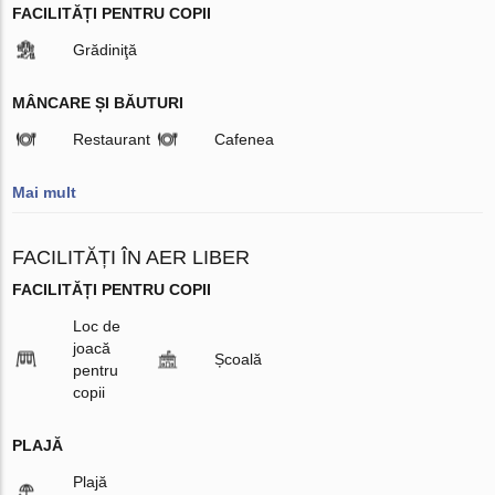
FACILITĂȚI PENTRU COPII
Grădiniţă
MÂNCARE ȘI BĂUTURI
Restaurant
Cafenea
Mai mult
FACILITĂȚI ÎN AER LIBER
FACILITĂȚI PENTRU COPII
Loc de
joacă
Școală
pentru
copii
PLAJĂ
Plajă