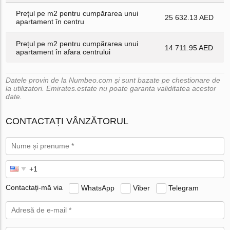
Prețul pe m2 pentru cumpărarea unui
25 632.13 AED
apartament în centru
Prețul pe m2 pentru cumpărarea unui
14 711.95 AED
apartament în afara centrului
Datele provin de la Numbeo.com și sunt bazate pe chestionare de
la utilizatori. Emirates.estate nu poate garanta validitatea acestor
date.
CONTACTAȚI VÂNZĂTORUL
Contactați-mă via
WhatsApp
Viber
Telegram