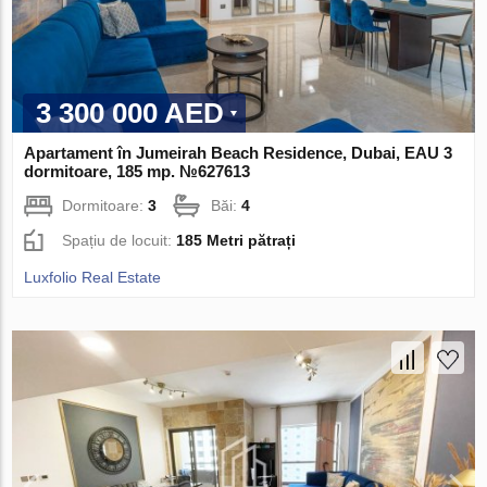
3 300 000 AED
Apartament în Jumeirah Beach Residence, Dubai, EAU 3
dormitoare, 185 mp. №627613
Dormitoare:
3
Băi:
4
Spațiu de locuit:
185 Metri pătrați
Luxfolio Real Estate