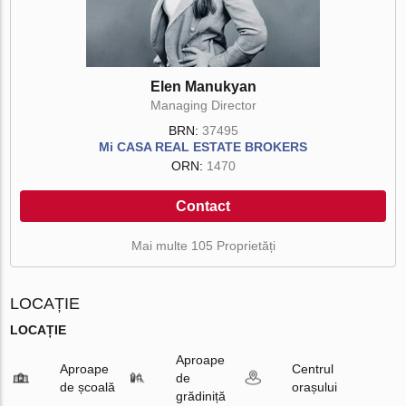
Elen Manukyan
Managing Director
BRN:
37495
Mi CASA REAL ESTATE BROKERS
ORN:
1470
Contact
Mai multe 105 Proprietăți
LOCAȚIE
LOCAȚIE
Aproape
Aproape
Centrul
de
de școală
orașului
grădiniță