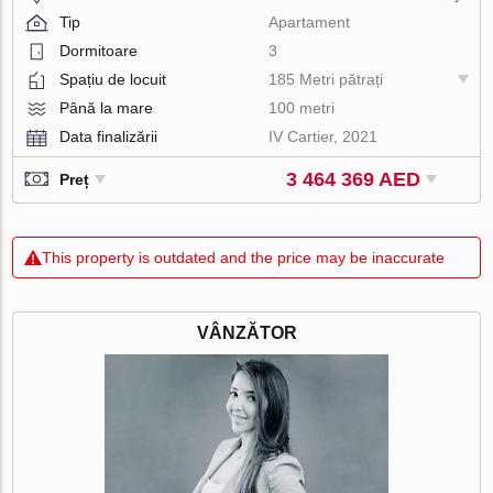
Tip
Apartament
Dormitoare
3
Spațiu de locuit
185 Metri pătrați
Până la mare
100 metri
Data finalizării
IV Cartier, 2021
3 464 369 AED
Preț
This property is outdated and the price may be inaccurate
VÂNZĂTOR