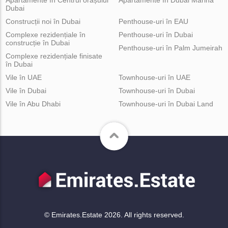
Dubai
Construcții noi în Dubai
Penthouse-uri în EAU
Complexe rezidențiale în
Penthouse-uri în Dubai
construcție în Dubai
Penthouse-uri în Palm Jumeirah
Complexe rezidențiale finisate
în Dubai
Vile în UAE
Townhouse-uri în UAE
Vile în Dubai
Townhouse-uri în Dubai
Vile în Abu Dhabi
Townhouse-uri în Dubai Land
© Emirates.Estate 2026. All rights reserved.