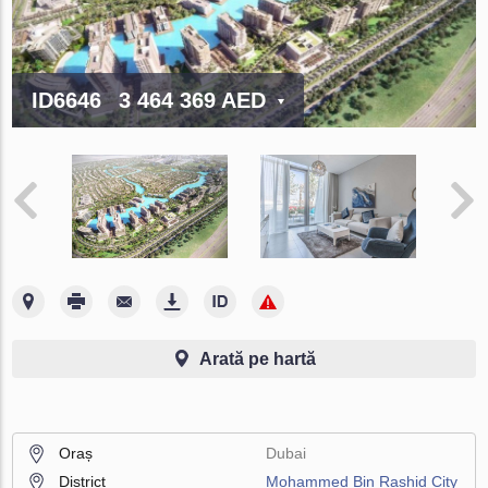
ID6646
3 464 369 AED
Arată pe hartă
Oraș
Dubai
District
Mohammed Bin Rashid City