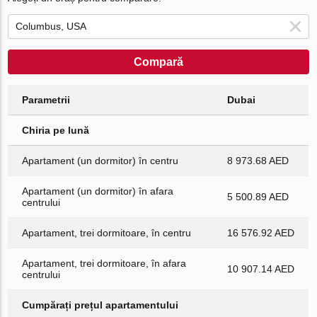
Compară
Parametrii
Dubai
Chiria pe lună
Apartament (un dormitor) în centru
8 973.68 AED
Apartament (un dormitor) în afara
5 500.89 AED
centrului
Apartament, trei dormitoare, în centru
16 576.92 AED
Apartament, trei dormitoare, în afara
10 907.14 AED
centrului
Cumpărați prețul apartamentului