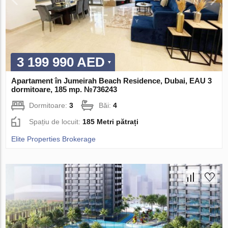
3 199 990 AED
Apartament în Jumeirah Beach Residence, Dubai, EAU 3
dormitoare, 185 mp. №736243
Dormitoare:
3
Băi:
4
Spațiu de locuit:
185 Metri pătrați
Elite Properties Brokerage