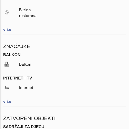
Blizina
restorana
više
ZNAČAJKE
BALKON
Balkon
INTERNET I TV
Internet
više
ZATVORENI OBJEKTI
SADRŽAJI ZA DJECU