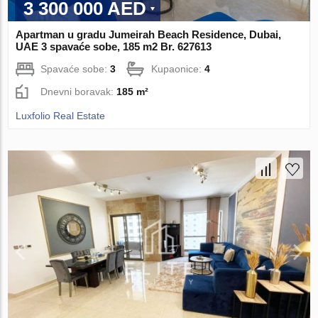
3 300 000 AED
Apartman u gradu Jumeirah Beach Residence, Dubai,
UAE 3 spavaće sobe, 185 m2 Br. 627613
Spavaće sobe:
3
Kupaonice:
4
Dnevni boravak:
185 m²
Luxfolio Real Estate