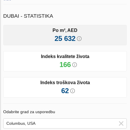
DUBAI - STATISTIKA
Po m², AED
25 632
Indeks kvalitete života
166
Indeks troškova života
62
Odabrite grad za usporedbu