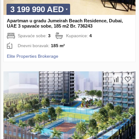
3 199 990 AED
Apartman u gradu Jumeirah Beach Residence, Dubai,
UAE 3 spavaće sobe, 185 m2 Br. 736243
Spavaće sobe:
3
Kupaonice:
4
Dnevni boravak:
185 m²
Elite Properties Brokerage