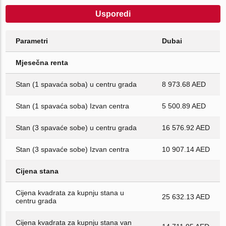
Usporedi
Parametri
Dubai
Mjesečna renta
Stan (1 spavaća soba) u centru grada
8 973.68 AED
Stan (1 spavaća soba) Izvan centra
5 500.89 AED
Stan (3 spavaće sobe) u centru grada
16 576.92 AED
Stan (3 spavaće sobe) Izvan centra
10 907.14 AED
Cijena stana
Cijena kvadrata za kupnju stana u
25 632.13 AED
centru grada
Cijena kvadrata za kupnju stana van