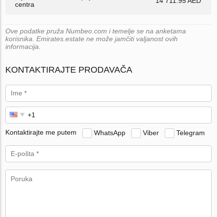
14 711.95 AED
centra
Ove podatke pruža Numbeo.com i temelje se na anketama
korisnika. Emirates.estate ne može jamčiti valjanost ovih
informacija.
KONTAKTIRAJTE PRODAVAČA
Kontaktirajte me putem
WhatsApp
Viber
Telegram