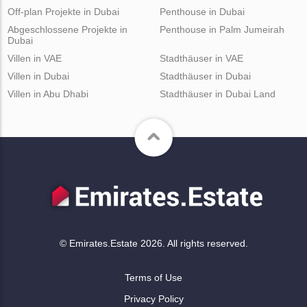
Off-plan Projekte in Dubai
Penthouse in Dubai
Abgeschlossene Projekte in
Penthouse in Palm Jumeirah
Dubai
Villen in VAE
Stadthäuser in VAE
Villen in Dubai
Stadthäuser in Dubai
Villen in Abu Dhabi
Stadthäuser in Dubai Land
© Emirates.Estate 2026. All rights reserved.
Terms of Use
Privacy Policy