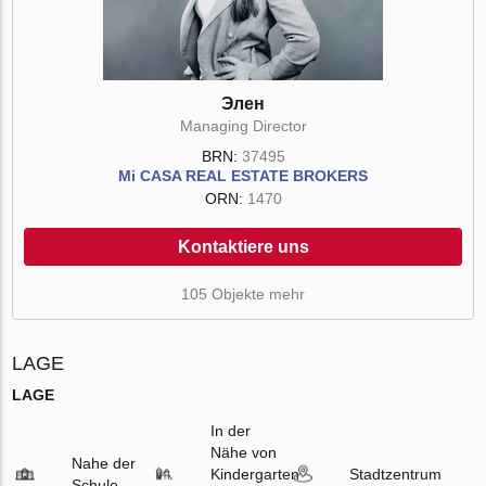
Элен
Managing Director
BRN:
37495
Mi CASA REAL ESTATE BROKERS
ORN:
1470
Kontaktiere uns
105 Objekte mehr
LAGE
LAGE
In der
Nähe von
Nahe der
Kindergarten
Stadtzentrum
Schule