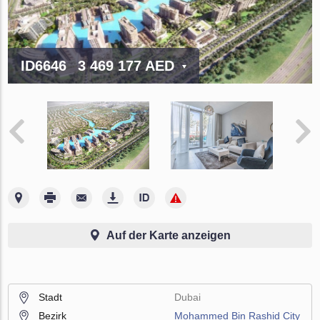
ID6646
3 469 177 AED
Auf der Karte anzeigen
Stadt
Dubai
Bezirk
Mohammed Bin Rashid City