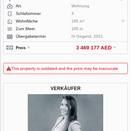
Art
Wohnung
Schlafzimmer
3
Wohnfläche
185 m²
Zum Meer
100 m
Übergabetermin
IV Gegend, 2021
3 469 177 AED
Preis
This property is outdated and the price may be inaccurate
VERKÄUFER