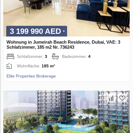
3 199 990 AED
Wohnung in Jumeirah Beach Residence, Dubai, VAE: 3
Schlafzimmer, 185 m2 Nr. 736243
Schlafzimmer:
3
Badezimmer:
4
Wohnfläche:
185 m²
Elite Properties Brokerage