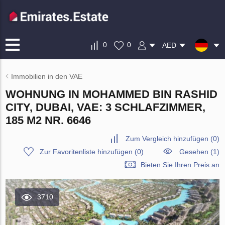
0
0
AED
Immobilien in den VAE
WOHNUNG IN MOHAMMED BIN RASHID
CITY, DUBAI, VAE: 3 SCHLAFZIMMER,
185 M2 NR. 6646
Zum Vergleich hinzufügen
(
0
)
Zur Favoritenliste hinzufügen
(
0
)
Gesehen (1)
Bieten Sie Ihren Preis an
3710