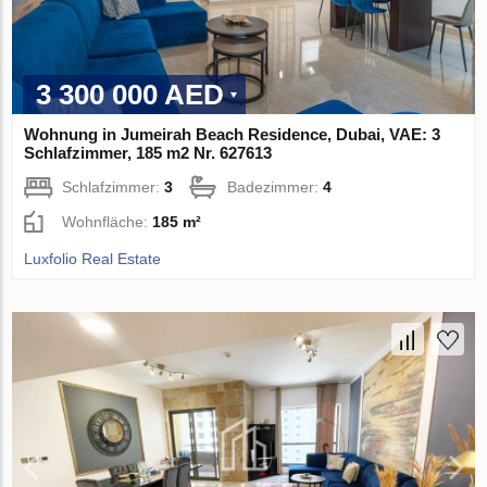
3 300 000 AED
Wohnung in Jumeirah Beach Residence, Dubai, VAE: 3
Schlafzimmer, 185 m2 Nr. 627613
Schlafzimmer:
3
Badezimmer:
4
Wohnfläche:
185 m²
Luxfolio Real Estate