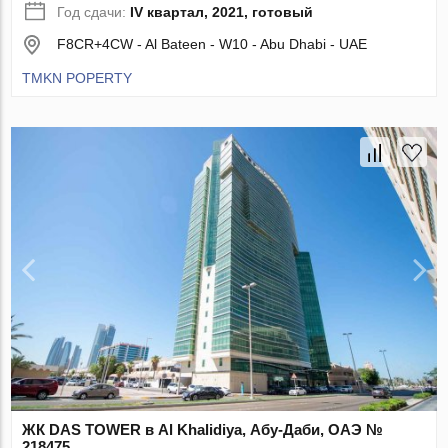
Год сдачи:
IV квартал, 2021, готовый
F8CR+4CW - Al Bateen - W10 - Abu Dhabi - UAE
TMKN POPERTY
ЖК DAS TOWER в Al Khalidiya, Абу-Даби, ОАЭ №
218475