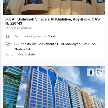
ЖК Al Khalidiyah Village в Al Khalidiya, Абу-Даби, ОАЭ
№ 220743
Жилой комплекс
Расстояние до моря:
1 км
122 Khalifa Bin Shakhbout St - Al Khalidiyah - W9 - Abu
Dhabi - UAE
Sorouh Real Estate