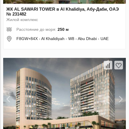
ЖК AL SAWARI TOWER в Al Khalidiya, Абу-Даби, ОАЭ
№ 231482
Жилой комплекс
Расстояние до моря:
250 м
F8GW+84X - Al Khalidiyah - W8 - Abu Dhabi - UAE