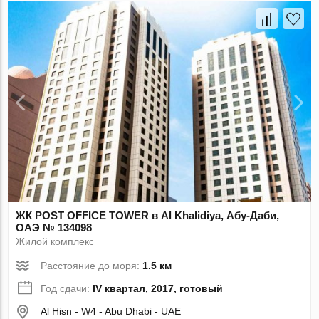
ЖК POST OFFICE TOWER в Al Khalidiya, Абу-Даби,
ОАЭ № 134098
Жилой комплекс
Расстояние до моря:
1.5 км
Год сдачи:
IV квартал, 2017, готовый
Al Hisn - W4 - Abu Dhabi - UAE