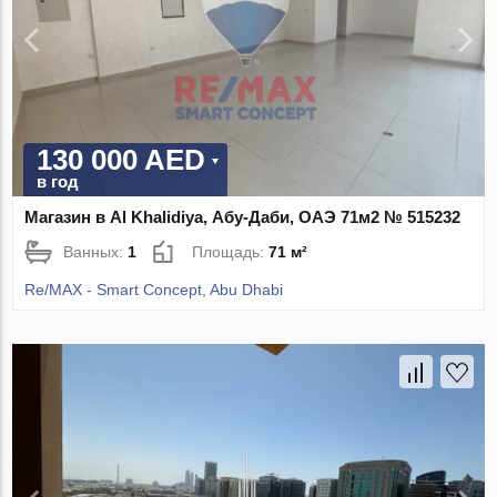
130 000 AED
в год
Магазин в Al Khalidiya, Абу-Даби, ОАЭ 71м2 № 515232
Ванных:
1
Площадь:
71 м²
Re/MAX - Smart Concept, Abu Dhabi