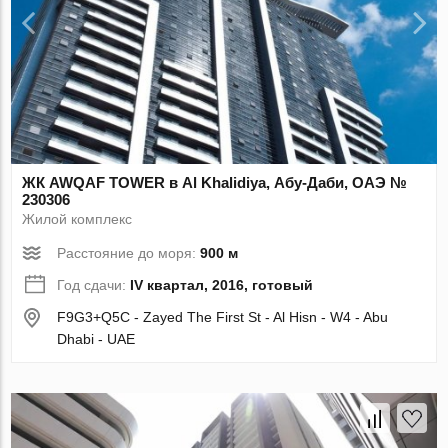
ЖК AWQAF TOWER в Al Khalidiya, Абу-Даби, ОАЭ №
230306
Жилой комплекс
Расстояние до моря:
900 м
Год сдачи:
IV квартал, 2016, готовый
F9G3+Q5C - Zayed The First St - Al Hisn - W4 - Abu
Dhabi - UAE