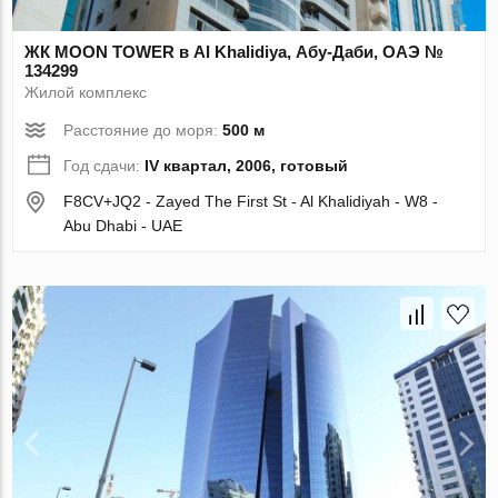
ЖК MOON TOWER в Al Khalidiya, Абу-Даби, ОАЭ №
134299
Жилой комплекс
Расстояние до моря:
500 м
Год сдачи:
IV квартал, 2006, готовый
F8CV+JQ2 - Zayed The First St - Al Khalidiyah - W8 -
Abu Dhabi - UAE