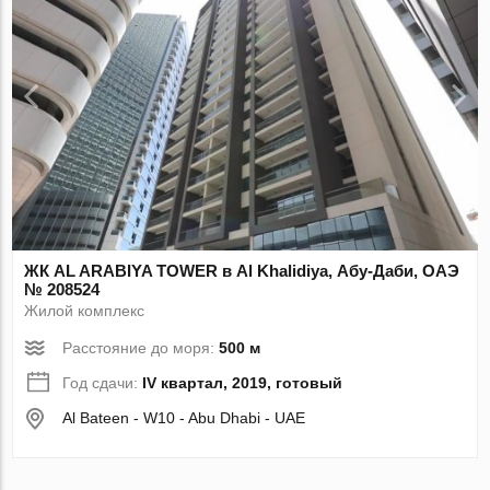
ЖК AL ARABIYA TOWER в Al Khalidiya, Абу-Даби, ОАЭ
№ 208524
Жилой комплекс
Расстояние до моря:
500 м
Год сдачи:
IV квартал, 2019, готовый
Al Bateen - W10 - Abu Dhabi - UAE