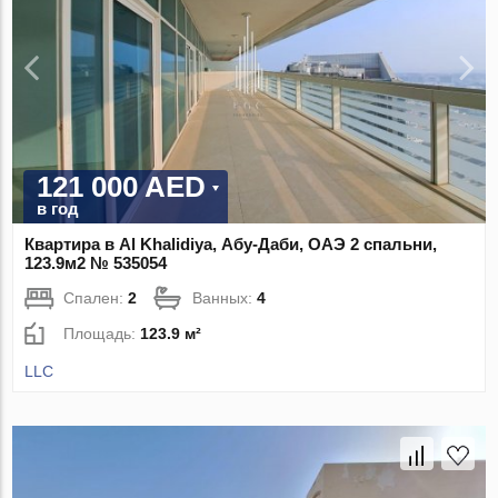
121 000 AED
в год
Квартира в Al Khalidiya, Абу-Даби, ОАЭ 2 спальни,
123.9м2 № 535054
Спален:
2
Ванных:
4
Площадь:
123.9 м²
LLC