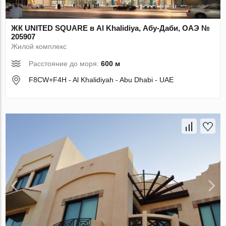
ЖК UNITED SQUARE в Al Khalidiya, Абу-Даби, ОАЭ №
205907
Жилой комплекс
Расстояние до моря:
600 м
F8CW+F4H - Al Khalidiyah - Abu Dhabi - UAE