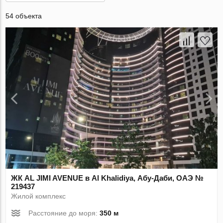
54 объекта
ЖК AL JIMI AVENUE в Al Khalidiya, Абу-Даби, ОАЭ №
219437
Жилой комплекс
Расстояние до моря:
350 м