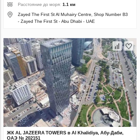
Расстояние до моря:
1.1 км
Zayed The First St Al Muhairy Centre, Shop Number B3
- Zayed The First St - Abu Dhabi - UAE
ЖК AL JAZEERA TOWERS в Al Khalidiya, Абу-Даби,
ОАЭ № 202151