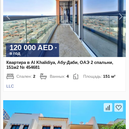
120 000 AED
в год
Квартира в Al Khalidiya, Абу-Даби, ОАЭ 2 спальни,
151м2 № 454681
Спален:
2
Ванных:
4
Площадь:
151 м²
LLC