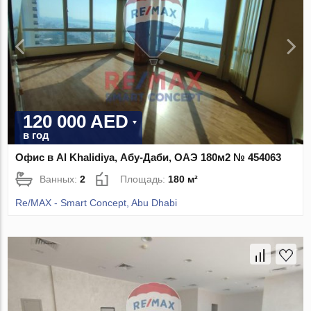
120 000 AED
в год
Офис в Al Khalidiya, Абу-Даби, ОАЭ 180м2 № 454063
Ванных:
2
Площадь:
180 м²
Re/MAX - Smart Concept, Abu Dhabi