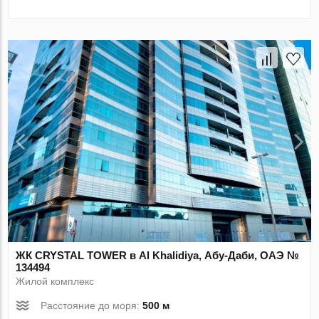
ЖК CRYSTAL TOWER в Al Khalidiya, Абу-Даби, ОАЭ №
134494
Жилой комплекс
Расстояние до моря:
500 м