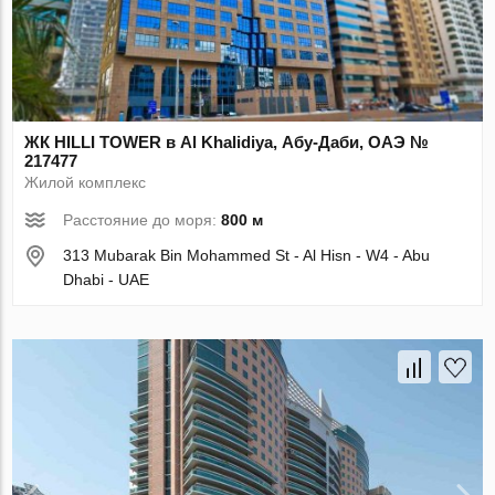
ЖК HILLI TOWER в Al Khalidiya, Абу-Даби, ОАЭ №
217477
Жилой комплекс
Расстояние до моря:
800 м
313 Mubarak Bin Mohammed St - Al Hisn - W4 - Abu
Dhabi - UAE