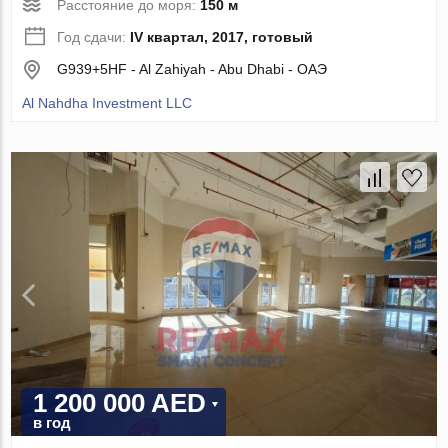
Расстояние до моря:
150 м
Год сдачи:
IV квартал, 2017, готовый
G939+5HF - Al Zahiyah - Abu Dhabi - ОАЭ
Al Nahdha Investment LLC
1 200 000 AED
в год