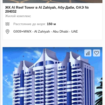
ЖК Al Reef Tower в Al Zahiyah, Абу-Даби, ОАЭ №
204032
Жилой комплекс
Расстояние до моря:
150 м
G939+MWX - Al Zahiyah - Abu Dhabi - UAE