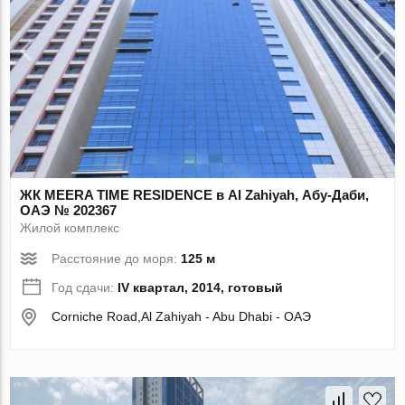
ЖК MEERA TIME RESIDENCE в Al Zahiyah, Абу-Даби,
ОАЭ № 202367
Жилой комплекс
Расстояние до моря:
125 м
Год сдачи:
IV квартал, 2014, готовый
Corniche Road,Al Zahiyah - Abu Dhabi - ОАЭ