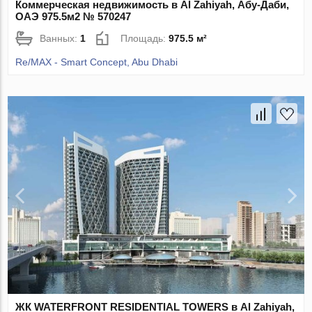
Коммерческая недвижимость в Al Zahiyah, Абу-Даби,
ОАЭ 975.5м2 № 570247
Ванных:
1
Площадь:
975.5 м²
Re/MAX - Smart Concept, Abu Dhabi
ЖК WATERFRONT RESIDENTIAL TOWERS в Al Zahiyah,