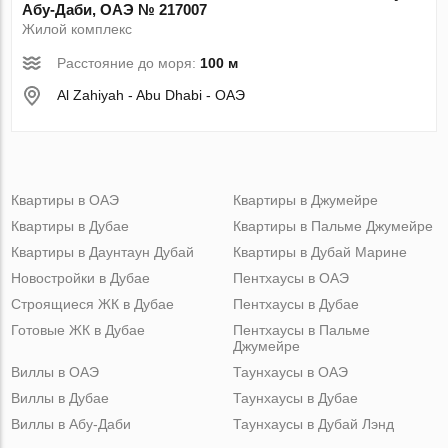
Абу-Даби, ОАЭ № 217007
Жилой комплекс
Расстояние до моря:
100 м
Al Zahiyah - Abu Dhabi - ОАЭ
Квартиры в ОАЭ
Квартиры в Джумейре
Квартиры в Дубае
Квартиры в Пальме Джумейре
Квартиры в Даунтаун Дубай
Квартиры в Дубай Марине
Новостройки в Дубае
Пентхаусы в ОАЭ
Строящиеся ЖК в Дубае
Пентхаусы в Дубае
Готовые ЖК в Дубае
Пентхаусы в Пальме
Джумейре
Виллы в ОАЭ
Таунхаусы в ОАЭ
Виллы в Дубае
Таунхаусы в Дубае
Виллы в Абу-Даби
Таунхаусы в Дубай Лэнд