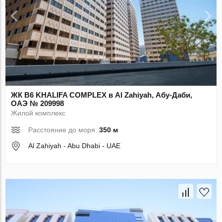
ЖК B6 KHALIFA COMPLEX в Al Zahiyah, Абу-Даби,
ОАЭ № 209998
Жилой комплекс
Расстояние до моря:
350 м
Al Zahiyah - Abu Dhabi - UAE