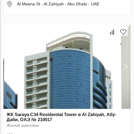
Al Meena St - Al Zahiyah - Abu Dhabi - UAE
ЖК Saraya C34 Residential Tower в Al Zahiyah, Абу-
Даби, ОАЭ № 210017
Жилой комплекс