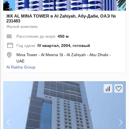
ЖК AL MINA TOWER в Al Zahiyah, Абу-Даби, ОАЭ №
231483
Жилой комплекс
Расстояние до моря:
450 м
Год сдачи:
IV квартал, 2004, готовый
Mina Tower - Al Meena St - Al Zahiyah - Abu Dhabi -
UAE
Al Rakha Group