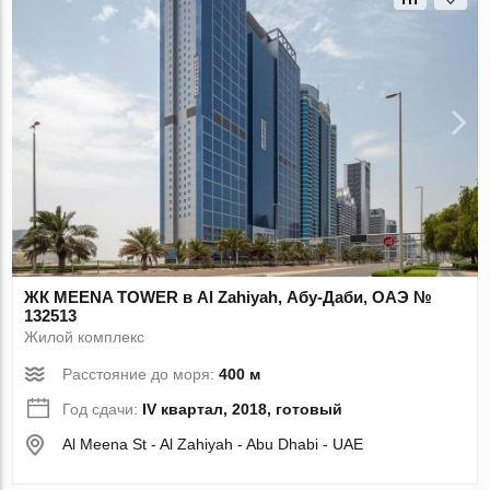
ЖК MEENA TOWER в Al Zahiyah, Абу-Даби, ОАЭ №
132513
Жилой комплекс
Расстояние до моря:
400 м
Год сдачи:
IV квартал, 2018, готовый
Al Meena St - Al Zahiyah - Abu Dhabi - UAE