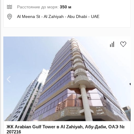
Расстояние до моря:
350 м
Al Meena St - Al Zahiyah - Abu Dhabi - UAE
ЖК Arabian Gulf Tower в Al Zahiyah, Абу-Даби, ОАЭ №
207216