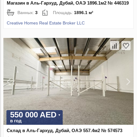
Магазин в Аль-Гархуд, Дубай, ОАЭ 1896.1м2 № 446319
Ванных:
3
Площадь:
1896.1 м²
Creative Homes Real Estate Broker LLC
550 000 AED
в год
Склад в Аль-Гархуд, Дубай, ОАЭ 557.4м2 № 574573