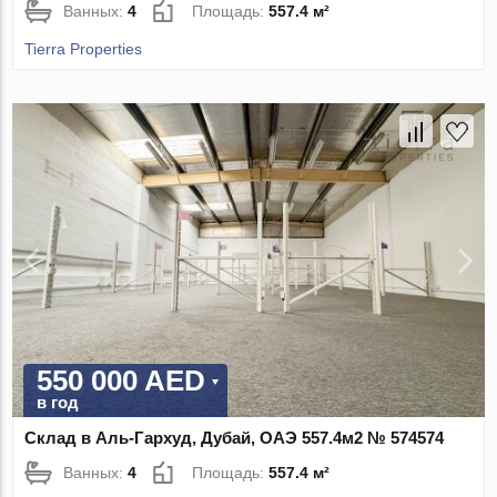
Ванных:
4
Площадь:
557.4 м²
Tierra Properties
550 000 AED
в год
Склад в Аль-Гархуд, Дубай, ОАЭ 557.4м2 № 574574
Ванных:
4
Площадь:
557.4 м²