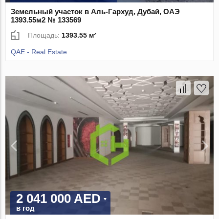
Земельный участок в Аль-Гархуд, Дубай, ОАЭ
1393.55м2 № 133569
Площадь:
1393.55 м²
QAE - Real Estate
2 041 000 AED
в год