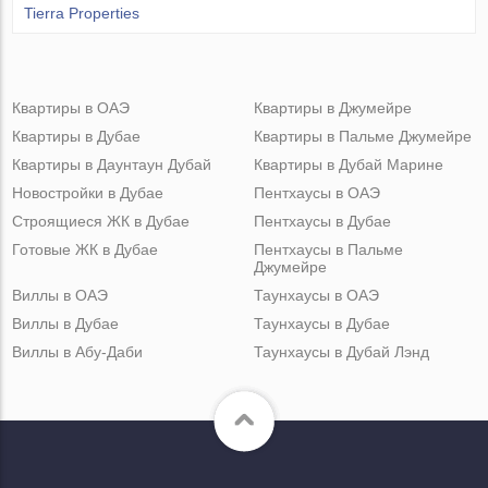
Tierra Properties
Квартиры в ОАЭ
Квартиры в Джумейре
Квартиры в Дубае
Квартиры в Пальме Джумейре
Квартиры в Даунтаун Дубай
Квартиры в Дубай Марине
Новостройки в Дубае
Пентхаусы в ОАЭ
Строящиеся ЖК в Дубае
Пентхаусы в Дубае
Готовые ЖК в Дубае
Пентхаусы в Пальме
Джумейре
Виллы в ОАЭ
Таунхаусы в ОАЭ
Виллы в Дубае
Таунхаусы в Дубае
Виллы в Абу-Даби
Таунхаусы в Дубай Лэнд