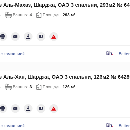
в Аль-Махаз, Шарджа, ОАЭ 3 спальни, 293м2 № 6
3
Ванных:
4
Площадь:
293 м²
 с компанией
Bette
в Аль-Хан, Шарджа, ОАЭ 3 спальни, 126м2 № 6428
3
Ванных:
3
Площадь:
126 м²
 с компанией
Bette