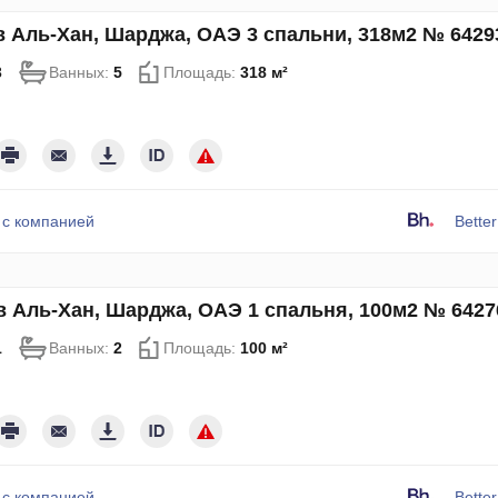
в Аль-Хан, Шарджа, ОАЭ 3 спальни, 318м2 № 6429
3
Ванных:
5
Площадь:
318 м²
 с компанией
Bette
в Аль-Хан, Шарджа, ОАЭ 1 спальня, 100м2 № 6427
1
Ванных:
2
Площадь:
100 м²
 с компанией
Bette