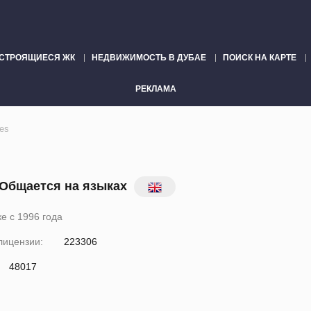
СТРОЯЩИЕСЯ ЖК
НЕДВИЖИМОСТЬ В ДУБАЕ
ПОИСК НА КАРТЕ
РЕКЛАМА
es
Общается на языках
е с 1996 года
лицензии:
223306
48017