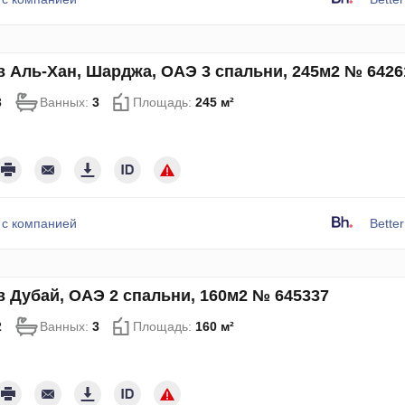
в Аль-Хан, Шарджа, ОАЭ 3 спальни, 245м2 № 6426
3
Ванных:
3
Площадь:
245 м²
 с компанией
Bette
в Дубай, ОАЭ 2 спальни, 160м2 № 645337
2
Ванных:
3
Площадь:
160 м²