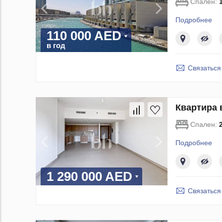
Спален:
Подробнее
110 000 AED
в год
Связаться
Квартира 
Спален:
Подробнее
1 290 000 AED
Связаться