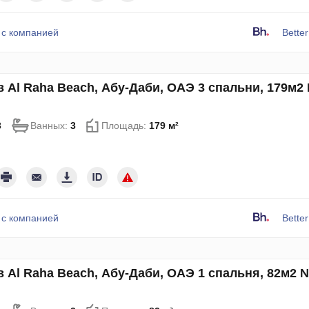
 с компанией
Bette
в Al Raha Beach, Абу-Даби, ОАЭ 3 спальни, 179м2
3
Ванных:
3
Площадь:
179 м²
 с компанией
Bette
в Al Raha Beach, Абу-Даби, ОАЭ 1 спальня, 82м2 