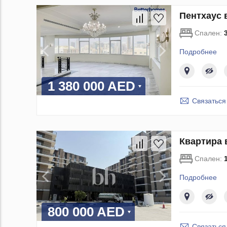
Пентхаус 
Спален:
Подробнее
1 380 000 AED
Связаться
Квартира 
Спален:
Подробнее
800 000 AED
Связаться