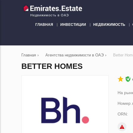
Недвижимость в ОАЭ
ГЛАВНАЯ
ИНВЕСТИЦИИ
НЕДВИЖИМОСТЬ
Главная
›
Агентства недвижимости в ОАЭ
›
Better Hom
BETTER HOMES
На рынк
Номер 
ORN: