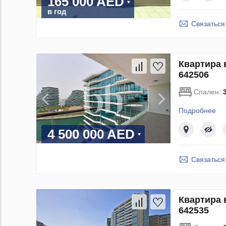
165 000 AED
в год
Связаться
Квартира 
642506
Спален:
Подробнее
4 500 000 AED
Связаться
Квартира 
642535