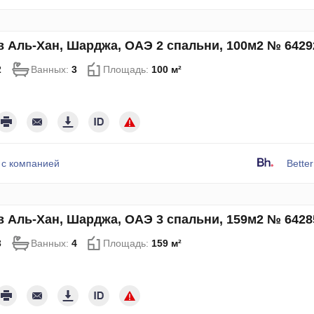
в Аль-Хан, Шарджа, ОАЭ 2 спальни, 100м2 № 6429
2
Ванных:
3
Площадь:
100 м²
 с компанией
Bette
в Аль-Хан, Шарджа, ОАЭ 3 спальни, 159м2 № 6428
3
Ванных:
4
Площадь:
159 м²