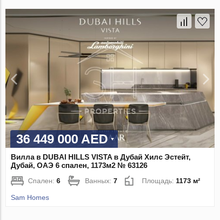
36 449 000 AED
Вилла в DUBAI HILLS VISTA в Дубай Хилс Эстейт,
Дубай, ОАЭ 6 спален, 1173м2 № 63126
Спален:
6
Ванных:
7
Площадь:
1173 м²
Sam Homes