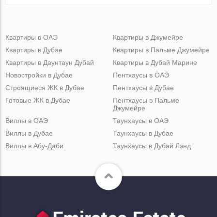
Квартиры в ОАЭ
Квартиры в Джумейре
Квартиры в Дубае
Квартиры в Пальме Джумейре
Квартиры в Даунтаун Дубай
Квартиры в Дубай Марине
Новостройки в Дубае
Пентхаусы в ОАЭ
Строящиеся ЖК в Дубае
Пентхаусы в Дубае
Готовые ЖК в Дубае
Пентхаусы в Пальме
Джумейре
Виллы в ОАЭ
Таунхаусы в ОАЭ
Виллы в Дубае
Таунхаусы в Дубае
Виллы в Абу-Даби
Таунхаусы в Дубай Лэнд