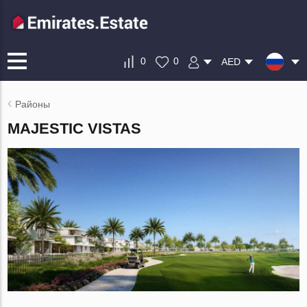
0
0
AED
Районы
MAJESTIC VISTAS