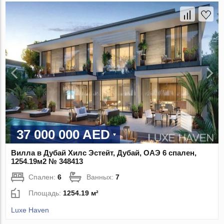
37 000 000 AED
Вилла в Дубай Хилс Эстейт, Дубай, ОАЭ 6 спален,
1254.19м2 № 348413
Спален:
6
Ванных:
7
Площадь:
1254.19 м²
Luxe Haven