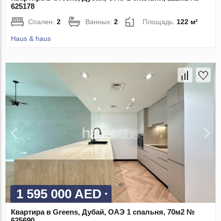
625178
Спален:
2
Ванных:
2
Площадь:
122 м²
Haus & haus
1 595 000 AED
Квартира в Greens, Дубай, ОАЭ 1 спальня, 70м2 №
625690