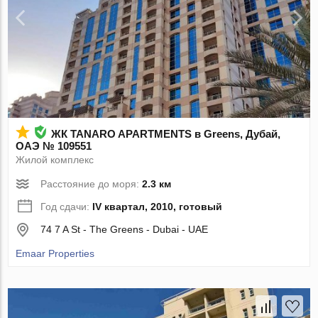
ЖК TANARO APARTMENTS в Greens, Дубай,
ОАЭ № 109551
Жилой комплекс
Расстояние до моря:
2.3 км
Год сдачи:
IV квартал, 2010, готовый
74 7 A St - The Greens - Dubai - UAE
Emaar Properties