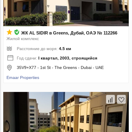
ЖК AL SIDIR в Greens, Дубай, ОАЭ № 112266
Жилой комплекс
Расстояние до моря:
4.5 км
Год сдачи:
I квартал, 2003, строящийся
35V9+X77 - 1st St - The Greens - Dubai - UAE
Emaar Properties