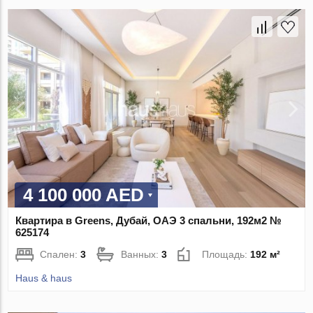
4 100 000 AED
Квартира в Greens, Дубай, ОАЭ 3 спальни, 192м2 №
625174
Спален:
3
Ванных:
3
Площадь:
192 м²
Haus & haus