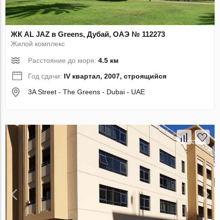
ЖК AL JAZ в Greens, Дубай, ОАЭ № 112273
Жилой комплекс
Расстояние до моря:
4.5 км
Год сдачи:
IV квартал, 2007, строящийся
3A Street - The Greens - Dubai - UAE