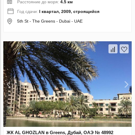
Расстояние до моря:
4.5 км
Год сдачи:
I квартал, 2009, строящийся
5th St - The Greens - Dubai - UAE
ЖК AL GHOZLAN в Greens, Дубай, ОАЭ № 48992