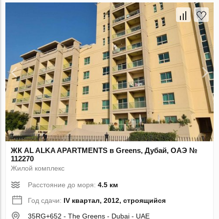
ЖК AL ALKA APARTMENTS в Greens, Дубай, ОАЭ №
112270
Жилой комплекс
Расстояние до моря:
4.5 км
Год сдачи:
IV квартал, 2012, строящийся
35RG+652 - The Greens - Dubai - UAE