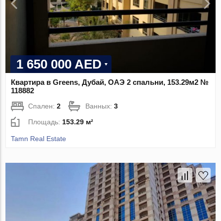
1 650 000 AED
Квартира в Greens, Дубай, ОАЭ 2 спальни, 153.29м2 №
118882
Спален:
2
Ванных:
3
Площадь:
153.29 м²
Tamn Real Estate