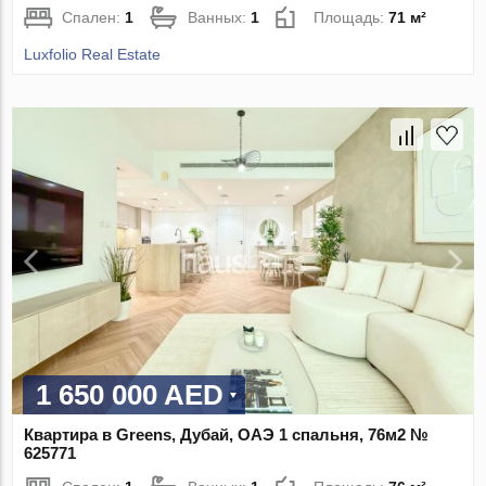
Спален:
1
Ванных:
1
Площадь:
71 м²
Luxfolio Real Estate
1 650 000 AED
Квартира в Greens, Дубай, ОАЭ 1 спальня, 76м2 №
625771