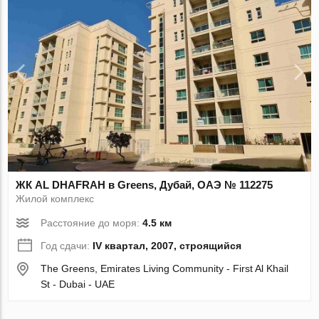
ЖК AL DHAFRAH в Greens, Дубай, ОАЭ № 112275
Жилой комплекс
Расстояние до моря:
4.5 км
Год сдачи:
IV квартал, 2007, строящийся
The Greens, Emirates Living Community - First Al Khail
St - Dubai - UAE