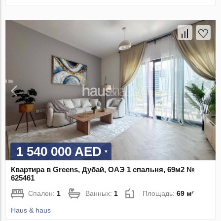
1 540 000 AED
Квартира в Greens, Дубай, ОАЭ 1 спальня, 69м2 №
625461
Спален:
1
Ванных:
1
Площадь:
69 м²
Haus & haus