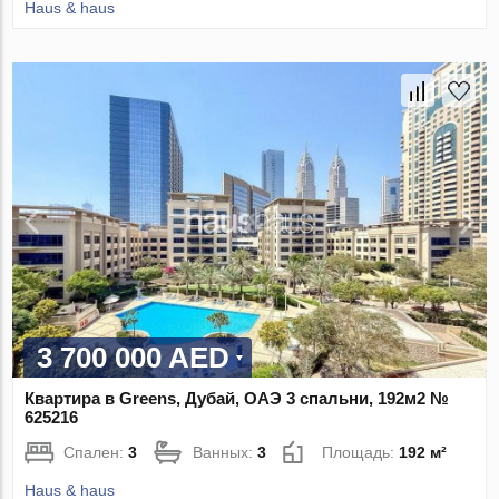
Haus & haus
3 700 000 AED
Квартира в Greens, Дубай, ОАЭ 3 спальни, 192м2 №
625216
Спален:
3
Ванных:
3
Площадь:
192 м²
Haus & haus