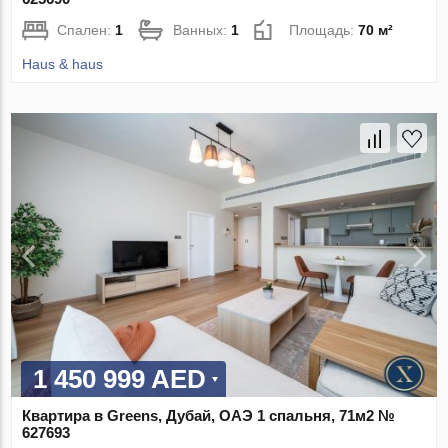
Спален:
1
Ванных:
1
Площадь:
70 м²
Haus & haus
1 450 999 AED
Квартира в Greens, Дубай, ОАЭ 1 спальня, 71м2 №
627693