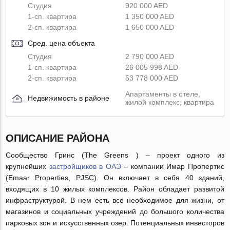
Студия
920 000 AED
1-сп. квартира
1 350 000 AED
2-сп. квартира
1 650 000 AED
Сред. цена объекта
Студия
2 790 000 AED
1-сп. квартира
26 005 998 AED
2-сп. квартира
53 778 000 AED
Апартаменты в отеле,
Недвижимость в районе
жилой комплекс, квартира
ОПИСАНИЕ РАЙОНА
Сообщество Гринс (Thе Greens ) – проект одного из
крупнейших
застройщиков в ОАЭ
– компании Имар Пропертис
(Emaar Properties, PJSC). Он включает в себя 40 зданий,
входящих в 10 жилых комплексов. Район обладает развитой
инфраструктурой. В нем есть все необходимое для жизни, от
магазинов и социальных учреждений до большого количества
парковых зон и искусственных озер. Потенциальных инвесторов