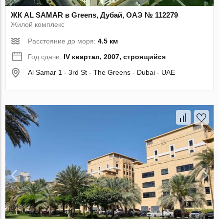
ЖК AL SAMAR в Greens, Дубай, ОАЭ № 112279
Жилой комплекс
Расстояние до моря:
4.5 км
Год сдачи:
IV квартал, 2007, строящийся
Al Samar 1 - 3rd St - The Greens - Dubai - UAE