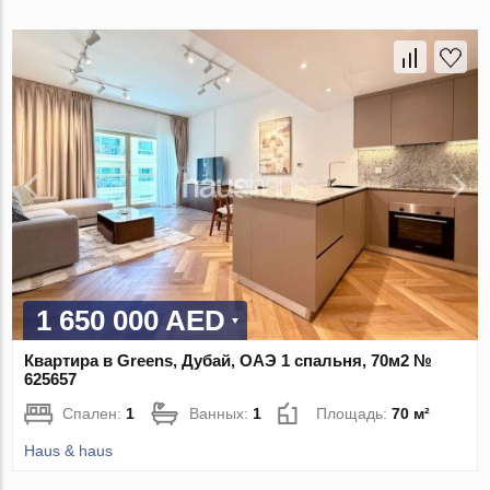
1 650 000 AED
Квартира в Greens, Дубай, ОАЭ 1 спальня, 70м2 №
625657
Спален:
1
Ванных:
1
Площадь:
70 м²
Haus & haus