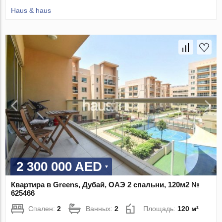
Haus & haus
2 300 000 AED
Квартира в Greens, Дубай, ОАЭ 2 спальни, 120м2 №
625466
Спален:
2
Ванных:
2
Площадь:
120 м²