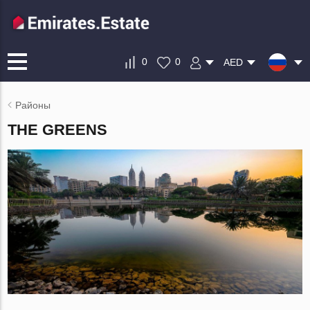
0
0
AED
Районы
THE GREENS