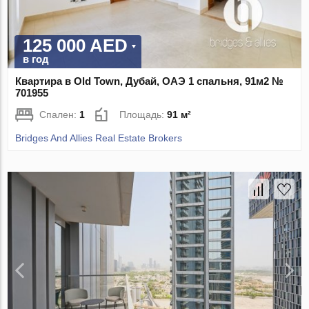
125 000 AED
в год
Квартира в Old Town, Дубай, ОАЭ 1 спальня, 91м2 №
701955
Спален:
1
Площадь:
91 м²
Bridges And Allies Real Estate Brokers