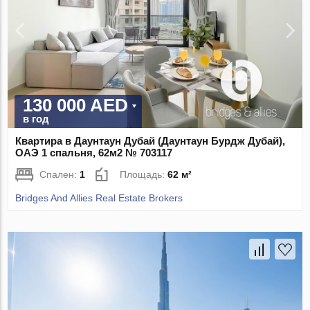
130 000 AED
в год
Квартира в Даунтаун Дубай (Даунтаун Бурдж Дубай),
ОАЭ 1 спальня, 62м2 № 703117
Спален:
1
Площадь:
62 м²
Bridges And Allies Real Estate Brokers