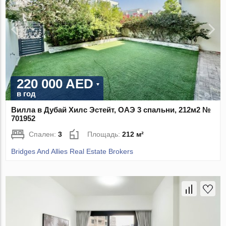
220 000 AED
в год
Вилла в Дубай Хилс Эстейт, ОАЭ 3 спальни, 212м2 №
701952
Спален:
3
Площадь:
212 м²
Bridges And Allies Real Estate Brokers