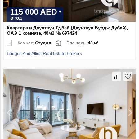
115 000 AED
в год
Квартира в Даунтаун Дубай (Даунтаун Бурдж Дубай),
ОАЭ 1 комната, 48м2 № 697424
Комнат:
Студия
Площадь:
48 м²
Bridges And Allies Real Estate Brokers