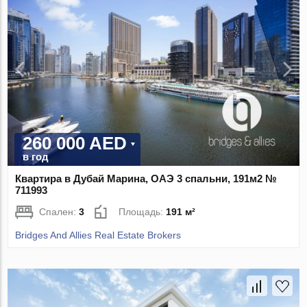
260 000 AED
в год
Квартира в Дубай Марина, ОАЭ 3 спальни, 191м2 №
711993
Спален:
3
Площадь:
191 м²
Bridges And Allies Real Estate Brokers