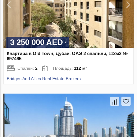
3 250 000 AED
Квартира в Old Town, Дубай, ОАЭ 2 спальни, 112м2 №
697465
Спален:
2
Площадь:
112 м²
Bridges And Allies Real Estate Brokers