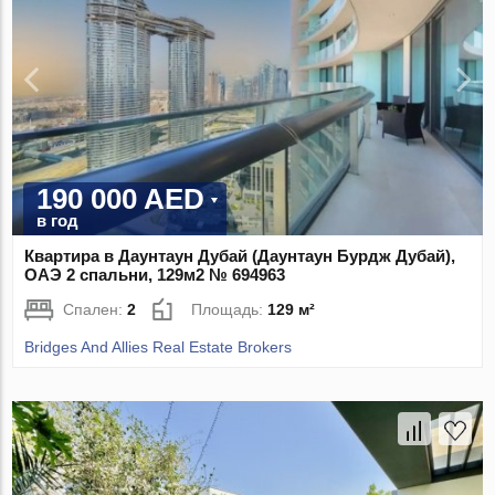
190 000 AED
в год
Квартира в Даунтаун Дубай (Даунтаун Бурдж Дубай),
ОАЭ 2 спальни, 129м2 № 694963
Спален:
2
Площадь:
129 м²
Bridges And Allies Real Estate Brokers