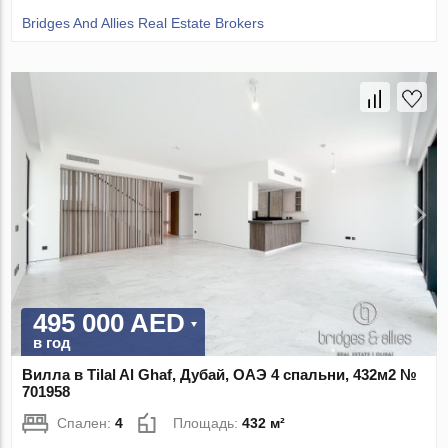
Bridges And Allies Real Estate Brokers
495 000 AED
в год
Вилла в Tilal Al Ghaf, Дубай, ОАЭ 4 спальни, 432м2 №
701958
Спален:
4
Площадь:
432 м²