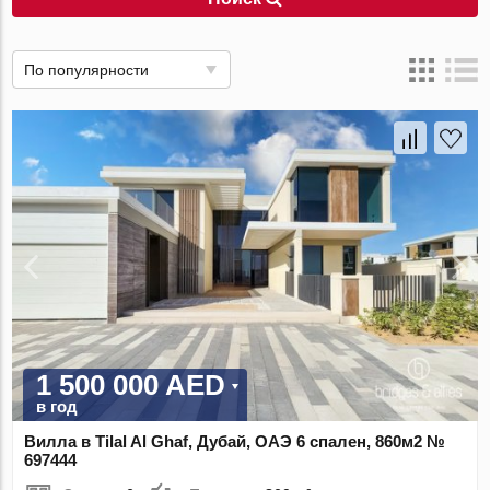
По популярности
1 500 000 AED
в год
Вилла в Tilal Al Ghaf, Дубай, ОАЭ 6 спален, 860м2 №
697444