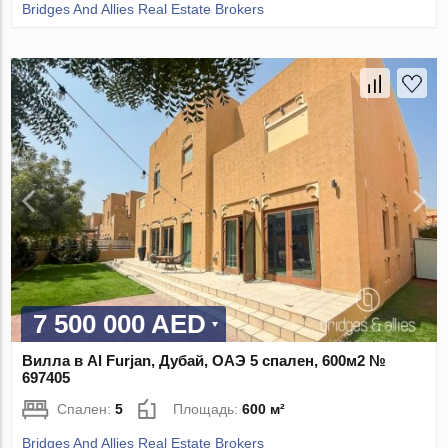
Bridges And Allies Real Estate Brokers
7 500 000 AED
Вилла в Al Furjan, Дубай, ОАЭ 5 спален, 600м2 №
697405
Спален:
5
Площадь:
600 м²
Bridges And Allies Real Estate Brokers