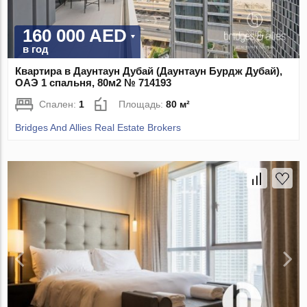
160 000 AED
в год
Квартира в Даунтаун Дубай (Даунтаун Бурдж Дубай),
ОАЭ 1 спальня, 80м2 № 714193
Спален:
1
Площадь:
80 м²
Bridges And Allies Real Estate Brokers