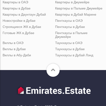
Квартиры в ОАЭ
Квартиры в Джумейре
Квартиры в Дубае
Квартиры в Пальме Джумейре
Квартиры в Даунтаун Дубай
Квартиры в Дубай Марине
Новостройки в Дубае
Пентхаусы в ОАЭ
Строящиеся ЖК в Дубае
Пентхаусы в Дубае
Готовые ЖК в Дубае
Пентхаусы в Пальме
Джумейре
Виллы в ОАЭ
Таунхаусы в ОАЭ
Виллы в Дубае
Таунхаусы в Дубае
Виллы в Абу-Даби
Таунхаусы в Дубай Лэнд