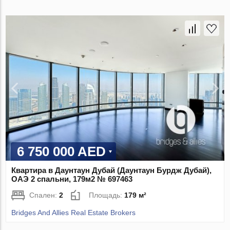
6 750 000 AED
Квартира в Даунтаун Дубай (Даунтаун Бурдж Дубай),
ОАЭ 2 спальни, 179м2 № 697463
Спален:
2
Площадь:
179 м²
Bridges And Allies Real Estate Brokers