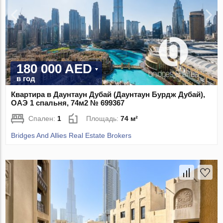
180 000 AED
в год
Квартира в Даунтаун Дубай (Даунтаун Бурдж Дубай),
ОАЭ 1 спальня, 74м2 № 699367
Спален:
1
Площадь:
74 м²
Bridges And Allies Real Estate Brokers