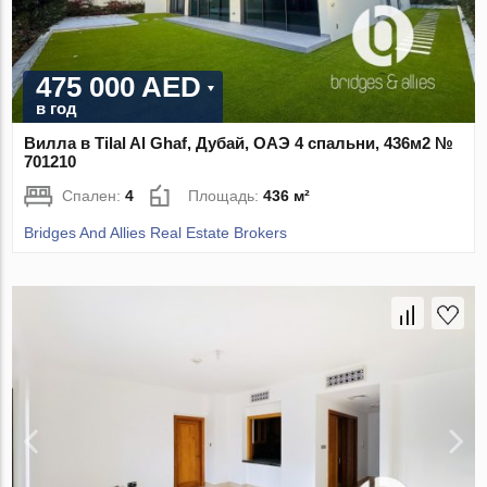
475 000 AED
в год
Вилла в Tilal Al Ghaf, Дубай, ОАЭ 4 спальни, 436м2 №
701210
Спален:
4
Площадь:
436 м²
Bridges And Allies Real Estate Brokers