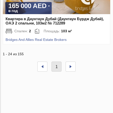
165 000 AED
в год
Квартира в Даунтаун Дубай (Даунтаун Бурдж Дубай),
ОАЭ 2 спальни, 103м2 № 712289
Спален:
2
Площадь:
103 м²
Bridges And Allies Real Estate Brokers
1 - 24 из 155
1