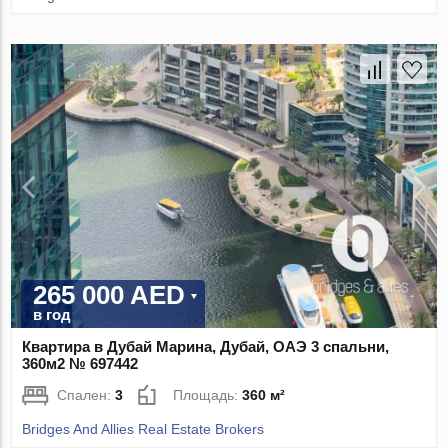
265 000 AED
в год
Квартира в Дубай Марина, Дубай, ОАЭ 3 спальни,
360м2 № 697442
Спален:
3
Площадь:
360 м²
Bridges And Allies Real Estate Brokers