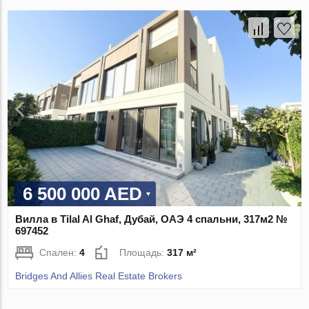
6 500 000 AED
Вилла в Tilal Al Ghaf, Дубай, ОАЭ 4 спальни, 317м2 №
697452
Спален:
4
Площадь:
317 м²
Bridges And Allies Real Estate Brokers