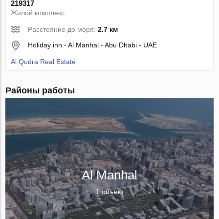
219317
Жилой комплекс
Расстояние до моря:
2.7 км
Holiday inn - Al Manhal - Abu Dhabi - UAE
Al Qudra Real Estate
Районы работы
Al Manhal
1 объект