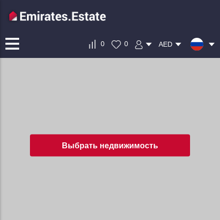
0
0
AED
Выбрать недвижимость