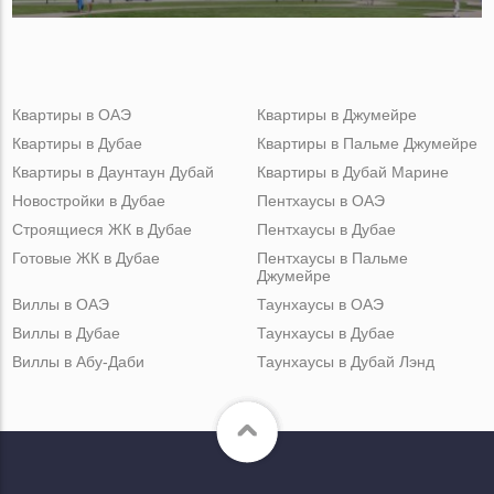
Квартиры в ОАЭ
Квартиры в Джумейре
Квартиры в Дубае
Квартиры в Пальме Джумейре
Квартиры в Даунтаун Дубай
Квартиры в Дубай Марине
Новостройки в Дубае
Пентхаусы в ОАЭ
Строящиеся ЖК в Дубае
Пентхаусы в Дубае
Готовые ЖК в Дубае
Пентхаусы в Пальме
Джумейре
Виллы в ОАЭ
Таунхаусы в ОАЭ
Виллы в Дубае
Таунхаусы в Дубае
Виллы в Абу-Даби
Таунхаусы в Дубай Лэнд