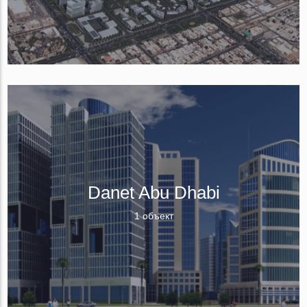
Danet Abu Dhabi
1 объект