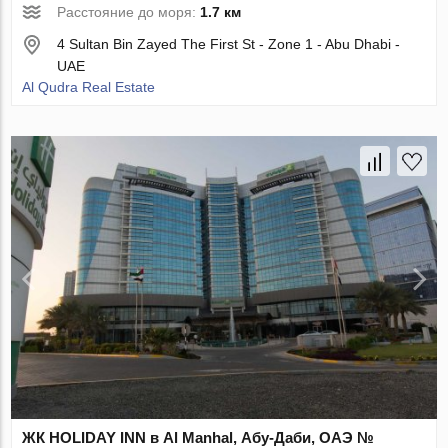
Расстояние до моря:
1.7 км
4 Sultan Bin Zayed The First St - Zone 1 - Abu Dhabi -
UAE
Al Qudra Real Estate
ЖК HOLIDAY INN в Al Manhal, Абу-Даби, ОАЭ №