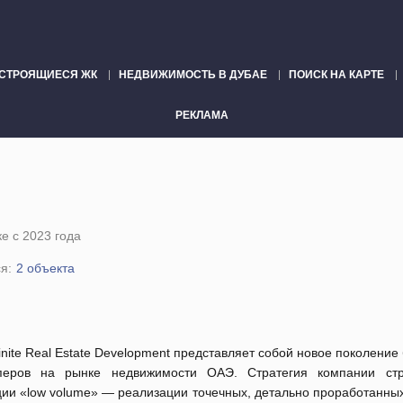
СТРОЯЩИЕСЯ ЖК
НЕДВИЖИМОСТЬ В ДУБАЕ
ПОИСК НА КАРТЕ
РЕКЛАМА
е с 2023 года
я:
2 объекта
finite Real Estate Development представляет собой новое поколение
перов на рынке недвижимости ОАЭ. Стратегия компании ст
ии «low volume» — реализации точечных, детально проработанных