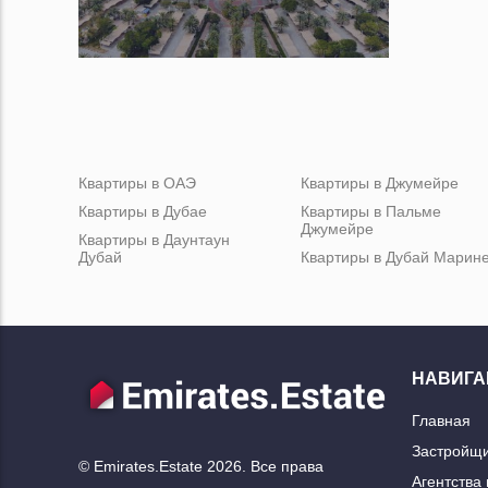
Квартиры в ОАЭ
Квартиры в Джумейре
Квартиры в Дубае
Квартиры в Пальме
Джумейре
Квартиры в Даунтаун
Дубай
Квартиры в Дубай Марин
НАВИГА
Главная
Застройщ
© Emirates.Estate 2026. Все права
Агентства