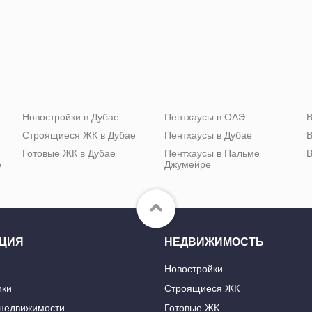
Новостройки в Дубае
Пентхаусы в ОАЭ
В
Строящиеся ЖК в Дубае
Пентхаусы в Дубае
В
Готовые ЖК в Дубае
Пентхаусы в Пальме
В
е
Джумейре
ЦИЯ
НЕДВИЖИМОСТЬ
Новостройки
ики
Строящиеся ЖК
 недвижимости
Готовые ЖК