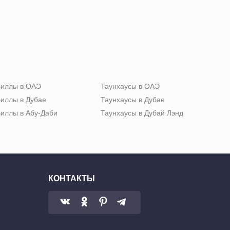
иллы в ОАЭ
Таунхаусы в ОАЭ
иллы в Дубае
Таунхаусы в Дубае
иллы в Абу-Даби
Таунхаусы в Дубай Лэнд
КОНТАКТЫ