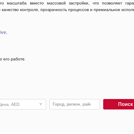
го масштаба вместо массовой застройки, что позволяет гара
 качество контроля, прозрачность процессов и премиальное испол
ive,
о его работе.
Поис
Цена, AED