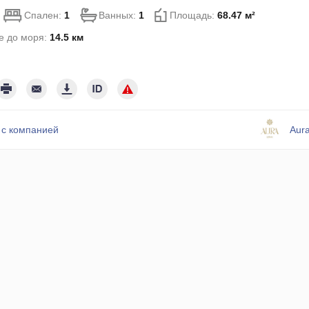
Спален:
1
Ванных:
1
Площадь:
68.47 м²
е до моря:
14.5 км
 с компанией
Aura