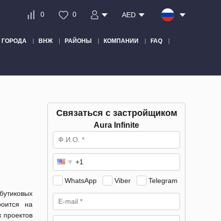
0
0
AED
ГОРОДА
ВНЖ
РАЙОНЫ
КОМПАНИИ
FAQ
Связаться с застройщиком
Aura Infinite
WhatsApp
Viber
Telegram
 бутиковых
роится на
 проектов