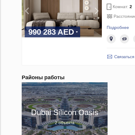
Комнат:
2
Расстояни
Подробнее
990 283 AED
Связаться
Районы работы
Dubai Silicon Oasis
2 объекта