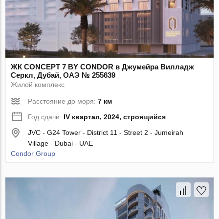
ЖК CONCEPT 7 BY CONDOR в Джумейра Вилладж
Серкл, Дубай, ОАЭ № 255639
Жилой комплекс
Расстояние до моря:
7 км
Год сдачи:
IV квартал, 2024, строящийся
JVC - G24 Tower - District 11 - Street 2 - Jumeirah
Village - Dubai - UAE
Condor Group