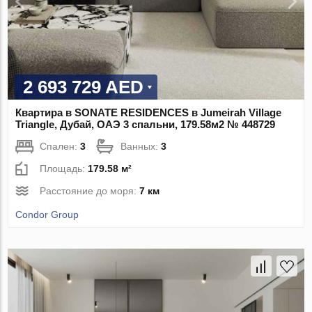
2 693 729 AED
Квартира в SONATE RESIDENCES в Jumeirah Village
Triangle, Дубай, ОАЭ 3 спальни, 179.58м2 № 448729
Спален:
3
Ванных:
3
Площадь:
179.58 м²
Расстояние до моря:
7 км
Condor Group