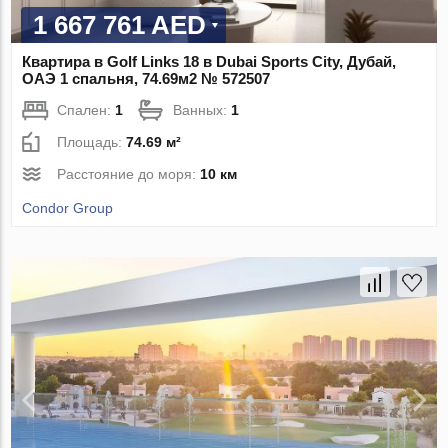
1 667 761 AED
Квартира в Golf Links 18 в Dubai Sports City, Дубай,
ОАЭ 1 спальня, 74.69м2 № 572507
Спален:
1
Ванных:
1
Площадь:
74.69 м²
Расстояние до моря:
10 км
Condor Group