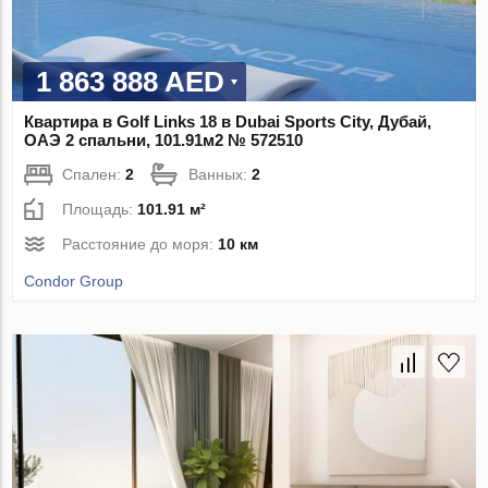
1 863 888 AED
Квартира в Golf Links 18 в Dubai Sports City, Дубай,
ОАЭ 2 спальни, 101.91м2 № 572510
Спален:
2
Ванных:
2
Площадь:
101.91 м²
Расстояние до моря:
10 км
Condor Group