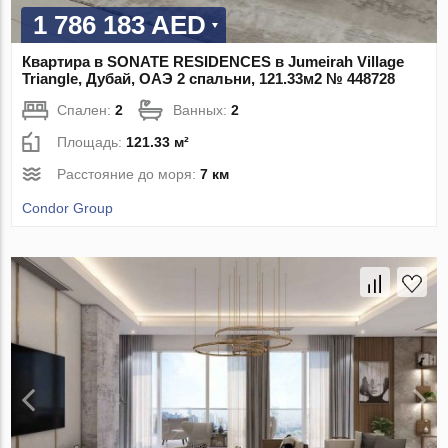
1 786 183 AED
Квартира в SONATE RESIDENCES в Jumeirah Village
Triangle, Дубай, ОАЭ 2 спальни, 121.33м2 № 448728
Спален:
2
Ванных:
2
Площадь:
121.33 м²
Расстояние до моря:
7 км
Condor Group