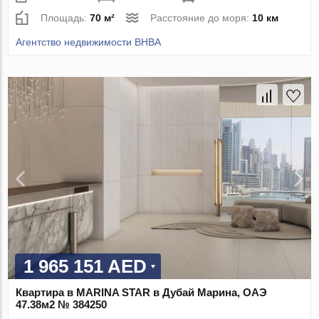
Площадь:
70 м²
Расстояние до моря:
10 км
Агентство недвижимости BHBA
1 965 151 AED
Квартира в MARINA STAR в Дубай Марина, ОАЭ
47.38м2 № 384250