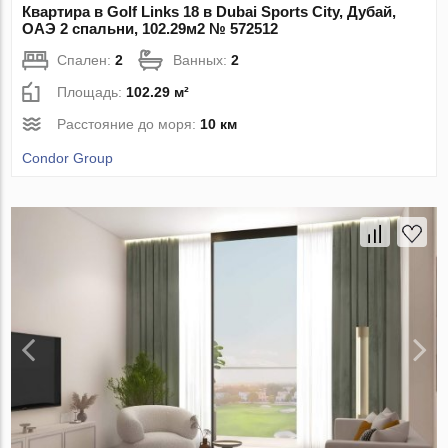
Квартира в Golf Links 18 в Dubai Sports City, Дубай,
ОАЭ 2 спальни, 102.29м2 № 572512
Спален:
2
Ванных:
2
Площадь:
102.29 м²
Расстояние до моря:
10 км
Condor Group