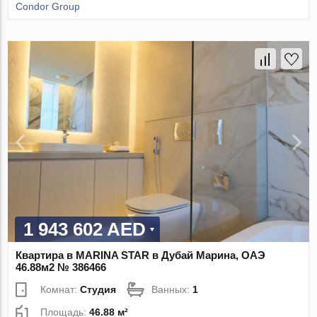
Condor Group
1 943 602 AED
Квартира в MARINA STAR в Дубай Марина, ОАЭ
46.88м2 № 386466
Комнат:
Студия
Ванных:
1
Площадь:
46.88 м²