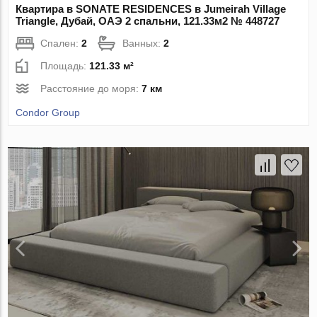
Квартира в SONATE RESIDENCES в Jumeirah Village
Triangle, Дубай, ОАЭ 2 спальни, 121.33м2 № 448727
Спален:
2
Ванных:
2
Площадь:
121.33 м²
Расстояние до моря:
7 км
Condor Group