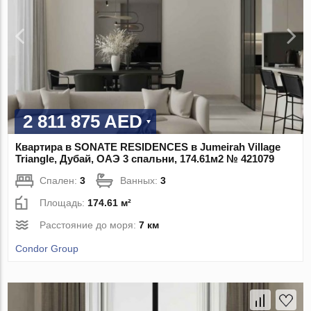
2 811 875 AED
Квартира в SONATE RESIDENCES в Jumeirah Village
Triangle, Дубай, ОАЭ 3 спальни, 174.61м2 № 421079
Спален:
3
Ванных:
3
Площадь:
174.61 м²
Расстояние до моря:
7 км
Condor Group