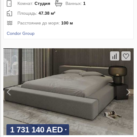
Комнат:
Студия
Ванных:
1
Площадь:
47.38 м²
Расстояние до моря:
100 м
Condor Group
1 731 140 AED