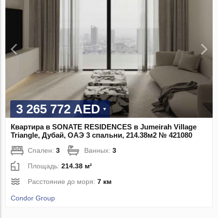
3 265 772 AED
Квартира в SONATE RESIDENCES в Jumeirah Village
Triangle, Дубай, ОАЭ 3 спальни, 214.38м2 № 421080
Спален:
3
Ванных:
3
Площадь:
214.38 м²
Расстояние до моря:
7 км
Condor Group