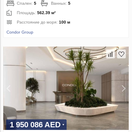
Спален:
5
Ванных:
5
Площадь:
562.39 м²
Расстояние до моря:
100 м
Condor Group
1 950 086 AED