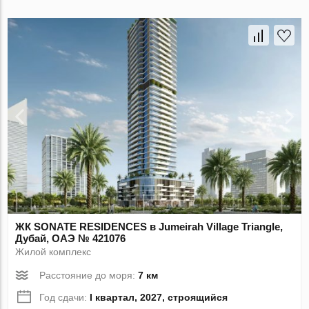
ЖК SONATE RESIDENCES в Jumeirah Village Triangle,
Дубай, ОАЭ № 421076
Жилой комплекс
Расстояние до моря:
7 км
Год сдачи:
I квартал, 2027, строящийся