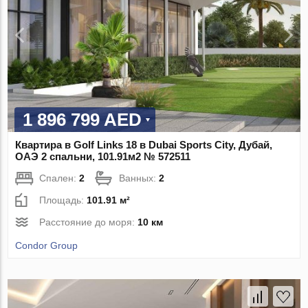
1 896 799 AED
Квартира в Golf Links 18 в Dubai Sports City, Дубай,
ОАЭ 2 спальни, 101.91м2 № 572511
Спален:
2
Ванных:
2
Площадь:
101.91 м²
Расстояние до моря:
10 км
Condor Group