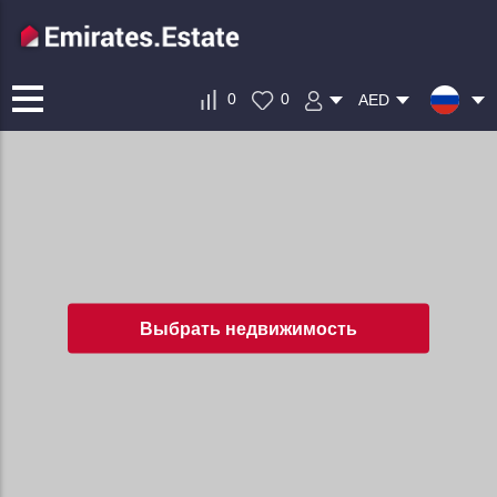
0
0
AED
Выбрать недвижимость