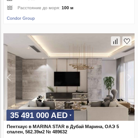
Расстояние до моря:
100 м
Condor Group
35 491 000 AED
Пентхаус в MARINA STAR в Дубай Марина, ОАЭ 5
спален, 562.39м2 № 489632