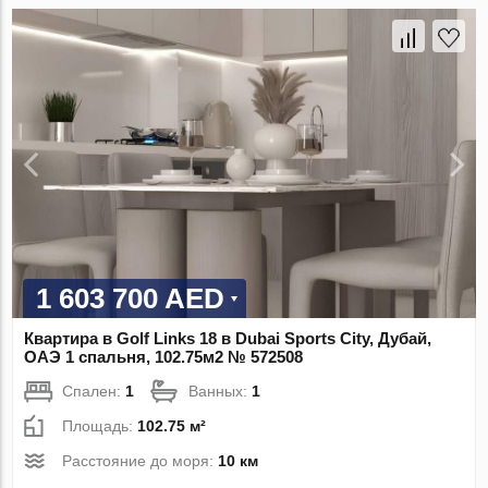
1 603 700 AED
Квартира в Golf Links 18 в Dubai Sports City, Дубай,
ОАЭ 1 спальня, 102.75м2 № 572508
Спален:
1
Ванных:
1
Площадь:
102.75 м²
Расстояние до моря:
10 км