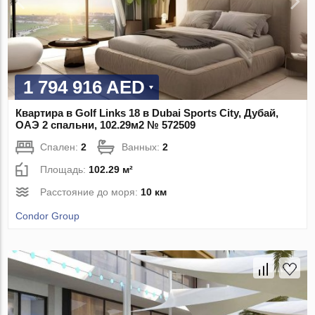
1 794 916 AED
Квартира в Golf Links 18 в Dubai Sports City, Дубай,
ОАЭ 2 спальни, 102.29м2 № 572509
Спален:
2
Ванных:
2
Площадь:
102.29 м²
Расстояние до моря:
10 км
Condor Group