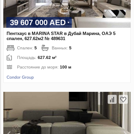
39 607 000 AED
Пентхаус в MARINA STAR в Дубай Марина, ОАЭ 5
спален, 627.62м2 № 489631
Спален:
5
Ванных:
5
Площадь:
627.62 м²
Расстояние до моря:
100 м
Condor Group