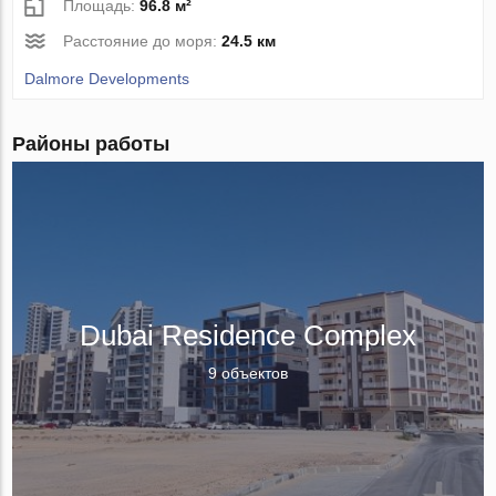
Площадь:
96.8 м²
Расстояние до моря:
24.5 км
Dalmore Developments
Районы работы
Dubai Residence Complex
9 объектов