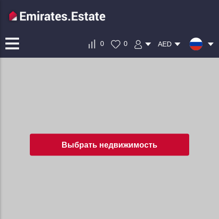
0
0
AED
Выбрать недвижимость