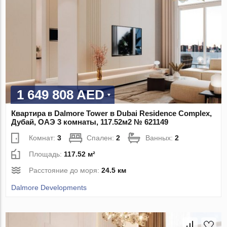
1 649 808 AED
Квартира в Dalmore Tower в Dubai Residence Complex,
Дубай, ОАЭ 3 комнаты, 117.52м2 № 621149
Комнат:
3
Спален:
2
Ванных:
2
Площадь:
117.52 м²
Расстояние до моря:
24.5 км
Dalmore Developments