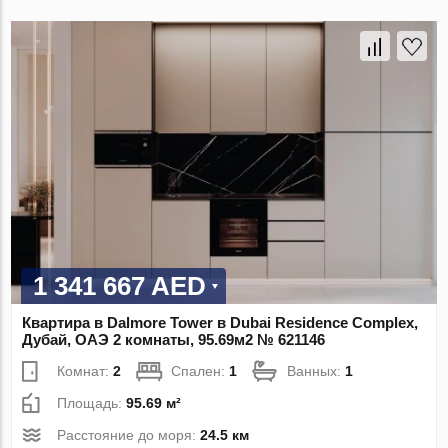
1 341 667 AED
Квартира в Dalmore Tower в Dubai Residence Complex,
Дубай, ОАЭ 2 комнаты, 95.69м2 № 621146
Комнат:
2
Спален:
1
Ванных:
1
Площадь:
95.69 м²
Расстояние до моря:
24.5 км