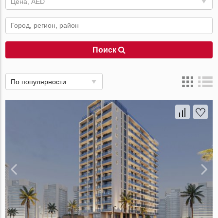
Цена, AED
Поиск
По популярности