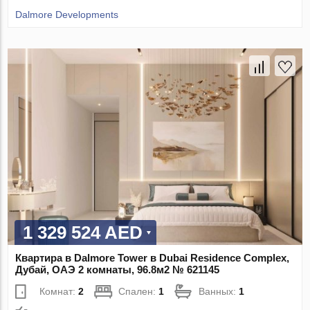
Dalmore Developments
1 329 524 AED
Квартира в Dalmore Tower в Dubai Residence Complex,
Дубай, ОАЭ 2 комнаты, 96.8м2 № 621145
Комнат:
2
Спален:
1
Ванных:
1