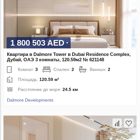
1 800 503 AED
Квартира в Dalmore Tower в Dubai Residence Complex,
Дубай, ОАЭ 3 комнаты, 120.59м2 № 621148
Комнат:
3
Спален:
2
Ванных:
2
Площадь:
120.59 м²
Расстояние до моря:
24.5 км
Dalmore Developments