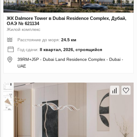
ЖК Dalmore Tower в Dubai Residence Complex, Дубай,
ОАЭ № 621134
Жилой комплекс
Расстояние до моря:
24.5 км
Год сдачи:
II квартал, 2026, строящийся
39RM+J5P - Dubai Land Residence Complex - Dubai -
UAE