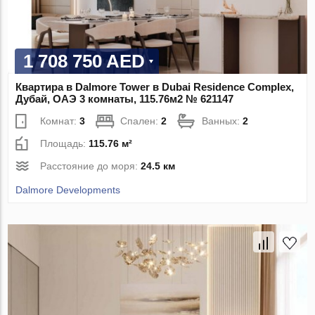
1 708 750 AED
Квартира в Dalmore Tower в Dubai Residence Complex,
Дубай, ОАЭ 3 комнаты, 115.76м2 № 621147
Комнат:
3
Спален:
2
Ванных:
2
Площадь:
115.76 м²
Расстояние до моря:
24.5 км
Dalmore Developments