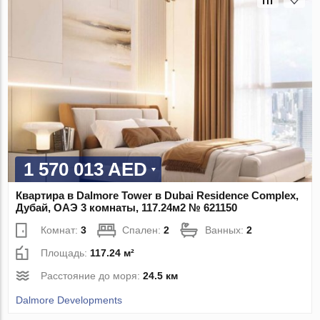
1 570 013 AED
Квартира в Dalmore Tower в Dubai Residence Complex,
Дубай, ОАЭ 3 комнаты, 117.24м2 № 621150
Комнат:
3
Спален:
2
Ванных:
2
Площадь:
117.24 м²
Расстояние до моря:
24.5 км
Dalmore Developments