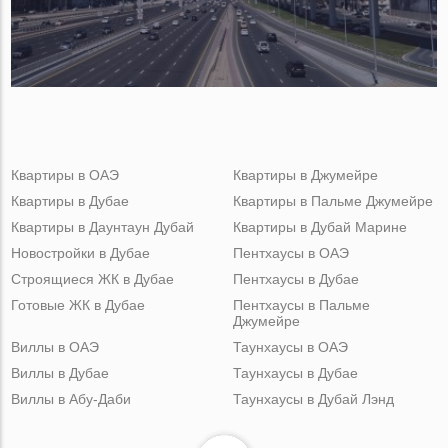
Квартиры в ОАЭ
Квартиры в Джумейре
Квартиры в Дубае
Квартиры в Пальме Джумейре
Квартиры в Даунтаун Дубай
Квартиры в Дубай Марине
Новостройки в Дубае
Пентхаусы в ОАЭ
Строящиеся ЖК в Дубае
Пентхаусы в Дубае
Готовые ЖК в Дубае
Пентхаусы в Пальме
Джумейре
Виллы в ОАЭ
Таунхаусы в ОАЭ
Виллы в Дубае
Таунхаусы в Дубае
Виллы в Абу-Даби
Таунхаусы в Дубай Лэнд