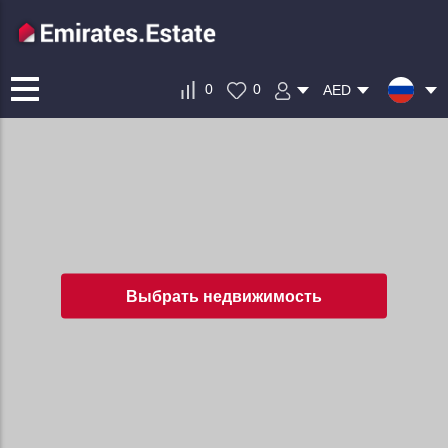
0
0
AED
Выбрать недвижимость