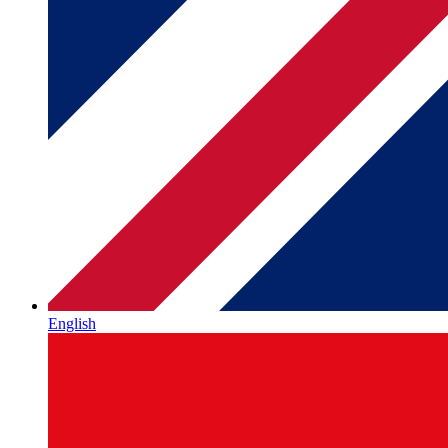
English